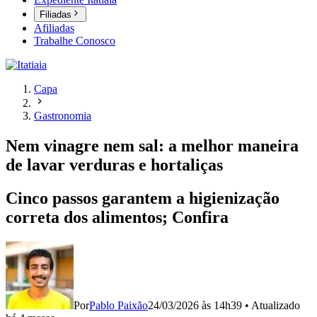
Filiadas
Afiliadas
Trabalhe Conosco
Capa
Gastronomia
Nem vinagre nem sal: a melhor maneira
de lavar verduras e hortaliças
Cinco passos garantem a higienização
correta dos alimentos; Confira
Por
Pablo Paixão
24/03/2026 às 14h39
•
Atualizado