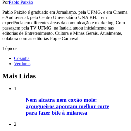
Por
Pablo Paixão
Pablo Paixão é graduado em Jornalismo, pela UFMG, e em Cinema
e Audiovisual, pelo Centro Universitário UNA BH. Tem
experiência em diferentes áreas da comunicação e marketing. Com
passagem pela TV UFMG, na Itatiaia atuou inicialmente nas
editorias de Entretenimento, Cultura e Minas Gerais. Atualmente,
colabora com as editorias Pop e Carnaval.
Tópicos
Cozinha
Verduras
Mais Lidas
1
Nem alcatra nem coxão mole:
açougueiros apontam melhor corte
para fazer bife à milanesa
2