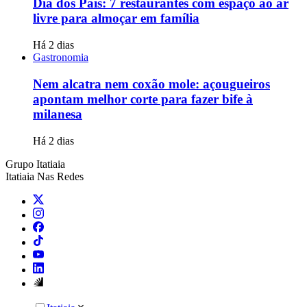
Dia dos Pais: 7 restaurantes com espaço ao ar
livre para almoçar em família
Há 2 dias
Gastronomia
Nem alcatra nem coxão mole: açougueiros
apontam melhor corte para fazer bife à
milanesa
Há 2 dias
Grupo Itatiaia
Itatiaia Nas Redes