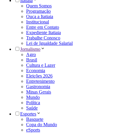
Itatiaia
Quem Somos
Programação
Ouça a Itatiaia
Institucional
Entre em Contato
Expediente Itatiaia
Trabalhe Conosco
Lei de Igualdade Salarial
Jornalismo
Agro
Brasil
Cultura e Lazer
Economia
Eleições 2026
Entretenimento
Gastronomia
Minas Gerais
Mundo
Política
Saúde
Esportes
Basquete
Copa do Mundo
eSports