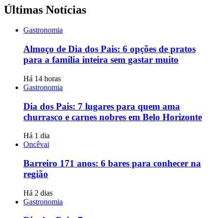
Últimas Notícias
Gastronomia
Almoço de Dia dos Pais: 6 opções de pratos
para a família inteira sem gastar muito
Há 14 horas
Gastronomia
Dia dos Pais: 7 lugares para quem ama
churrasco e carnes nobres em Belo Horizonte
Há 1 dia
Oncêvai
Barreiro 171 anos: 6 bares para conhecer na
região
Há 2 dias
Gastronomia