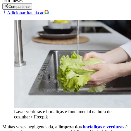
há 4 meses
Compartilhar
Adicionar Itatiaia ao
Lavar verduras e hortaliças é fundamental na hora de
cozinhar
•
Freepik
Muitas vezes negligenciada, a
limpeza das
hortaliças e verduras
é