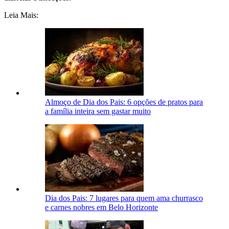
Leia Mais:
Almoço de Dia dos Pais: 6 opções de pratos para
a família inteira sem gastar muito
Dia dos Pais: 7 lugares para quem ama churrasco
e carnes nobres em Belo Horizonte