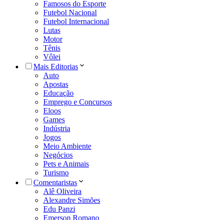
Famosos do Esporte
Futebol Nacional
Futebol Internacional
Lutas
Motor
Tênis
Vôlei
Mais Editorias
Auto
Apostas
Educação
Emprego e Concursos
Eloos
Games
Indústria
Jogos
Meio Ambiente
Negócios
Pets e Animais
Turismo
Comentaristas
Alê Oliveira
Alexandre Simões
Edu Panzi
Emerson Romano