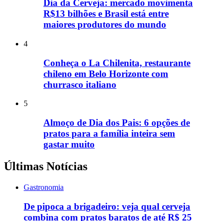
Dia da Cerveja: mercado movimenta
R$13 bilhões e Brasil está entre
maiores produtores do mundo
4
Conheça o La Chilenita, restaurante
chileno em Belo Horizonte com
churrasco italiano
5
Almoço de Dia dos Pais: 6 opções de
pratos para a família inteira sem
gastar muito
Últimas Notícias
Gastronomia
De pipoca a brigadeiro: veja qual cerveja
combina com pratos baratos de até R$ 25