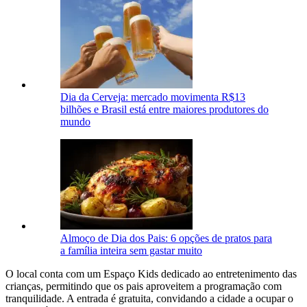
Dia da Cerveja: mercado movimenta R$13
bilhões e Brasil está entre maiores produtores do
mundo
Almoço de Dia dos Pais: 6 opções de pratos para
a família inteira sem gastar muito
O local conta com um Espaço Kids dedicado ao entretenimento das
crianças, permitindo que os pais aproveitem a programação com
tranquilidade. A entrada é gratuita, convidando a cidade a ocupar o