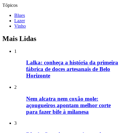
Tópicos
Blues
Lazer
Vinho
Mais Lidas
1
Lalka: conheça a história da primeira
fábrica de doces artesanais de Belo
Horizonte
2
Nem alcatra nem coxão mole:
açougueiros apontam melhor corte
para fazer bife à milanesa
3