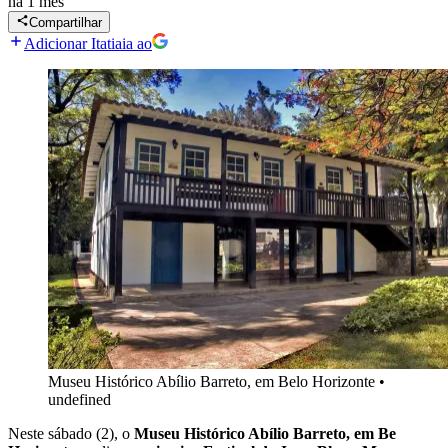
há 1 mês
Compartilhar
Adicionar Itatiaia ao
Museu Histórico Abílio Barreto, em Belo Horizonte
•
undefined
Neste sábado (2), o
Museu Histórico Abílio Barreto, em Be