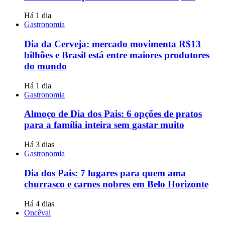
Há 1 dia
Gastronomia
Dia da Cerveja: mercado movimenta R$13
bilhões e Brasil está entre maiores produtores
do mundo
Há 1 dia
Gastronomia
Almoço de Dia dos Pais: 6 opções de pratos
para a família inteira sem gastar muito
Há 3 dias
Gastronomia
Dia dos Pais: 7 lugares para quem ama
churrasco e carnes nobres em Belo Horizonte
Há 4 dias
Oncêvai