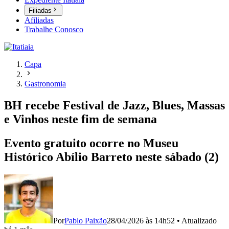
Filiadas
Afiliadas
Trabalhe Conosco
Capa
Gastronomia
BH recebe Festival de Jazz, Blues, Massas
e Vinhos neste fim de semana
Evento gratuito ocorre no Museu
Histórico Abílio Barreto neste sábado (2)
Por
Pablo Paixão
28/04/2026 às 14h52
•
Atualizado