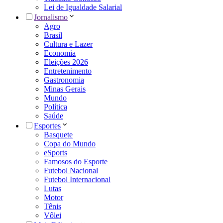
Lei de Igualdade Salarial
Jornalismo
Agro
Brasil
Cultura e Lazer
Economia
Eleições 2026
Entretenimento
Gastronomia
Minas Gerais
Mundo
Política
Saúde
Esportes
Basquete
Copa do Mundo
eSports
Famosos do Esporte
Futebol Nacional
Futebol Internacional
Lutas
Motor
Tênis
Vôlei