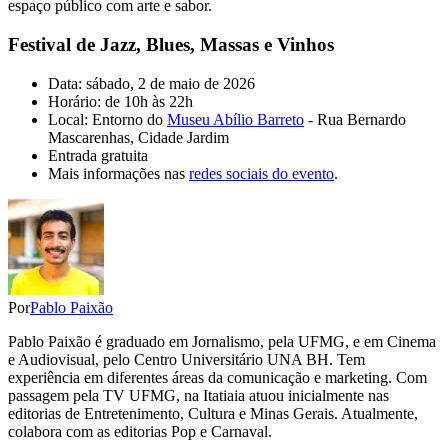
espaço público com arte e sabor.
Festival de Jazz, Blues, Massas e Vinhos
Data: sábado, 2 de maio de 2026
Horário: de 10h às 22h
Local: Entorno do
Museu Abílio Barreto
- Rua Bernardo
Mascarenhas, Cidade Jardim
Entrada gratuita
Mais informações nas
redes sociais do evento
.
Por
Pablo Paixão
Pablo Paixão é graduado em Jornalismo, pela UFMG, e em Cinema
e Audiovisual, pelo Centro Universitário UNA BH. Tem
experiência em diferentes áreas da comunicação e marketing. Com
passagem pela TV UFMG, na Itatiaia atuou inicialmente nas
editorias de Entretenimento, Cultura e Minas Gerais. Atualmente,
colabora com as editorias Pop e Carnaval.