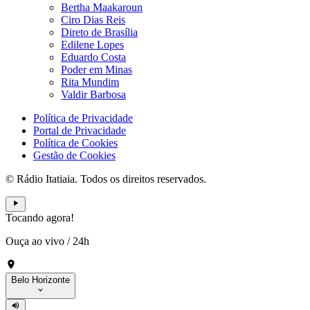
Bertha Maakaroun
Ciro Dias Reis
Direto de Brasília
Edilene Lopes
Eduardo Costa
Poder em Minas
Rita Mundim
Valdir Barbosa
Política de Privacidade
Portal de Privacidade
Política de Cookies
Gestão de Cookies
© Rádio Itatiaia. Todos os direitos reservados.
Tocando agora!
Ouça ao vivo
/
24h
Belo Horizonte