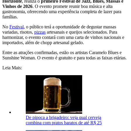
Horizonte
, realiza o
primeiro Festival de Jazz, Blues, Massas e
Vinhos de 2026
. O evento promete reunir boa música e alta
gastronomia, oferecendo uma experiência completa de lazer para
famílias.
No
Festival
, o público terá a oportunidade de degustar massas
variadas, risotos,
pizzas
artesanais e queijos selecionados. Para
harmonizar, o evento contará com uma carta de vinhos nacionais e
importados, além de chopp artesanal gelado.
Entre as atrações confirmadas, estão os artistas Caramelo Blues e
Sunshine Woman. O evento é gratuito e para todas as faixas etárias.
Leia Mais:
De pipoca a brigadeiro: veja qual cerveja
combina com pratos baratos de até R$ 25