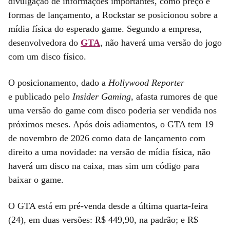
divulgação de informações importantes, como preço e
formas de lançamento, a Rockstar se posicionou sobre a
mídia física do esperado game. Segundo a empresa,
desenvolvedora do
GTA
, não haverá uma versão do jogo
com um disco físico.
O posicionamento, dado a
Hollywood Reporter
e publicado pelo
Insider Gaming
, afasta rumores de que
uma versão do game com disco poderia ser vendida nos
próximos meses. Após dois adiamentos, o GTA tem 19
de novembro de 2026 como data de lançamento com
direito a uma novidade: na versão de mídia física, não
haverá um disco na caixa, mas sim um código para
baixar o game.
O GTA está em pré-venda desde a última quarta-feira
(24), em duas versões: R$ 449,90, na padrão; e R$