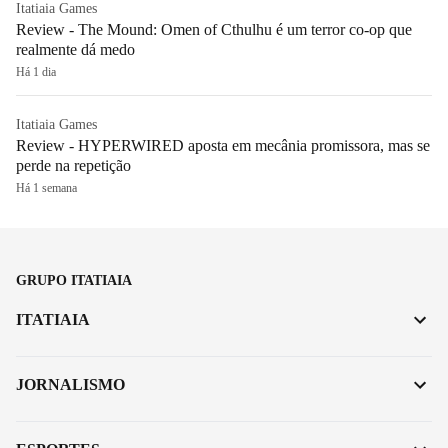
Itatiaia Games
Review - The Mound: Omen of Cthulhu é um terror co-op que
realmente dá medo
Há 1 dia
Itatiaia Games
Review - HYPERWIRED aposta em mecânia promissora, mas se
perde na repetição
Há 1 semana
GRUPO ITATIAIA
ITATIAIA
JORNALISMO