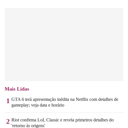
Mais Lidas
GTA 6 terá apresentação inédita na Netflix com detalhes de
1
gameplay; veja data e horário
Riot confirma LoL Classic e revela primeiros detalhes do
2
'retorno às origens'