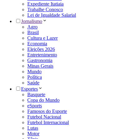
Expediente Itatiaia
Trabalhe Conosco
Lei de Igualdade Salarial
Jornalismo
Agro
Brasil
Cultura e Lazer
Economia
Eleições 2026
Entretenimento
Gastronomia
Minas Gerais
Mundo
Política
Saúde
Esportes
Basquete
Copa do Mundo
eSports
Famosos do Esporte
Futebol Nacional
Futebol Internacional
Lutas
Motor