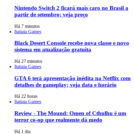
Nintendo Switch 2 ficará mais caro no Brasil a
partir de setembro; veja preço
Há 7 minutos
Itatiaia Games
Black Desert Console recebe nova classe e novo
sistema em atualização gratuita
Há 27 minutos
Itatiaia Games
GTA 6 terá apresentação inédita na Netflix com
detalhes de gameplay; veja data e horário
Há 22 horas
Itatiaia Games
Review - The Mound: Omen of Cthulhu é um
terror co-op que realmente dá medo
Há 1 dia