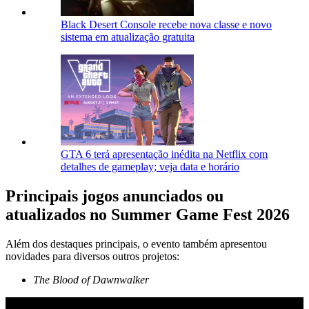
Black Desert Console recebe nova classe e novo
sistema em atualização gratuita
GTA 6 terá apresentação inédita na Netflix com
detalhes de gameplay; veja data e horário
Principais jogos anunciados ou
atualizados no Summer Game Fest 2026
Além dos destaques principais, o evento também apresentou
novidades para diversos outros projetos:
The Blood of Dawnwalker