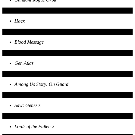
Haex
Blood Message
Gen Atlas
Among Us Story: On Guard
Saw: Genesis
Lords of the Fallen 2