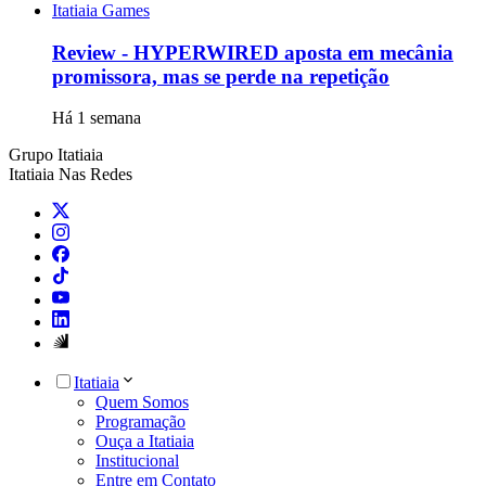
Itatiaia Games
Review - HYPERWIRED aposta em mecânia
promissora, mas se perde na repetição
Há 1 semana
Grupo Itatiaia
Itatiaia Nas Redes
Itatiaia
Quem Somos
Programação
Ouça a Itatiaia
Institucional
Entre em Contato