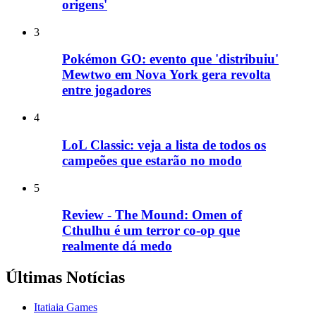
origens'
3
Pokémon GO: evento que 'distribuiu'
Mewtwo em Nova York gera revolta
entre jogadores
4
LoL Classic: veja a lista de todos os
campeões que estarão no modo
5
Review - The Mound: Omen of
Cthulhu é um terror co-op que
realmente dá medo
Últimas Notícias
Itatiaia Games