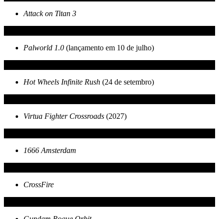
Attack on Titan 3
Palworld 1.0
(lançamento em 10 de julho)
Hot Wheels Infinite Rush
(24 de setembro)
Virtua Fighter Crossroads
(2027)
1666 Amsterdam
CrossFire
Gundam Rogue Orbit