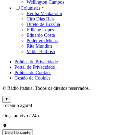
Wellington Campos
Colunistas
Bertha Maakaroun
Ciro Dias Reis
Direto de Brasília
Edilene Lopes
Eduardo Costa
Poder em Minas
Rita Mundim
Valdir Barbosa
Política de Privacidade
Portal de Privacidade
Política de Cookies
Gestão de Cookies
© Rádio Itatiaia. Todos os direitos reservados.
Tocando agora!
Ouça ao vivo
/
24h
Belo Horizonte