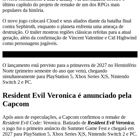
último capítulo do projeto de remake de um dos RPGs mais
populares da história.
O novo jogo colocará Cloud e seus aliados diante da batalha final
contra Sephiroth, enquanto o planeta enfrenta uma ameaça de
destruição. O trailer mostrou regiões clássicas refeitas para a atual
geração, além da confirmação de Vincent Valentine e Cid Highwind
como personagens jogáveis.
O lançamento está previsto para a primavera de 2027 no Hemisfério
Norte (primeiro semestre do ano que vem), chegando
simultaneamente para PlayStation 5, Xbox Series X|S, Nintendo
Switch 2 e PC.
Resident Evil Veronica é anunciado pela
Capcom
Após anos de especulações, a Capcom confirmou o remake de
Resident Evil Code: Veronica
. Batizado de
Resident Evil Veronica
,
o jogo foi o primeiro anúncio do Summer Game Fest e chegará em
2027 para PlayStation 5, Xbox Series X|S, Nintendo Switch 2 e PC.