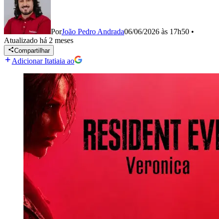
Por
João Pedro Andrada
06/06/2026 às 17h50
•
Atualizado
há 2 meses
Compartilhar
Adicionar Itatiaia ao