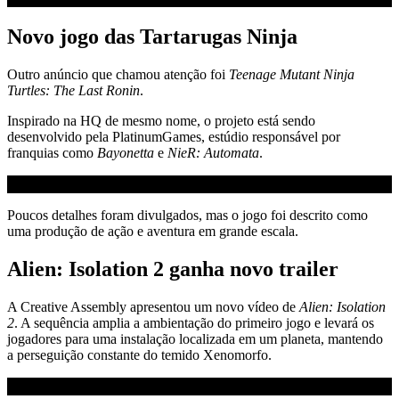
Novo jogo das Tartarugas Ninja
Outro anúncio que chamou atenção foi
Teenage Mutant Ninja
Turtles: The Last Ronin
.
Inspirado na HQ de mesmo nome, o projeto está sendo
desenvolvido pela PlatinumGames, estúdio responsável por
franquias como
Bayonetta
e
NieR: Automata
.
Poucos detalhes foram divulgados, mas o jogo foi descrito como
uma produção de ação e aventura em grande escala.
Alien: Isolation 2 ganha novo trailer
A Creative Assembly apresentou um novo vídeo de
Alien: Isolation
2
. A sequência amplia a ambientação do primeiro jogo e levará os
jogadores para uma instalação localizada em um planeta, mantendo
a perseguição constante do temido Xenomorfo.