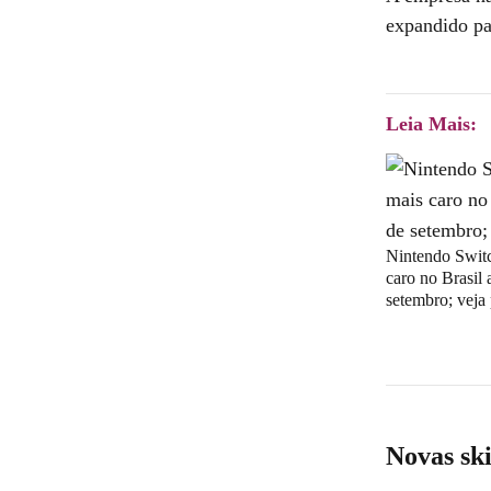
expandido pa
Leia Mais:
Nintendo Switc
caro no Brasil a
setembro; veja
Novas sk