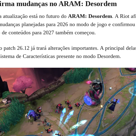
nfirma mudanças no ARAM: Desordem
a atualização está no futuro do
ARAM: Desordem
. A Riot a
mudanças planejadas para 2026 no modo de jogo e confirmou
o de conteúdos para 2027 também começou.
o patch 26.12 já trará alterações importantes. A principal dela
istema de Características presente no modo Desordem.