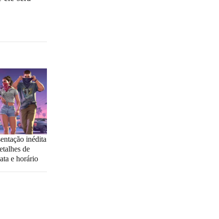
entação inédita
etalhes de
ata e horário