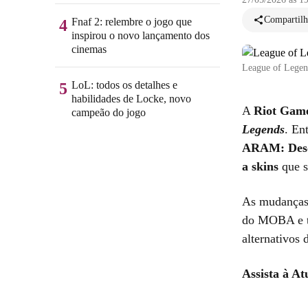
Compartilh
Fnaf 2: relembre o jogo que
4
inspirou o novo lançamento dos
cinemas
League of Legend
LoL: todos os detalhes e
5
habilidades de Locke, novo
A
Riot Gam
campeão do jogo
Legends
. En
ARAM: Des
a skins
que s
As mudanças 
do MOBA e t
alternativos 
Assista à A