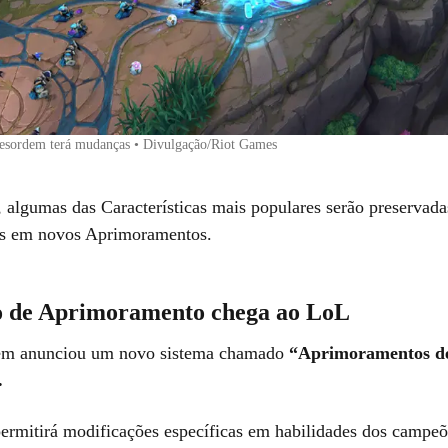
ordem terá mudanças • Divulgação/Riot Games
, algumas das Características mais populares serão preservada
as em novos Aprimoramentos.
o de Aprimoramento chega ao LoL
ém anunciou um novo sistema chamado
“Aprimoramentos d
.
ermitirá modificações específicas em habilidades dos campeõ