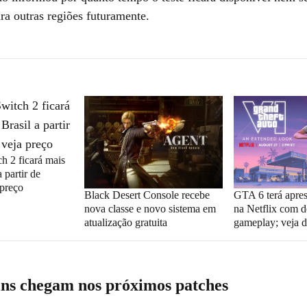
ra outras regiões futuramente.
h 2 ficará mais
 partir de
 preço
Black Desert Console recebe
GTA 6 terá apres
nova classe e novo sistema em
na Netflix com d
atualização gratuita
gameplay; veja d
ins chegam nos próximos patches