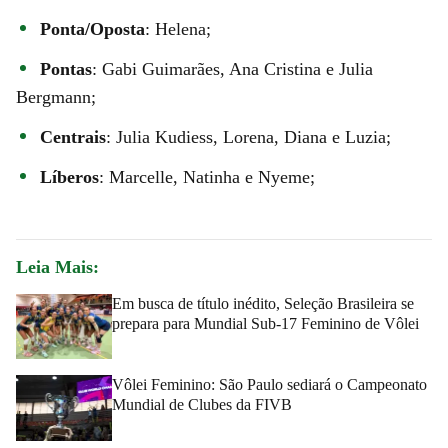
Ponta/Oposta
: Helena;
Pontas
: Gabi Guimarães, Ana Cristina e Julia
Bergmann;
Centrais
: Julia Kudiess, Lorena, Diana e Luzia;
Líberos
: Marcelle, Natinha e Nyeme;
Leia Mais:
Em busca de título inédito, Seleção Brasileira se
prepara para Mundial Sub-17 Feminino de Vôlei
Vôlei Feminino: São Paulo sediará o Campeonato
Mundial de Clubes da FIVB