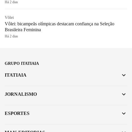
Há 2 dias
Vôlei
Vôlei: bicampeãs olímpicas destacam confiança na Seleção
Brasileira Feminina
Há 2 dias
GRUPO ITATIAIA
ITATIAIA
JORNALISMO
ESPORTES