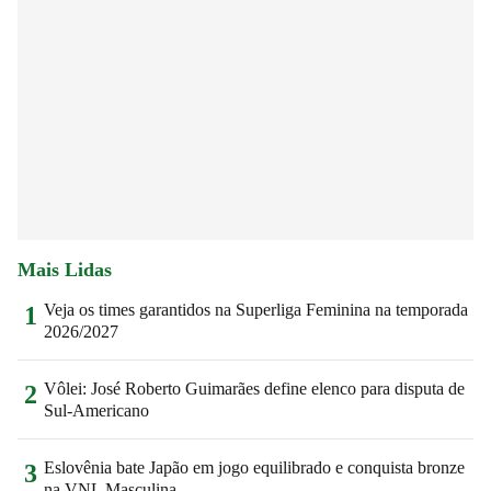
Mais Lidas
Veja os times garantidos na Superliga Feminina na temporada
1
2026/2027
Vôlei: José Roberto Guimarães define elenco para disputa de
2
Sul-Americano
Eslovênia bate Japão em jogo equilibrado e conquista bronze
3
na VNL Masculina