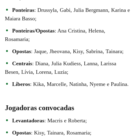
Ponteiras
: Drussyla, Gabi, Julia Bergmann, Karina e
Maiara Basso;
Ponteiras/Opostas
: Ana Cristina, Helena,
Rosamaria;
Opostas
: Jaque, Jheovana, Kisy, Sabrina, Tainara;
Centrais
: Diana, Julia Kudiess, Lanna, Larissa
Besen, Lívia, Lorena, Luzia;
Líberos
: Kika, Marcelle, Natinha, Nyeme e Paulina.
Jogadoras convocadas
Levantadoras
: Macris e Roberta;
Opostas
: Kisy, Tainara, Rosamaria;