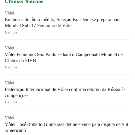
Últimas Notícias
Vôlei
Em busca de título inédito, Seleção Brasileira se prepara para
Mundial Sub-17 Feminino de Vôlei
Há 1 dia
Vôlei
Vôlei Feminino: São Paulo sediará o Campeonato Mundial de
Clubes da FIVB
Há 1 dia
Vôlei
Federação Internacional de Vôlei confirma retorno da Rússia às
competições
Há 1 dia
Vôlei
Vôlei: José Roberto Guimarães define elenco para disputa de Sul-
Americano