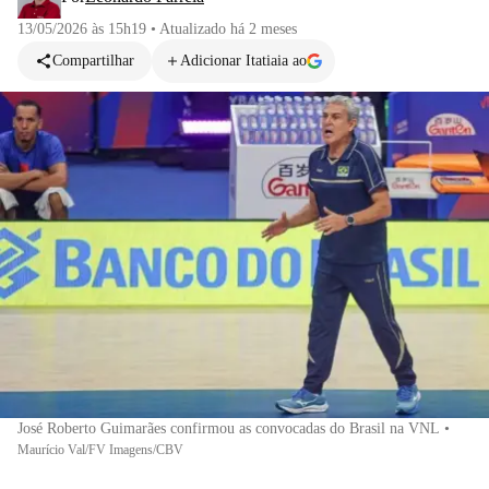
13/05/2026 às 15h19
•
Atualizado
há 2 meses
Compartilhar
Adicionar Itatiaia ao
José Roberto Guimarães confirmou as convocadas do Brasil na VNL
•
Maurício Val/FV Imagens/CBV