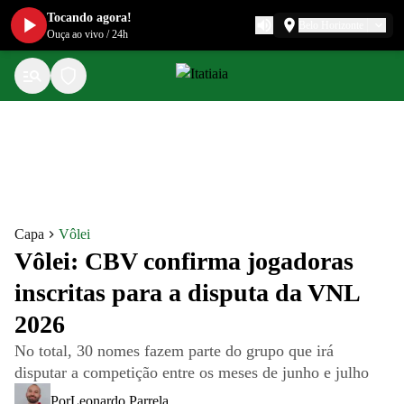
Tocando agora!
Belo Horizonte
Ouça ao vivo
/
24h
Capa
Vôlei
Vôlei: CBV confirma jogadoras
inscritas para a disputa da VNL
2026
No total, 30 nomes fazem parte do grupo que irá
disputar a competição entre os meses de junho e julho
Por
Leonardo Parrela