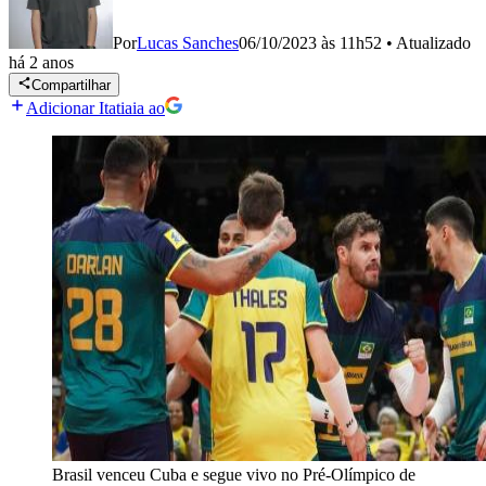
Por
Lucas Sanches
06/10/2023 às 11h52
•
Atualizado
há 2 anos
Compartilhar
Adicionar Itatiaia ao
Brasil venceu Cuba e segue vivo no Pré-Olímpico de