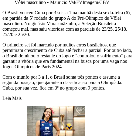
Vôlei masculino
•
Mauricio Val/FVImagem/CBV
O Brasil venceu Cuba por 3 sets a 1 na manhã desta sexta-feira (6),
em partida da 5ª rodada do grupo A do Pré-Olímpico de Vôlei
masculino. No ginásio Maracanãzinho, a Seleção Brasileira
começou mal, mas saiu vitoriosa com as parciais de 23/25, 25/18,
25/20 e 25/20.
O primeiro set foi marcado por muitos erros brasileiros, que
permitiram crescimento de Cuba até fechar a parcial. Por outro lado,
o Brasil dominou o restante do jogo e "controlou o sofrimento" para
garantir a vitória que era fundamental na busca por uma vaga nos
Jogos Olímpicos de Paris 2024.
Com o triunfo por 3 a 1, o Brasil soma três pontos e assume a
segunda posição, que garante a classificação para a Olimpíada.
Cuba, por sua vez, fica em 3º no grupo com 9 pontos.
Leia Mais