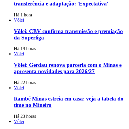
transferência e adaptação: 'Expectativa'
Há 1 hora
Vôlei
Vôlei: CBV confirma transmissão e premiação
da Superliga
Há 19 horas
Vôlei
Vôlei: Gerdau renova parceria com o Minas e
apresenta novidades para 2026/27
Há 22 horas
Vôlei
Itambé Minas estreia em casa; veja a tabela do
time no Mineiro
Há 23 horas
Vôlei