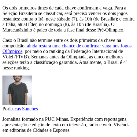
Os dois primeiros times de cada chave confirmam a vaga. Para a
Seleção Brasileira se classificar, será preciso vencer os dois jogos
restantes: contra o Irã, neste sábado (7), às 10h (de Brasília); e contra
a Itália, atual líder, no domingo (8), às 10h (de Brasília). O
Maracanãzinho é palco de toda a fase final desse Pré-Olímpico.
Caso o Brasil não termine entre os dois primeiros da chave na
competição,
ainda restará uma chance de confirmar vaga nos Jogos
Olímpicos
, por meio do ranking da Federação Internacional de
Vôlei (FIVB). Semanas antes da Olimpíada, as cinco melhores
seleções terão a classificação garantida. Atualmente, o Brasil é 4º
nesse ranking.
Por
Lucas Sanches
Jornalista formado na PUC Minas. Experiência com reportagens,
apresentação e edição de texto em televisão, rádio e web. Vivência
em editorias de Cidades e Esportes.