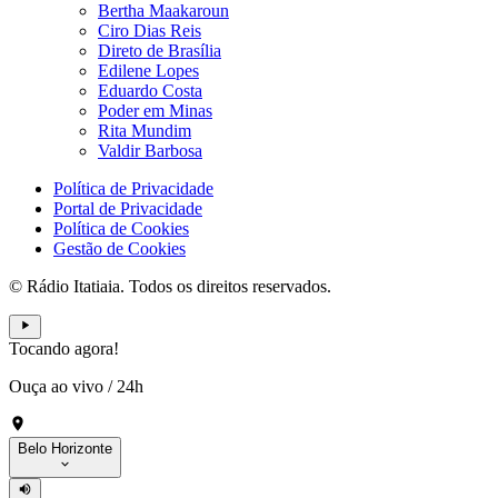
Bertha Maakaroun
Ciro Dias Reis
Direto de Brasília
Edilene Lopes
Eduardo Costa
Poder em Minas
Rita Mundim
Valdir Barbosa
Política de Privacidade
Portal de Privacidade
Política de Cookies
Gestão de Cookies
© Rádio Itatiaia. Todos os direitos reservados.
Tocando agora!
Ouça ao vivo
/
24h
Belo Horizonte