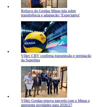
Reforço do Gerdau Minas fala sobre
transferência e adaptação: 'Expectativa'
Vôlei: CBV confirma transmissão e premiação
da Superliga
Vôlei: Gerdau renova parceria com o Minas e
apresenta novidades para 2026/27