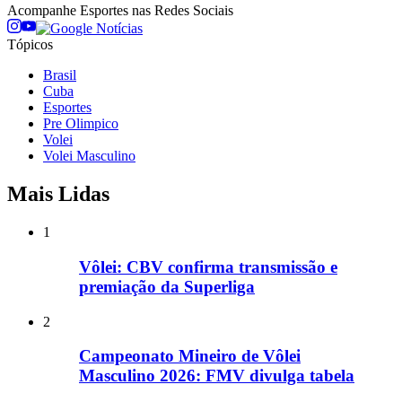
Acompanhe
Esportes
nas Redes Sociais
Tópicos
Brasil
Cuba
Esportes
Pre Olimpico
Volei
Volei Masculino
Mais Lidas
1
Vôlei: CBV confirma transmissão e
premiação da Superliga
2
Campeonato Mineiro de Vôlei
Masculino 2026: FMV divulga tabela