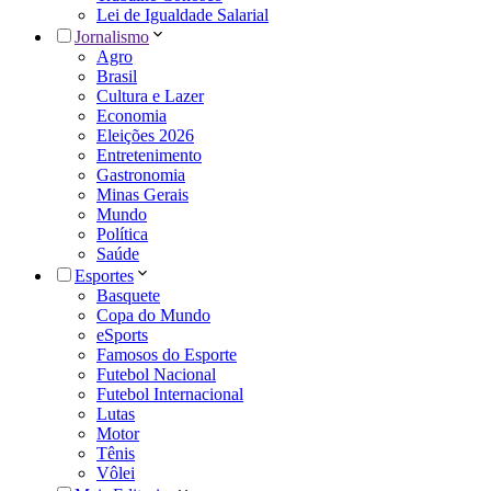
Lei de Igualdade Salarial
Jornalismo
Agro
Brasil
Cultura e Lazer
Economia
Eleições 2026
Entretenimento
Gastronomia
Minas Gerais
Mundo
Política
Saúde
Esportes
Basquete
Copa do Mundo
eSports
Famosos do Esporte
Futebol Nacional
Futebol Internacional
Lutas
Motor
Tênis
Vôlei