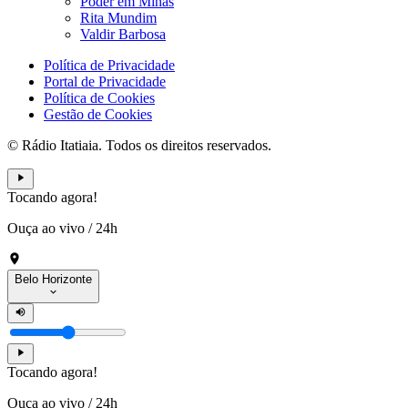
Poder em Minas
Rita Mundim
Valdir Barbosa
Política de Privacidade
Portal de Privacidade
Política de Cookies
Gestão de Cookies
© Rádio Itatiaia. Todos os direitos reservados.
Tocando agora!
Ouça ao vivo
/
24h
Belo Horizonte
Tocando agora!
Ouça ao vivo
/
24h