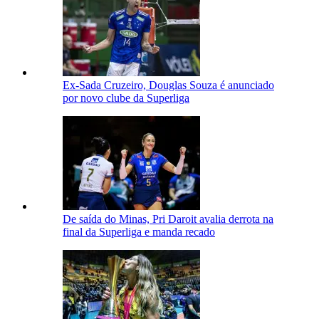
Ex-Sada Cruzeiro, Douglas Souza é anunciado
por novo clube da Superliga
De saída do Minas, Pri Daroit avalia derrota na
final da Superliga e manda recado