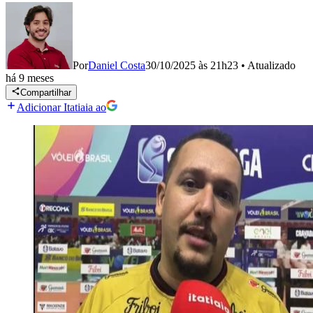
Por
Daniel Costa
30/10/2025 às 21h23
•
Atualizado
há 9 meses
Compartilhar
Adicionar Itatiaia ao