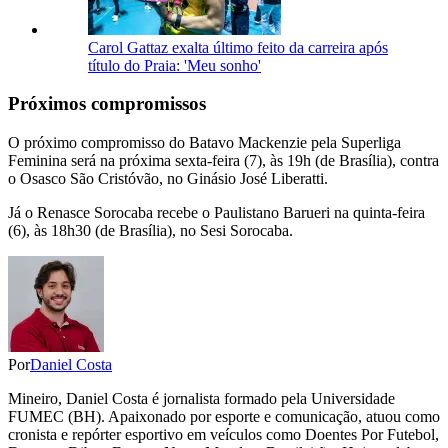
Carol Gattaz exalta último feito da carreira após
título do Praia: 'Meu sonho'
Próximos compromissos
O próximo compromisso do Batavo Mackenzie pela Superliga
Feminina será na próxima sexta-feira (7), às 19h (de Brasília), contra
o Osasco São Cristóvão, no Ginásio José Liberatti.
Já o Renasce Sorocaba recebe o Paulistano Barueri na quinta-feira
(6), às 18h30 (de Brasília), no Sesi Sorocaba.
Por
Daniel Costa
Mineiro, Daniel Costa é jornalista formado pela Universidade
FUMEC (BH). Apaixonado por esporte e comunicação, atuou como
cronista e repórter esportivo em veículos como Doentes Por Futebol,