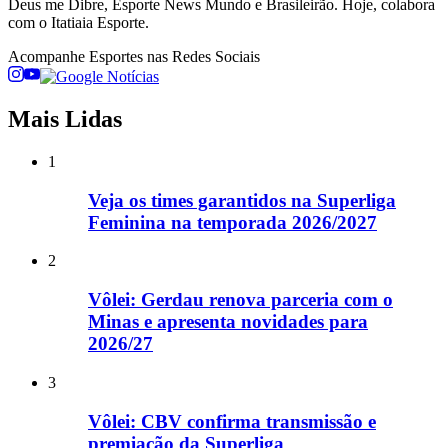
Deus me Dibre, Esporte News Mundo e Brasileirão. Hoje, colabora
com o Itatiaia Esporte.
Acompanhe
Esportes
nas Redes Sociais
Mais Lidas
1
Veja os times garantidos na Superliga
Feminina na temporada 2026/2027
2
Vôlei: Gerdau renova parceria com o
Minas e apresenta novidades para
2026/27
3
Vôlei: CBV confirma transmissão e
premiação da Superliga