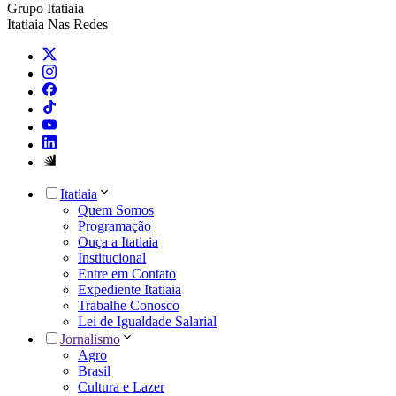
Grupo Itatiaia
Itatiaia Nas Redes
Itatiaia
Quem Somos
Programação
Ouça a Itatiaia
Institucional
Entre em Contato
Expediente Itatiaia
Trabalhe Conosco
Lei de Igualdade Salarial
Jornalismo
Agro
Brasil
Cultura e Lazer