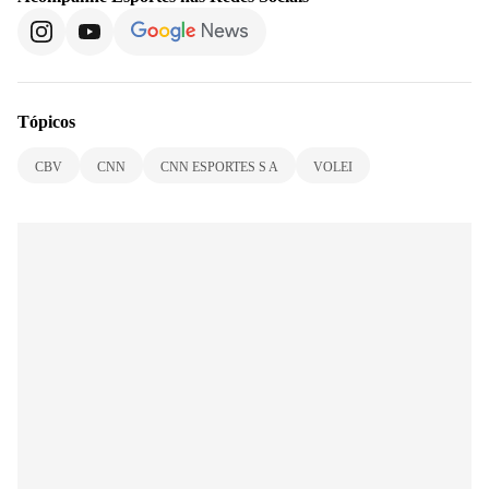
Tópicos
CBV
CNN
CNN ESPORTES S A
VOLEI