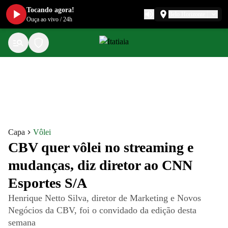
Tocando agora!
Belo Horizonte
Ouça ao vivo
/
24h
Capa
Vôlei
CBV quer vôlei no streaming e
mudanças, diz diretor ao CNN
Esportes S/A
Henrique Netto Silva, diretor de Marketing e Novos
Negócios da CBV, foi o convidado da edição desta
semana