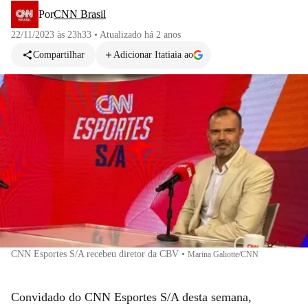
Por
CNN Brasil
22/11/2023 às 23h33
•
Atualizado
há 2 anos
Compartilhar
Adicionar Itatiaia ao
CNN Esportes S/A recebeu diretor da CBV
•
Marina Galiotte/CNN
Convidado do CNN Esportes S/A desta semana,