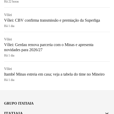
Há 22 horas
Vôlei
Vôlei: CBV confirma transmissão e premiação da Superliga
Há 1 dia
Vôlei
Vôlei: Gerdau renova parceria com o Minas e apresenta
novidades para 2026/27
Há 1 dia
Vôlei
Itambé Minas estreia em casa; veja a tabela do time no Mineiro
Há 1 dia
GRUPO ITATIAIA
ITATIAIA