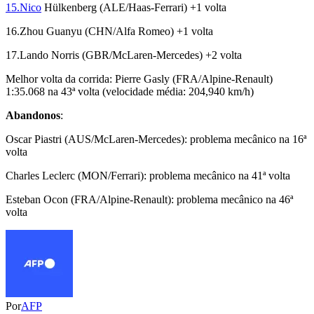
15.Nico
Hülkenberg (ALE/Haas-Ferrari) +1 volta
16.Zhou Guanyu (CHN/Alfa Romeo) +1 volta
17.Lando Norris (GBR/McLaren-Mercedes) +2 volta
Melhor volta da corrida: Pierre Gasly (FRA/Alpine-Renault)
1:35.068 na 43ª volta (velocidade média: 204,940 km/h)
Abandonos
:
Oscar Piastri (AUS/McLaren-Mercedes): problema mecânico na 16ª
volta
Charles Leclerc (MON/Ferrari): problema mecânico na 41ª volta
Esteban Ocon (FRA/Alpine-Renault): problema mecânico na 46ª
volta
Por
AFP