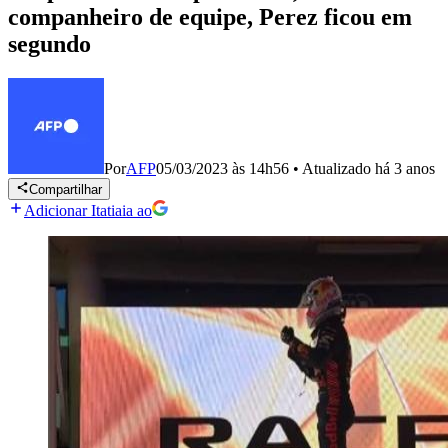
companheiro de equipe, Perez ficou em
segundo
Por
AFP
05/03/2023 às 14h56
•
Atualizado
há 3 anos
Compartilhar
Adicionar Itatiaia ao