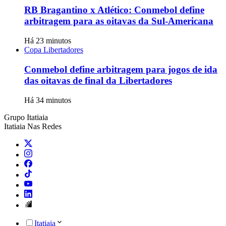
RB Bragantino x Atlético: Conmebol define
arbitragem para as oitavas da Sul-Americana
Há 23 minutos
Copa Libertadores
Conmebol define arbitragem para jogos de ida
das oitavas de final da Libertadores
Há 34 minutos
Grupo Itatiaia
Itatiaia Nas Redes
Itatiaia