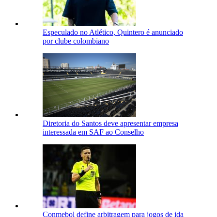
Especulado no Atlético, Quintero é anunciado
por clube colombiano
Diretoria do Santos deve apresentar empresa
interessada em SAF ao Conselho
Conmebol define arbitragem para jogos de ida