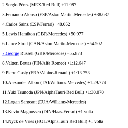
2.Sergio Pérez (MEX/Red Bull) +11.987
3.Fernando Alonso (ESP/Aston Martin-Mercedes) +38.637
4.Carlos Sainz (ESP/Ferrari) +48.052
5.Lewis Hamilton (GBR/Mercedes) +50.977
6.Lance Stroll (CAN/Aston Martin-Mercedes) +54.502
7.George
Russell (GBR/Mercedes) +55.873
8.Valtteri Bottas (FIN/Alfa Romeo) +1:12.647
9.Pierre Gasly (FRA/Alpine-Renault) +1:13.753
10.Alexander Albon (TAI/Williams-Mercedes) +1:29.774
11.Yuki Tsunoda (JPN/AlphaTauri-Red Bull) +1:30.870
12.Logan Sargeant (EUA/Williams-Mercedes)
13.Kevin Magnussen (DIN/Haas-Ferrari) +1 volta
14.Nyck de Vries (HOL/AlphaTauri-Red Bull) +1 volta