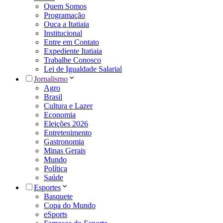
Quem Somos
Programação
Ouça a Itatiaia
Institucional
Entre em Contato
Expediente Itatiaia
Trabalhe Conosco
Lei de Igualdade Salarial
Jornalismo
Agro
Brasil
Cultura e Lazer
Economia
Eleições 2026
Entretenimento
Gastronomia
Minas Gerais
Mundo
Política
Saúde
Esportes
Basquete
Copa do Mundo
eSports