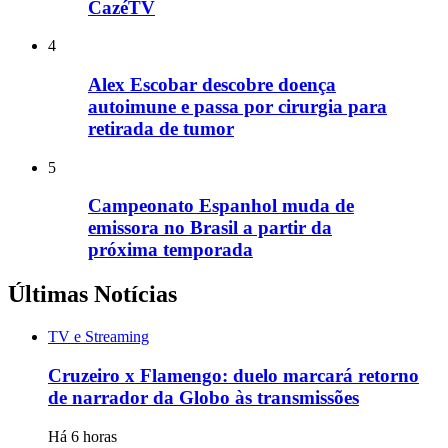
CazéTV
4
Alex Escobar descobre doença
autoimune e passa por cirurgia para
retirada de tumor
5
Campeonato Espanhol muda de
emissora no Brasil a partir da
próxima temporada
Últimas Notícias
TV e Streaming
Cruzeiro x Flamengo: duelo marcará retorno
de narrador da Globo às transmissões
Há 6 horas