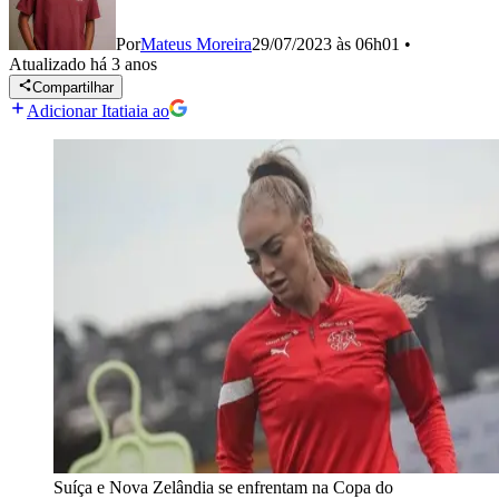
Por
Mateus Moreira
29/07/2023 às 06h01
•
Atualizado
há 3 anos
Compartilhar
Adicionar Itatiaia ao
Suíça e Nova Zelândia se enfrentam na Copa do