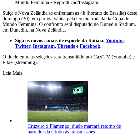
Mundo Feminina
•
Reprodução/Instagram
Suíça e Nova Zelândia se enfrentam às 4h (horário de Brasília) deste
domingo (30), em partida válida pela terceira rodada da Copa do
Mundo Feminina. O confronto será disputado no Dunedin Stadium,
em Dunedin, na Nova Zelândia.
Siga os novos canais de esporte da Itatiaia:
Youtube
,
Twitter
,
Instagram
,
Threads
e
Facebook
.
O duelo entre as seleções será transmitido por CazéTV (Youtube) e
Fifa+ (streaming).
Leia Mais
Cruzeiro x Flamengo: duelo marcará retorno de
narrador da Globo às transmissões