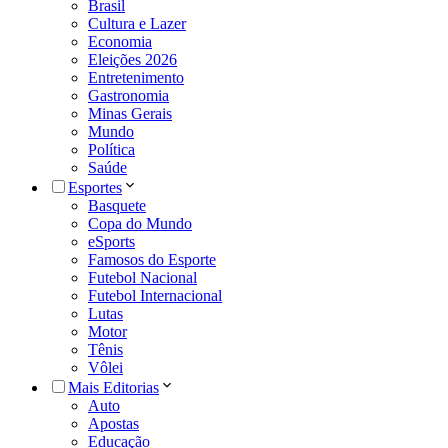
Brasil
Cultura e Lazer
Economia
Eleições 2026
Entretenimento
Gastronomia
Minas Gerais
Mundo
Política
Saúde
Esportes
Basquete
Copa do Mundo
eSports
Famosos do Esporte
Futebol Nacional
Futebol Internacional
Lutas
Motor
Tênis
Vôlei
Mais Editorias
Auto
Apostas
Educação