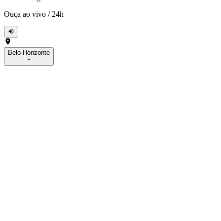
Ouça ao vivo
/
24h
Belo Horizonte