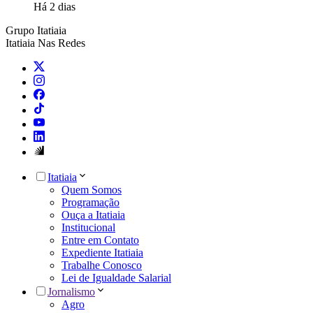
Há 2 dias
Grupo Itatiaia
Itatiaia Nas Redes
Itatiaia
Quem Somos
Programação
Ouça a Itatiaia
Institucional
Entre em Contato
Expediente Itatiaia
Trabalhe Conosco
Lei de Igualdade Salarial
Jornalismo
Agro