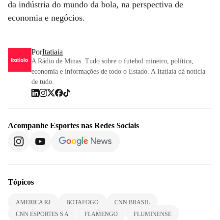
da indústria do mundo da bola, na perspectiva de
economia e negócios.
Por
Itatiaia
A Rádio de Minas. Tudo sobre o futebol mineiro, política,
economia e informações de todo o Estado. A Itatiaia dá notícia
de tudo.
Acompanhe
Esportes
nas Redes Sociais
Tópicos
AMERICA RJ
BOTAFOGO
CNN BRASIL
CNN ESPORTES S A
FLAMENGO
FLUMINENSE