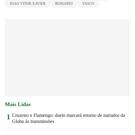
JOAO VITOR XAVIER
ROMARIO
VASCO
Mais Lidas
Cruzeiro x Flamengo: duelo marcará retorno de narrador da
1
Globo às transmissões