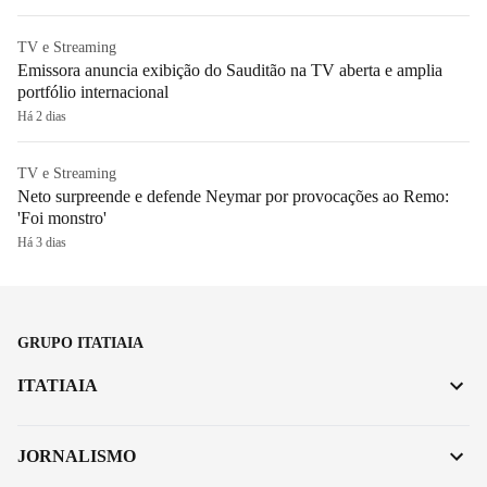
TV e Streaming
Emissora anuncia exibição do Sauditão na TV aberta e amplia
portfólio internacional
Há 2 dias
TV e Streaming
Neto surpreende e defende Neymar por provocações ao Remo:
'Foi monstro'
Há 3 dias
GRUPO ITATIAIA
ITATIAIA
JORNALISMO