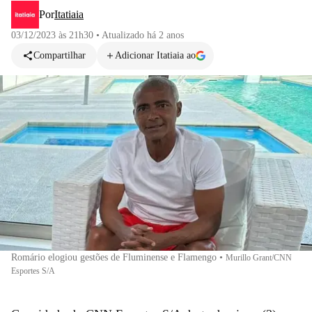
Por
Itatiaia
03/12/2023 às 21h30
•
Atualizado
há 2 anos
Compartilhar
Adicionar Itatiaia ao
Romário elogiou gestões de Fluminense e Flamengo
•
Murillo Grant/CNN
Esportes S/A