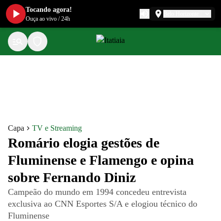
Tocando agora!
Belo Horizonte
Ouça ao vivo
/
24h
Capa
TV e Streaming
Romário elogia gestões de
Fluminense e Flamengo e opina
sobre Fernando Diniz
Campeão do mundo em 1994 concedeu entrevista
exclusiva ao CNN Esportes S/A e elogiou técnico do
Fluminense