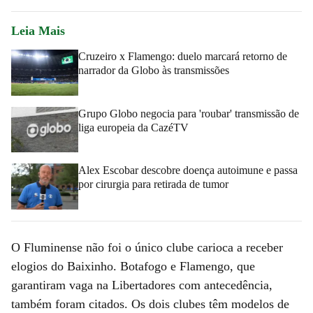
Leia Mais
Cruzeiro x Flamengo: duelo marcará retorno de
narrador da Globo às transmissões
Grupo Globo negocia para 'roubar' transmissão de
liga europeia da CazéTV
Alex Escobar descobre doença autoimune e passa
por cirurgia para retirada de tumor
O Fluminense não foi o único clube carioca a receber
elogios do Baixinho. Botafogo e Flamengo, que
garantiram vaga na Libertadores com antecedência,
também foram citados. Os dois clubes têm modelos de