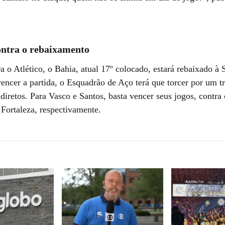
ontra o rebaixamento
a o Atlético, o Bahia, atual 17º colocado, estará rebaixado à
vencer a partida, o Esquadrão de Aço terá que torcer por um t
diretos. Para Vasco e Santos, basta vencer seus jogos, contra
 Fortaleza, respectivamente.