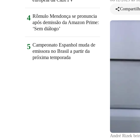
Compartilh
Rômulo Mendonça se pronuncia
4
após demissão da Amazon Prime:
‘Sem diálogo’
Campeonato Espanhol muda de
5
emissora no Brasil a partir da
próxima temporada
André Rizek brin