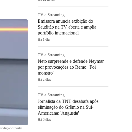
TV e Streaming
Emissora anuncia exibição do
Sauditão na TV aberta e amplia
portfólio internacional
Há 1 dia
TV e Streaming
Neto surpreende e defende Neymar
por provocações ao Remo: 'Foi
monstro'
Há 2 dias
TV e Streaming
Jornalista da TNT desabafa após
eliminação do Grêmio na Sul-
Americana: 'Angústia'
Há 6 dias
rodução/Sportv