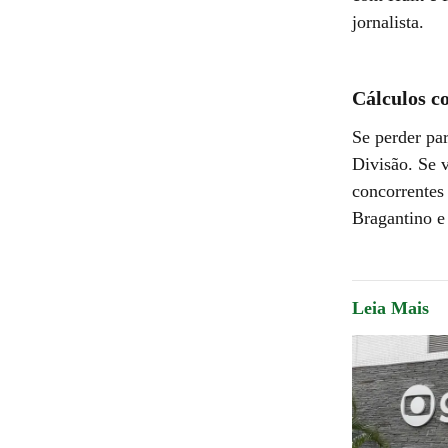
jornalista.
Cálculos c
Se perder par
Divisão. Se 
concorrentes 
Bragantino e
Leia Mais