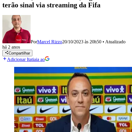
terão sinal via streaming da Fifa
Por
Marcel Rizzo
20/10/2023 às 20h50
•
Atualizado
há 2 anos
Compartilhar
Adicionar Itatiaia ao