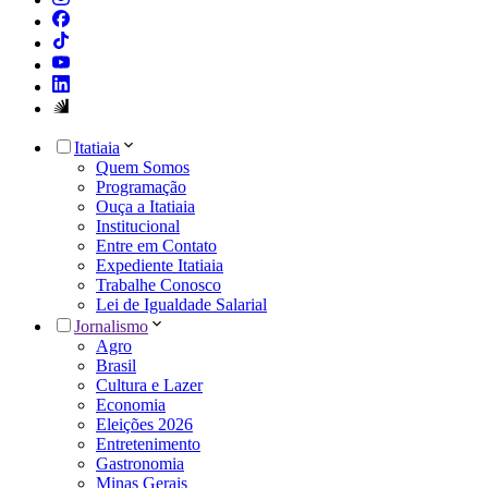
Itatiaia
Quem Somos
Programação
Ouça a Itatiaia
Institucional
Entre em Contato
Expediente Itatiaia
Trabalhe Conosco
Lei de Igualdade Salarial
Jornalismo
Agro
Brasil
Cultura e Lazer
Economia
Eleições 2026
Entretenimento
Gastronomia
Minas Gerais