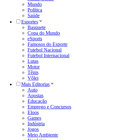
Mundo
Política
Saúde
Esportes
Basquete
Copa do Mundo
eSports
Famosos do Esporte
Futebol Nacional
Futebol Internacional
Lutas
Motor
Tênis
Vôlei
Mais Editorias
Auto
Apostas
Educação
Emprego e Concursos
Eloos
Games
Indústria
Jogos
Meio Ambiente