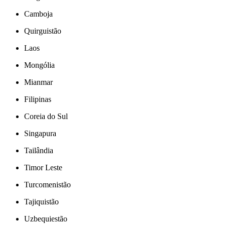
Camboja
Quirguistão
Laos
Mongólia
Mianmar
Filipinas
Coreia do Sul
Singapura
Tailândia
Timor Leste
Turcomenistão
Tajiquistão
Uzbequiestão