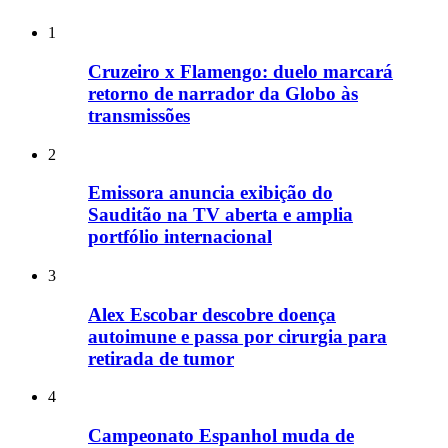
1
Cruzeiro x Flamengo: duelo marcará
retorno de narrador da Globo às
transmissões
2
Emissora anuncia exibição do
Sauditão na TV aberta e amplia
portfólio internacional
3
Alex Escobar descobre doença
autoimune e passa por cirurgia para
retirada de tumor
4
Campeonato Espanhol muda de