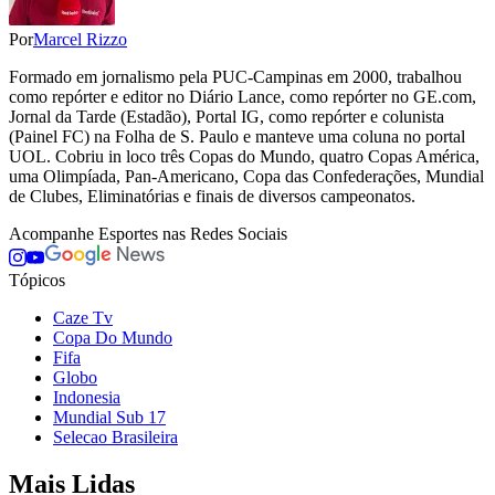
Por
Marcel Rizzo
Formado em jornalismo pela PUC-Campinas em 2000, trabalhou
como repórter e editor no Diário Lance, como repórter no GE.com,
Jornal da Tarde (Estadão), Portal IG, como repórter e colunista
(Painel FC) na Folha de S. Paulo e manteve uma coluna no portal
UOL. Cobriu in loco três Copas do Mundo, quatro Copas América,
uma Olimpíada, Pan-Americano, Copa das Confederações, Mundial
de Clubes, Eliminatórias e finais de diversos campeonatos.
Acompanhe
Esportes
nas Redes Sociais
Tópicos
Caze Tv
Copa Do Mundo
Fifa
Globo
Indonesia
Mundial Sub 17
Selecao Brasileira
Mais Lidas