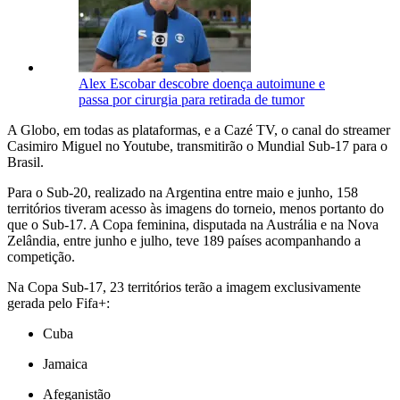
Alex Escobar descobre doença autoimune e
passa por cirurgia para retirada de tumor
A Globo, em todas as plataformas, e a Cazé TV, o canal do streamer
Casimiro Miguel no Youtube, transmitirão o Mundial Sub-17 para o
Brasil.
Para o Sub-20, realizado na Argentina entre maio e junho, 158
territórios tiveram acesso às imagens do torneio, menos portanto do
que o Sub-17. A Copa feminina, disputada na Austrália e na Nova
Zelândia, entre junho e julho, teve 189 países acompanhando a
competição.
Na Copa Sub-17, 23 territórios terão a imagem exclusivamente
gerada pelo Fifa+:
Cuba
Jamaica
Afeganistão