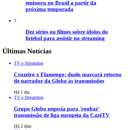
emissora no Brasil a partir da
próxima temporada
5
Dez séries ou filmes sobre ídolos do
futebol para assistir no streaming
Últimas Notícias
TV e Streaming
Cruzeiro x Flamengo: duelo marcará retorno
de narrador da Globo às transmissões
Há 1 dia
TV e Streaming
Grupo Globo negocia para 'roubar'
transmissão de liga europeia da CazéTV
Há 2 dias