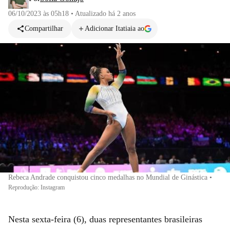
06/10/2023 às 05h18
•
Atualizado
há 2 anos
Compartilhar
Adicionar Itatiaia ao
Rebeca Andrade conquistou cinco medalhas no Mundial de Ginástica
•
Reprodução: Instagram
Nesta sexta-feira (6), duas representantes brasileiras