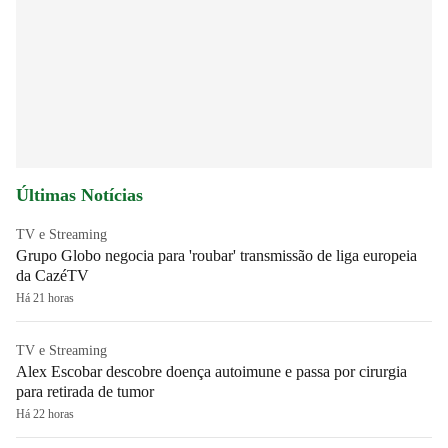
Últimas Notícias
TV e Streaming
Grupo Globo negocia para 'roubar' transmissão de liga europeia
da CazéTV
Há 21 horas
TV e Streaming
Alex Escobar descobre doença autoimune e passa por cirurgia
para retirada de tumor
Há 22 horas