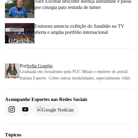
Alex Escobar descobre doença autoimune e passa
por cirurgia para retirada de tumor
Emissora anuncia exibição do Sauditão na TV
aberta e amplia portfólio internacional
Por
Sofia Gontijo
Graduada em Jornalismo pela PUC Minas e repórter do portal
Itatiaia Esporte. Cobre outras modalidades, especialmente vôlei.
Acompanhe
Esportes
nas Redes Sociais
Tópicos