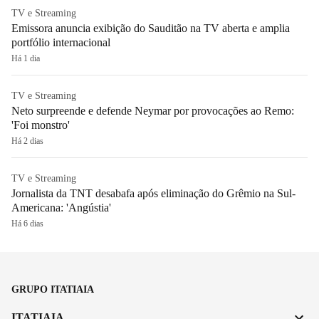
TV e Streaming
Emissora anuncia exibição do Sauditão na TV aberta e amplia
portfólio internacional
Há 1 dia
TV e Streaming
Neto surpreende e defende Neymar por provocações ao Remo:
'Foi monstro'
Há 2 dias
TV e Streaming
Jornalista da TNT desabafa após eliminação do Grêmio na Sul-
Americana: 'Angústia'
Há 6 dias
GRUPO ITATIAIA
ITATIAIA