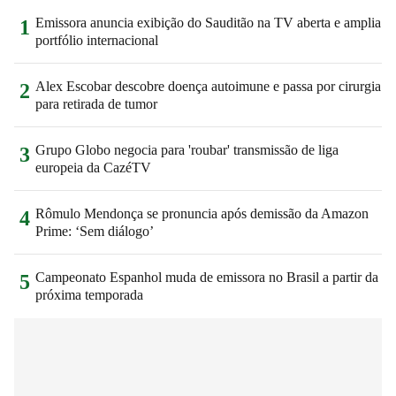
Emissora anuncia exibição do Sauditão na TV aberta e amplia
1
portfólio internacional
Alex Escobar descobre doença autoimune e passa por cirurgia
2
para retirada de tumor
Grupo Globo negocia para 'roubar' transmissão de liga
3
europeia da CazéTV
Rômulo Mendonça se pronuncia após demissão da Amazon
4
Prime: ‘Sem diálogo’
Campeonato Espanhol muda de emissora no Brasil a partir da
5
próxima temporada