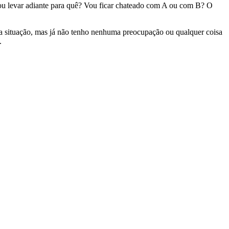
Vou levar adiante para quê? Vou ficar chateado com A ou com B? O
a situação, mas já não tenho nenhuma preocupação ou qualquer coisa
o.