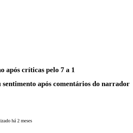
 após críticas pelo 7 a 1
u sentimento após comentários do narrador
lizado
há 2 meses