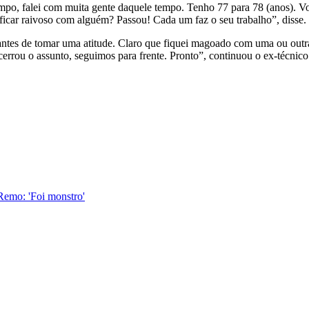
empo, falei com muita gente daquele tempo. Tenho 77 para 78 (anos). 
icar raivoso com alguém? Passou! Cada um faz o seu trabalho”, disse.
ntes de tomar uma atitude. Claro que fiquei magoado com uma ou outr
rrou o assunto, seguimos para frente. Pronto”, continuou o ex-técnic
Remo: 'Foi monstro'