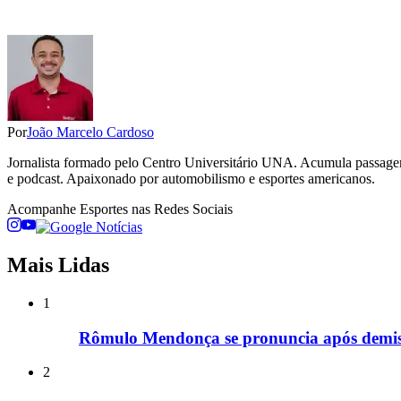
Por
João Marcelo Cardoso
Jornalista formado pelo Centro Universitário UNA. Acumula passage
e podcast. Apaixonado por automobilismo e esportes americanos.
Acompanhe
Esportes
nas Redes Sociais
Mais Lidas
1
Rômulo Mendonça se pronuncia após demis
2