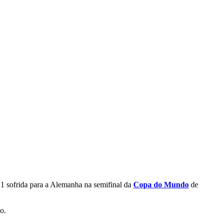
a 1 sofrida para a Alemanha na semifinal da
Copa do Mundo
de
o.