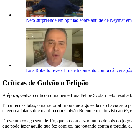
Neto surpreende em opinião sobre atitude de Neymar em 
Luis Roberto revela fim de tratamento contra câncer após
Críticas de Galvão a Felipão
À época, Galvão criticou duramente Luiz Felipe Scolari pelo resulta
Em uma das falas, o narrador afirmou que a goleada não havia sido 
chegou a falar sobre o atrito com Galvão Bueno em entrevista ao
Espo
“Teve um colega seu, de TV, que passou dez minutos depois do jogo 
que pode fazer aquilo que fez comigo, me jogando contra a torcida, eu