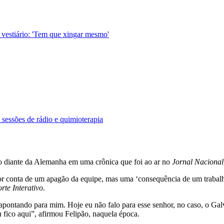
vestiário: 'Tem que xingar mesmo'
 sessões de rádio e quimioterapia
do diante da Alemanha em uma crônica que foi ao ar no
Jornal Nacional
por conta de um apagão da equipe, mas uma ‘consequência de um trabal
rte Interativo
.
apontando para mim. Hoje eu não falo para esse senhor, no caso, o Ga
 fico aqui”, afirmou Felipão, naquela época.