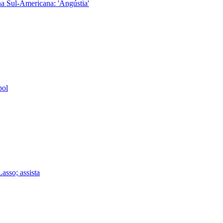
a Sul-Americana: 'Angústia'
bol
asso; assista