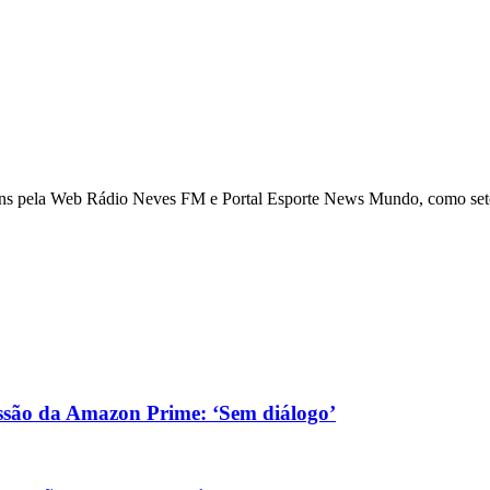
ns pela Web Rádio Neves FM e Portal Esporte News Mundo, como setori
são da Amazon Prime: ‘Sem diálogo’