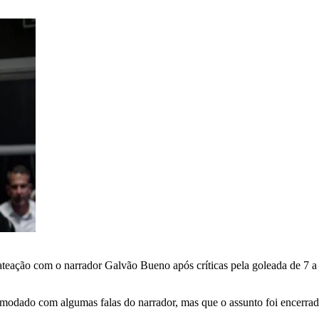
hateação com o narrador Galvão Bueno após críticas pela goleada de 7 
comodado com algumas falas do narrador, mas que o assunto foi encerrad