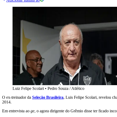
Adicionar Itatiaia ao
Luiz Felipe Scolari
•
Pedro Souza / Atlético
O ex-treinador da
Seleção Brasileira
, Luis Felipe Scolari, revelou c
2014.
Em entrevista ao
ge
, o agora dirigente do Grêmio disse ter ficado in