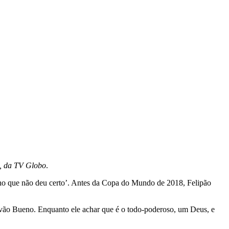
, da TV Globo
.
ho que não deu certo’.
Antes da Copa do Mundo de 2018, Felipão
lvão Bueno. Enquanto ele achar que é o todo-poderoso, um Deus, e