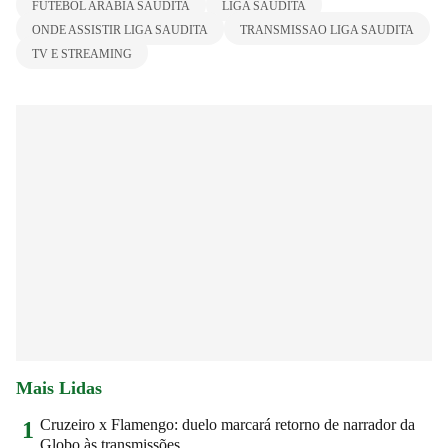
FUTEBOL ARABIA SAUDITA
LIGA SAUDITA
ONDE ASSISTIR LIGA SAUDITA
TRANSMISSAO LIGA SAUDITA
TV E STREAMING
Mais Lidas
Cruzeiro x Flamengo: duelo marcará retorno de narrador da
1
Globo às transmissões