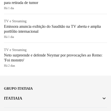
para retirada de tumor
Há 1 dia
TV e Streaming
Emissora anuncia exibição do Sauditão na TV aberta e amplia
portfólio internacional
Há 1 dia
TV e Streaming
Neto surpreende e defende Neymar por provocações ao Remo:
'Foi monstro'
Há 2 dias
GRUPO ITATIAIA
ITATIAIA