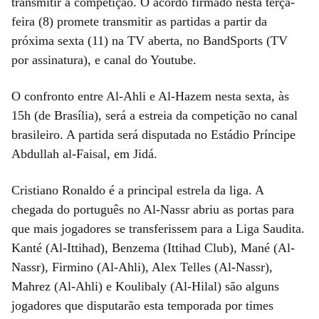
transmitir a competição. O acordo firmado nesta terça-
feira (8) promete transmitir as partidas a partir da
próxima sexta (11) na TV aberta, no BandSports (TV
por assinatura), e canal do Youtube.
O confronto entre Al-Ahli e Al-Hazem nesta sexta, às
15h (de Brasília), será a estreia da competição no canal
brasileiro. A partida será disputada no Estádio Príncipe
Abdullah al-Faisal, em Jidá.
Cristiano Ronaldo é a principal estrela da liga. A
chegada do português no Al-Nassr abriu as portas para
que mais jogadores se transferissem para a Liga Saudita.
Kanté (Al-Ittihad), Benzema (Ittihad Club), Mané (Al-
Nassr), Firmino (Al-Ahli), Alex Telles (Al-Nassr),
Mahrez (Al-Ahli) e Koulibaly (Al-Hilal) são alguns
jogadores que disputarão esta temporada por times