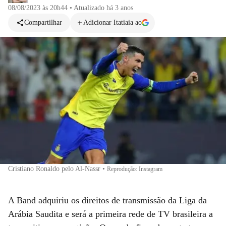
08/08/2023 às 20h44
•
Atualizado
há 3 anos
Compartilhar
Adicionar Itatiaia ao
Cristiano Ronaldo pelo Al-Nassr
•
Reprodução: Instagram
A Band adquiriu os direitos de transmissão da Liga da
Arábia Saudita e será a primeira rede de TV brasileira a