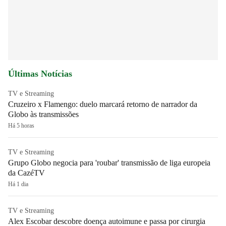
Últimas Notícias
TV e Streaming
Cruzeiro x Flamengo: duelo marcará retorno de narrador da
Globo às transmissões
Há 5 horas
TV e Streaming
Grupo Globo negocia para 'roubar' transmissão de liga europeia
da CazéTV
Há 1 dia
TV e Streaming
Alex Escobar descobre doença autoimune e passa por cirurgia