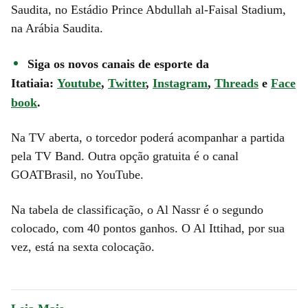
Saudita, no Estádio Prince Abdullah al-Faisal Stadium,
na Arábia Saudita.
Siga os novos canais de esporte da
Itatiaia:
Youtube
,
Twitter
,
Instagram
,
Threads
e
Face
book
.
Na TV aberta, o torcedor poderá acompanhar a partida
pela TV Band. Outra opção gratuita é o canal
GOATBrasil, no YouTube.
Na tabela de classificação, o Al Nassr é o segundo
colocado, com 40 pontos ganhos. O Al Ittihad, por sua
vez, está na sexta colocação.