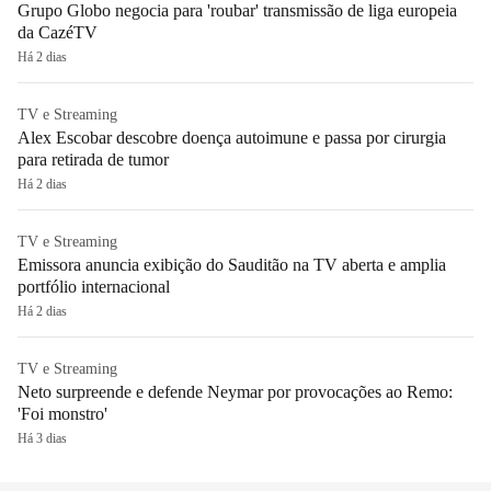
Grupo Globo negocia para 'roubar' transmissão de liga europeia
da CazéTV
Há 2 dias
TV e Streaming
Alex Escobar descobre doença autoimune e passa por cirurgia
para retirada de tumor
Há 2 dias
TV e Streaming
Emissora anuncia exibição do Sauditão na TV aberta e amplia
portfólio internacional
Há 2 dias
TV e Streaming
Neto surpreende e defende Neymar por provocações ao Remo:
'Foi monstro'
Há 3 dias