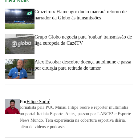
Leia Mais
Cruzeiro x Flamengo: duelo marcará retorno de
narrador da Globo às transmissões
Grupo Globo negocia para 'roubar' transmissão de
liga europeia da CazéTV
Alex Escobar descobre doença autoimune e passa
por cirurgia para retirada de tumor
Por
Filipe Sodré
Jornalista pela PUC Minas, Filipe Sodré é repórter multimídia
no portal Itatiaia Esporte. Antes, passou por LANCE! e Esporte
News Mundo. Tem experiência na cobertura esportiva diária,
além de vídeos e podcasts.