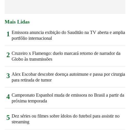
Mais Lidas
Emissora anuncia exibição do Sauditão na TV aberta e amplia
1
portfólio internacional
Cruzeiro x Flamengo: duelo marcará retorno de narrador da
2
Globo às transmissões
Alex Escobar descobre doença autoimune e passa por cirurgia
3
para retirada de tumor
Campeonato Espanhol muda de emissora no Brasil a partir da
4
próxima temporada
Dez séries ou filmes sobre ídolos do futebol para assistir no
5
streaming