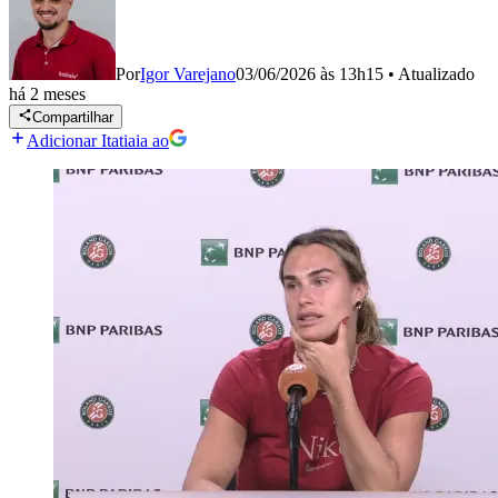
Por
Igor Varejano
03/06/2026 às 13h15
•
Atualizado
há 2 meses
Compartilhar
Adicionar Itatiaia ao