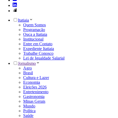
Itatiaia
Quem Somos
Programação
Ouça a Itatiaia
Institucional
Entre em Contato
Expediente Itatiaia
Trabalhe Conosco
Lei de Igualdade Salarial
Jornalismo
Agro
Brasil
Cultura e Lazer
Economia
Eleições 2026
Entretenimento
Gastronomia
Minas Gerais
Mundo
Política
Saúde