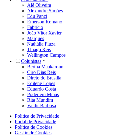
Alê Oliveira
Alexandre Simões
Edu Panzi
Emerson Romano
Fabrício
João Vitor Xavier
Marques
Nathália Fiuza
Thiago Reis
Wellington Campos
Colunistas
Bertha Maakaroun
Ciro Dias Reis
Direto de Brasília
Edilene Lopes
Eduardo Costa
Poder em Minas
Rita Mundim
Valdir Barbosa
Política de Privacidade
Portal de Privacidade
Política de Cookies
Gestão de Cookies