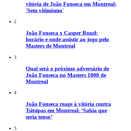
vitória de João Fonseca em Montreal:
'Sem vitimismo'
2
João Fonseca x Casper Ruud:
horário e onde assistir ao jogo pelo
Masters de Montreal
3
Qual será o próximo adversário de
João Fonseca no Masters 1000 de
Montreal
4
João Fonseca reage à vitória contra
Tsitsipas em Montreal: ‘Sabia que
seria tenso’
5