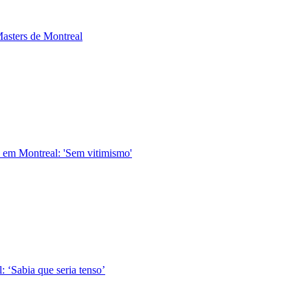
Masters de Montreal
 em Montreal: 'Sem vitimismo'
: ‘Sabia que seria tenso’