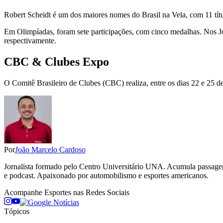
Robert Scheidt é um dos maiores nomes do Brasil na Vela, com 11 títul
Em Olimpíadas, foram sete participações, com cinco medalhas. Nos Jog
respectivamente.
CBC & Clubes Expo
O Comitê Brasileiro de Clubes (CBC) realiza, entre os dias 22 e 25 de
Por
João Marcelo Cardoso
Jornalista formado pelo Centro Universitário UNA. Acumula passage
e podcast. Apaixonado por automobilismo e esportes americanos.
Acompanhe
Esportes
nas Redes Sociais
Tópicos