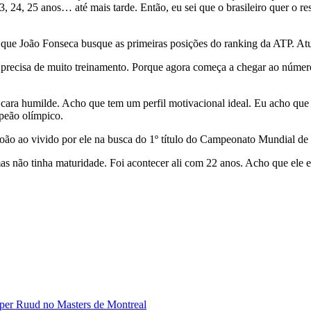
23, 24, 25 anos… até mais tarde. Então, eu sei que o brasileiro quer o
que João Fonseca busque as primeiras posições do ranking da ATP. Atual
e precisa de muito treinamento. Porque agora começa a chegar ao núme
 cara humilde. Acho que tem um perfil motivacional ideal. Eu acho que 
mpeão olímpico.
o ao vivido por ele na busca do 1º título do Campeonato Mundial de 
 não tinha maturidade. Foi acontecer ali com 22 anos. Acho que ele es
sper Ruud no Masters de Montreal