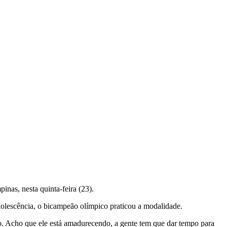
as, nesta quinta-feira (23).
dolescência, o bicampeão olímpico praticou a modalidade.
oão. Acho que ele está amadurecendo, a gente tem que dar tempo para