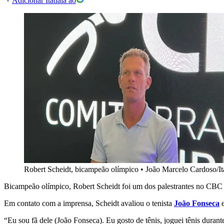
Adicionar Itatiaia ao
Robert Scheidt, bicampeão olímpico
•
João Marcelo Cardoso/Ita
Bicampeão olímpico, Robert Scheidt foi um dos palestrantes no CBC 
Em contato com a imprensa, Scheidt avaliou o tenista
João Fonseca
e
“Eu sou fã dele (João Fonseca). Eu gosto de tênis, joguei tênis duran