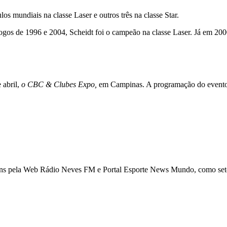
os mundiais na classe Laser e outros três na classe Star.
os de 1996 e 2004, Scheidt foi o campeão na classe Laser. Já em 2000 
 abril,
o CBC & Clubes Expo,
em Campinas. A programação do evento
ns pela Web Rádio Neves FM e Portal Esporte News Mundo, como setori