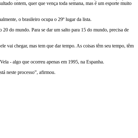
 resultado ontem, quer que vença toda semana, mas é um esporte muito
mente, o brasileiro ocupa o 29º lugar da lista.
ro 20 do mundo. Para se dar um salto para 15 do mundo, precisa de
ele vai chegar, mas tem que dar tempo. As coisas têm seu tempo, têm
Vela - algo que ocorreu apenas em 1995, na Espanha.
tá neste processo”, afirmou.