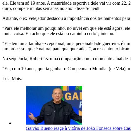
ele. Ele tem só 19 anos. A maturidade esportiva dele vai vir com 22, 
duro, compete muitas semanas no ano” disse Scheidt.
Adiante, o ex-velejador destacou a importância dos treinamentos para 
“Para ele melhorar um pouquinho, no nível em que ele está agora, el
muita coisa. Eu acho que ele está no caminho certo”, iniciou.
“Ele tem uma família excepcional, uma personalidade guerreira, é um
um processo, que é natural para qualquer atleta”, acrescentou o bica
Na sequência, Robert fez uma comparação com o momento atual de Joã
“Eu, com 19 anos, queria ganhar o Campeonato Mundial (de Vela), mas
Leia Mais:
Galvão Bueno reage à vitória de João Fonseca sobre Ca