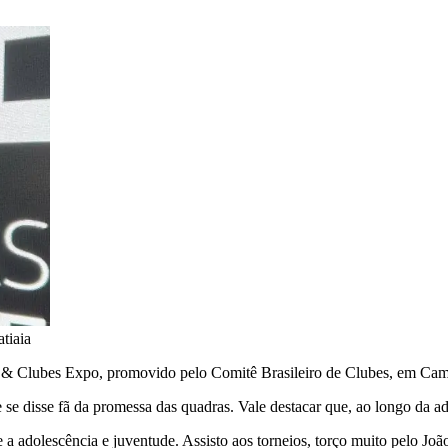
tiaia
& Clubes Expo, promovido pelo Comitê Brasileiro de Clubes, em Campin
 se disse fã da promessa das quadras. Vale destacar que, ao longo da a
te a adolescência e juventude. Assisto aos torneios, torço muito pelo J