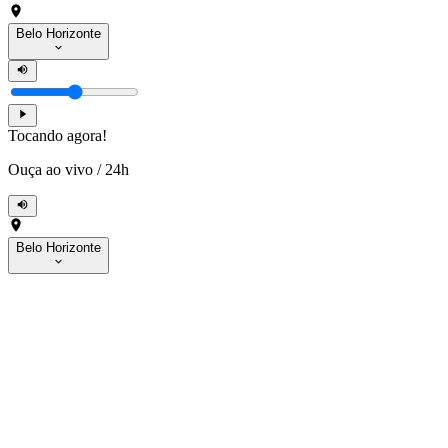
Belo Horizonte
Tocando agora!
Ouça ao vivo
/
24h
Belo Horizonte