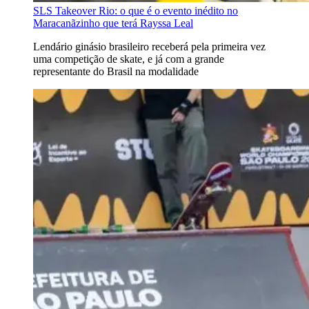
SLS Takeover Rio: o que é o evento inédito no
Maracanãzinho que terá Rayssa Leal
Lendário ginásio brasileiro receberá pela primeira vez
uma competição de skate, e já com a grande
representante do Brasil na modalidade