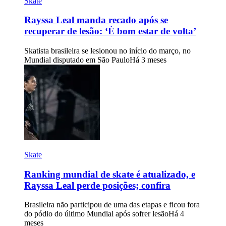
Skate
Rayssa Leal manda recado após se
recuperar de lesão: ‘É bom estar de volta’
Skatista brasileira se lesionou no início do março, no
Mundial disputado em São Paulo
Há 3 meses
Skate
Ranking mundial de skate é atualizado, e
Rayssa Leal perde posições; confira
Brasileira não participou de uma das etapas e ficou fora
do pódio do último Mundial após sofrer lesão
Há 4
meses