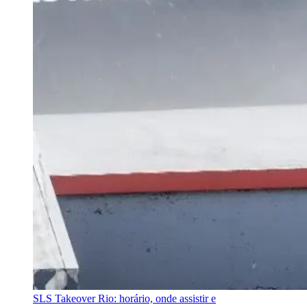
SLS Takeover Rio: horário, onde assistir e