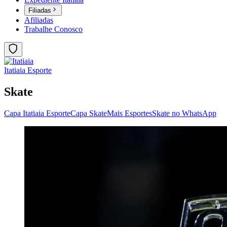
Filiadas
Afiliadas
Trabalhe Conosco
Itatiaia Esporte
Skate
Capa Itatiaia Esporte
Capa Skate
Mais Esportes
Skate no WhatsApp