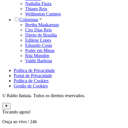
Nathália Fiuza
Thiago Reis
Wellington Campos
Colunistas
Bertha Maakaroun
Ciro Dias Reis
Direto de Brasília
Edilene Lopes
Eduardo Costa
Poder em Minas
Rita Mundim
Valdir Barbosa
Política de Privacidade
Portal de Privacidade
Política de Cookies
Gestão de Cookies
© Rádio Itatiaia. Todos os direitos reservados.
Tocando agora!
Ouça ao vivo
/
24h