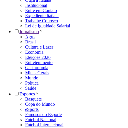
Ouça a Itatiaia
Institucional
Entre em Contato
Expediente Itatiaia
Trabalhe Conosco
Lei de Igualdade Salarial
Jornalismo
Agro
Brasil
Cultura e Lazer
Economia
Eleições 2026
Entretenimento
Gastronomia
Minas Gerais
Mundo
Política
Saúde
Esportes
Basquete
Copa do Mundo
eSports
Famosos do Esporte
Futebol Nacional
Futebol Internacional