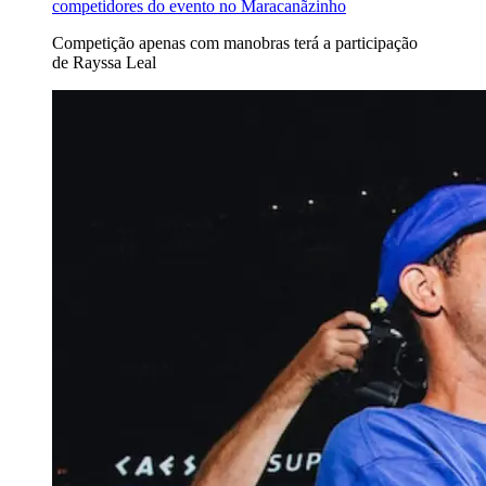
competidores do evento no Maracanãzinho
Competição apenas com manobras terá a participação
de Rayssa Leal