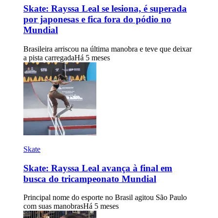
Skate: Rayssa Leal se lesiona, é superada
por japonesas e fica fora do pódio no
Mundial
Brasileira arriscou na última manobra e teve que deixar
a pista carregada
Há 5 meses
Skate
Skate: Rayssa Leal avança à final em
busca do tricampeonato Mundial
Principal nome do esporte no Brasil agitou São Paulo
com suas manobras
Há 5 meses