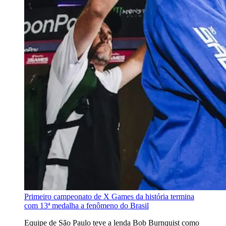
Primeiro campeonato de X Games da história termina
com 13ª medalha a fenômeno do Brasil
Equipe de São Paulo teve a lenda Bob Burnquist como