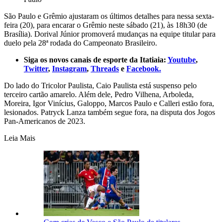
São Paulo e Grêmio ajustaram os últimos detalhes para nessa sexta-
feira (20), para encarar o Grêmio neste sábado (21), às 18h30 (de
Brasília). Dorival Júnior promoverá mudanças na equipe titular para
duelo pela 28ª rodada do Campeonato Brasileiro.
Siga os novos canais de esporte da Itatiaia:
Youtube
,
Twitter
,
Instagram
,
Threads
e
Facebook.
Do lado do Tricolor Paulista, Caio Paulista está suspenso pelo
terceiro cartão amarelo. Além dele, Pedro Vilhena, Arboleda,
Moreira, Igor Vinícius, Galoppo, Marcos Paulo e Calleri estão fora,
lesionados. Patryck Lanza também segue fora, na disputa dos Jogos
Pan-Americanos de 2023.
Leia Mais