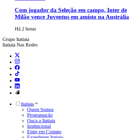
Com jogador da Seleção em campo, Inter de
Milão vence Juventus em amisto na Austrália
Há 2 horas
Grupo Itatiaia
Itatiaia Nas Redes
Itatiaia
Quem Somos
Programação
Ouça a Itatiaia
Institucional
Entre em Contato
Expediente Itatiaia