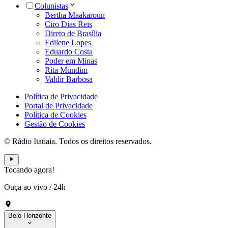
Colunistas
Bertha Maakaroun
Ciro Dias Reis
Direto de Brasília
Edilene Lopes
Eduardo Costa
Poder em Minas
Rita Mundim
Valdir Barbosa
Política de Privacidade
Portal de Privacidade
Política de Cookies
Gestão de Cookies
© Rádio Itatiaia. Todos os direitos reservados.
Tocando agora!
Ouça ao vivo
/
24h
Belo Horizonte