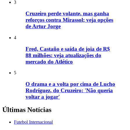
3
Cruzeiro perde volante, mas ganha
reforços contra Mirassol; veja opções
de Artur Jorge
4
Fred, Castaño e saída de joia de R$
88 milhões: veja atualizações do
mercado do Atlético
5
O drama e a volta por cima de Lucho
Rodríguez, do Cruzeiro: 'Não queria
voltar a jogar'
Últimas Notícias
Futebol Internacional