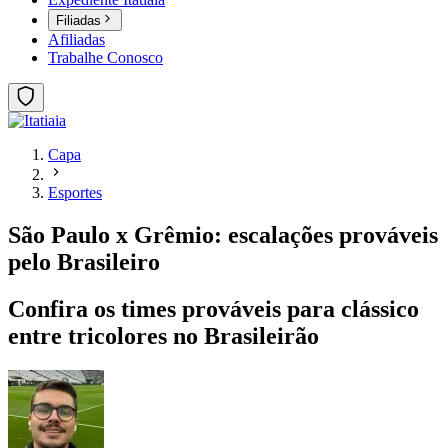
Filiadas
Afiliadas
Trabalhe Conosco
Capa
Esportes
São Paulo x Grêmio: escalações prováveis
pelo Brasileiro
Confira os times prováveis para clássico
entre tricolores no Brasileirão