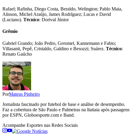
Rafael; Rafinha, Diego Costa, Beraldo, Welington; Pablo Maia,
Alisson, Michel Araújo, James Rodríguez; Lucas e David
(Luciano).
Técnico
: Dorival Júnior
Grêmio
Gabriel Grando; João Pedro, Geromel, Kannemann e Fabio;
Villasanti, Pepê, Cristaldo, Galdino e Besozzi; Suárez.
Técnico
:
Renato Gaúcho
Por
Mateus Pinheiro
Jornalista fascinado por futebol de base e análise de desempenho.
Faz a cobertura de São Paulo e Palmeiras na Itatiaia após passagens
por ESPN, Globoesporte.com e Band.
Acompanhe
Esportes
nas Redes Sociais