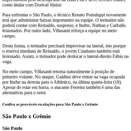
como titular com Dorival Júnior.
Para enfrentar o São Paulo, o técnico Renato Portaluppi novamente
terá que administrar baixas importantes na equipe. O treinador não
poderá contar com Reinaldo, suspenso, e Iturbe, Nathan e Carballo
lesionados. Por outro lado, Villasanti reforça a equipe no meio
campo.
Desta forma, o treinador precisará improvisar na lateral, isto porque
o reserva imediato de Reinaldo, o jovem Cuiabano também está
lesionado. Assim, o treinador pode deslocar o lateral-direito Fábio na
vaga.
No meio campo, Villasanti retorna naturalmente à posição de
primeiro volante. No ataque, Galdino deve entrar na vaga ocupada
por Iturbe na derrota para o Athletico, na última quarta-feira (18).
Apesar de estar em baixa, o atacante Ferreira também é uma das
alternativas para o setor.
Confira as prováveis escalações para São Paulo x Grêmio
São Paulo x Grêmio
São Paulo