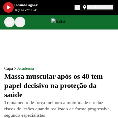
Tocando agora!
Belo Horizonte
Ouça ao vivo
/
24h
Capa
Academia
Massa muscular após os 40 tem
papel decisivo na proteção da
saúde
Treinamento de força melhora a mobilidade e reduz
riscos de lesões quando realizado de forma progressiva,
segundo especialistas