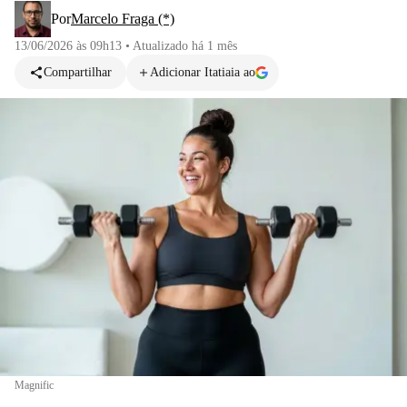
Por
Marcelo Fraga (*)
13/06/2026 às 09h13
•
Atualizado
há 1 mês
Compartilhar
Adicionar Itatiaia ao
Magnific