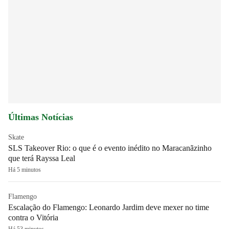
Últimas Notícias
Skate
SLS Takeover Rio: o que é o evento inédito no Maracanãzinho
que terá Rayssa Leal
Há 5 minutos
Flamengo
Escalação do Flamengo: Leonardo Jardim deve mexer no time
contra o Vitória
Há 53 minutos