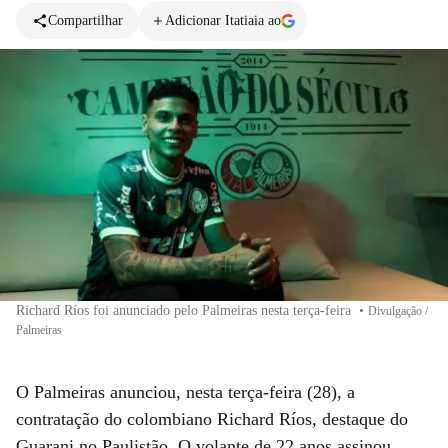
Compartilhar
Adicionar Itatiaia ao
Richard Ríos foi anunciado pelo Palmeiras nesta terça-feira
•
Divulgação /
Palmeiras
O Palmeiras anunciou, nesta terça-feira (28), a
contratação do colombiano Richard Ríos, destaque do
Guarani no Paulistão. O volante de 22 anos assinou