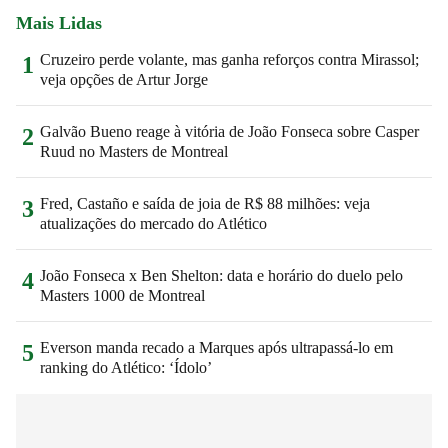
Mais Lidas
Cruzeiro perde volante, mas ganha reforços contra Mirassol;
1
veja opções de Artur Jorge
Galvão Bueno reage à vitória de João Fonseca sobre Casper
2
Ruud no Masters de Montreal
Fred, Castaño e saída de joia de R$ 88 milhões: veja
3
atualizações do mercado do Atlético
João Fonseca x Ben Shelton: data e horário do duelo pelo
4
Masters 1000 de Montreal
Everson manda recado a Marques após ultrapassá-lo em
5
ranking do Atlético: ‘Ídolo’