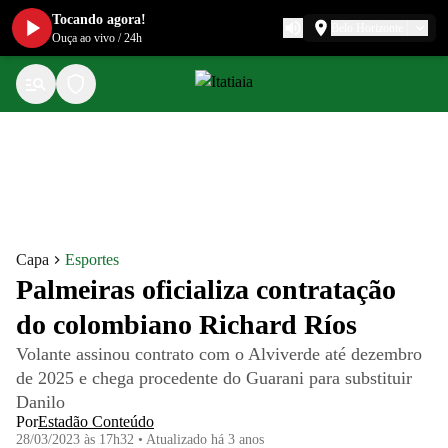
Tocando agora!
Belo Horizonte
Ouça ao vivo
/
24h
Capa
Esportes
Palmeiras oficializa contratação
do colombiano Richard Ríos
Volante assinou contrato com o Alviverde até dezembro
de 2025 e chega procedente do Guarani para substituir
Danilo
Por
Estadão Conteúdo
28/03/2023 às 17h32
•
Atualizado
há 3 anos