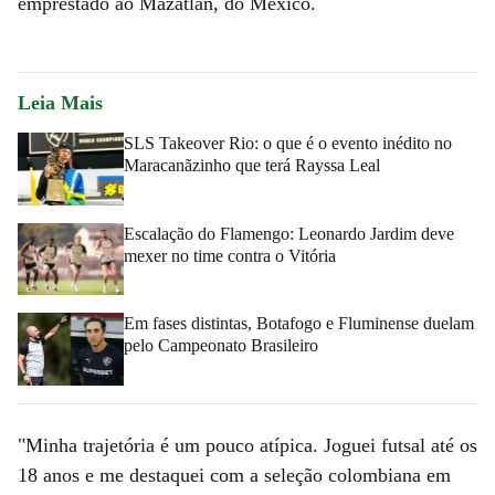
emprestado ao Mazatlán, do México.
Leia Mais
SLS Takeover Rio: o que é o evento inédito no
Maracanãzinho que terá Rayssa Leal
Escalação do Flamengo: Leonardo Jardim deve
mexer no time contra o Vitória
Em fases distintas, Botafogo e Fluminense duelam
pelo Campeonato Brasileiro
"Minha trajetória é um pouco atípica. Joguei futsal até os
18 anos e me destaquei com a seleção colombiana em