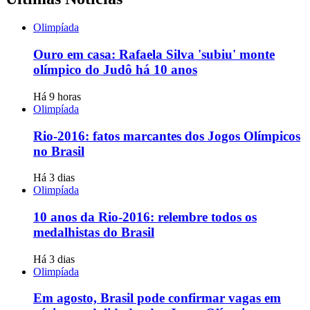
Olimpíada
Ouro em casa: Rafaela Silva 'subiu' monte
olímpico do Judô há 10 anos
Há 9 horas
Olimpíada
Rio-2016: fatos marcantes dos Jogos Olímpicos
no Brasil
Há 3 dias
Olimpíada
10 anos da Rio-2016: relembre todos os
medalhistas do Brasil
Há 3 dias
Olimpíada
Em agosto, Brasil pode confirmar vagas em