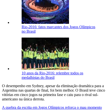
Rio-2016: fatos marcantes dos Jogos Olímpicos
no Brasil
10 anos da Rio-2016: relembre todos os
medalhistas do Brasil
O desempenho em Sydney, apesar da eliminação dramática para a
Argentina nas quartas de final, foi bem melhor. O Brasil teve cinco
vitórias em cinco jogos na primeira fase e caiu para o rival sul-
americano na única derrota.
A quebra da escrita em Jogos Olímpicos reforça o mau momento