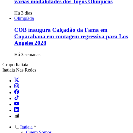
várias modalidades dos Jogos Olímpicos
Há 3 dias
Olimpíada
COB inaugura Calçadão da Fama em
Copacabana em contagem regressiva para Los
Angeles 2028
Há 3 semanas
Grupo Itatiaia
Itatiaia Nas Redes
Itatiaia
Quem Somos