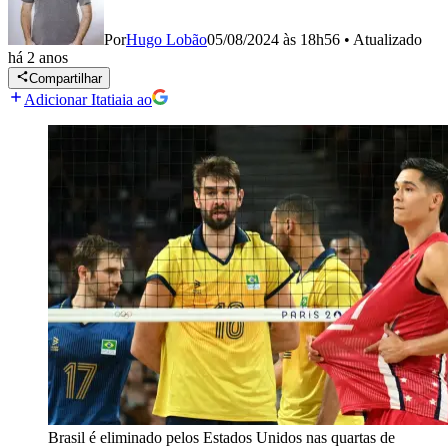
Por
Hugo Lobão
05/08/2024 às 18h56
•
Atualizado
há 2 anos
Compartilhar
Adicionar Itatiaia ao
Brasil é eliminado pelos Estados Unidos nas quartas de