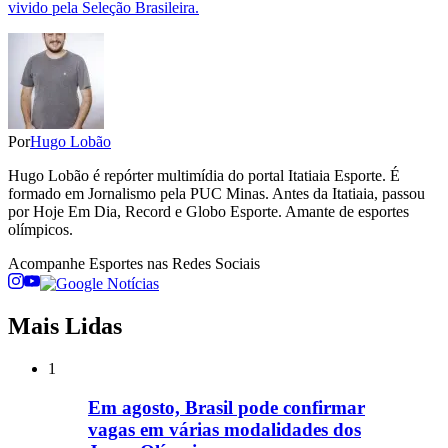
vivido pela Seleção Brasileira.
Por
Hugo Lobão
Hugo Lobão é repórter multimídia do portal Itatiaia Esporte. É
formado em Jornalismo pela PUC Minas. Antes da Itatiaia, passou
por Hoje Em Dia, Record e Globo Esporte. Amante de esportes
olímpicos.
Acompanhe
Esportes
nas Redes Sociais
Mais Lidas
1
Em agosto, Brasil pode confirmar
vagas em várias modalidades dos