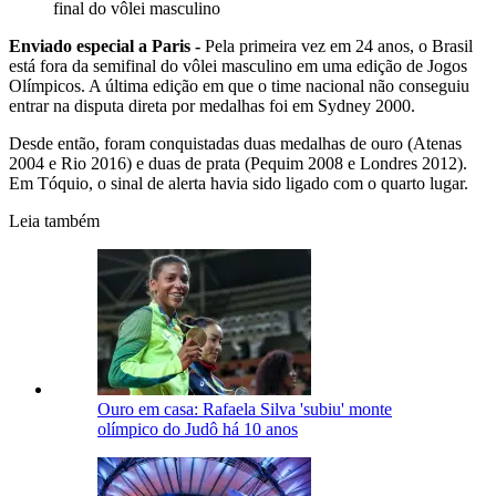
final do vôlei masculino
Enviado especial a Paris -
Pela primeira vez em 24 anos, o Brasil
está fora da semifinal do vôlei masculino em uma edição de Jogos
Olímpicos. A última edição em que o time nacional não conseguiu
entrar na disputa direta por medalhas foi em Sydney 2000.
Desde então, foram conquistadas duas medalhas de ouro (Atenas
2004 e Rio 2016) e duas de prata (Pequim 2008 e Londres 2012).
Em Tóquio, o sinal de alerta havia sido ligado com o quarto lugar.
Leia também
Ouro em casa: Rafaela Silva 'subiu' monte
olímpico do Judô há 10 anos