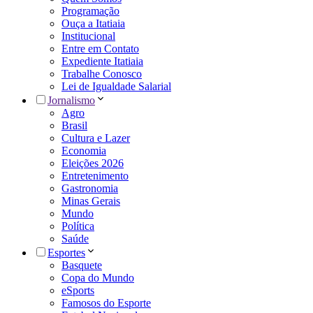
Programação
Ouça a Itatiaia
Institucional
Entre em Contato
Expediente Itatiaia
Trabalhe Conosco
Lei de Igualdade Salarial
Jornalismo
Agro
Brasil
Cultura e Lazer
Economia
Eleições 2026
Entretenimento
Gastronomia
Minas Gerais
Mundo
Política
Saúde
Esportes
Basquete
Copa do Mundo
eSports
Famosos do Esporte