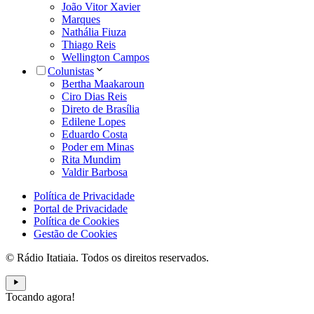
João Vitor Xavier
Marques
Nathália Fiuza
Thiago Reis
Wellington Campos
Colunistas
Bertha Maakaroun
Ciro Dias Reis
Direto de Brasília
Edilene Lopes
Eduardo Costa
Poder em Minas
Rita Mundim
Valdir Barbosa
Política de Privacidade
Portal de Privacidade
Política de Cookies
Gestão de Cookies
© Rádio Itatiaia. Todos os direitos reservados.
Tocando agora!