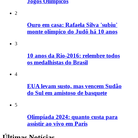
Jogos Olímpicos
2
Ouro em casa: Rafaela Silva 'subiu'
monte olímpico do Judô há 10 anos
3
10 anos da Rio-2016: relembre todos
os medalhistas do Brasil
4
EUA levam susto, mas vencem Sudão
do Sul em amistoso de basquete
5
Olimpíada 2024: quanto custa para
assistir ao vivo em Paris
Últimas Notícias