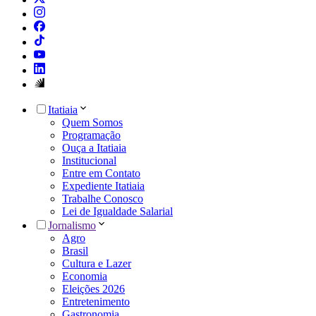
Itatiaia
Quem Somos
Programação
Ouça a Itatiaia
Institucional
Entre em Contato
Expediente Itatiaia
Trabalhe Conosco
Lei de Igualdade Salarial
Jornalismo
Agro
Brasil
Cultura e Lazer
Economia
Eleições 2026
Entretenimento
Gastronomia