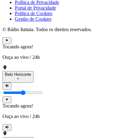
Política de Privacidade
Portal de Privacidade
Política de Cookies
Gestão de Cookies
© Rádio Itatiaia. Todos os direitos reservados.
Tocando agora!
Ouça ao vivo
/
24h
Belo Horizonte
Tocando agora!
Ouça ao vivo
/
24h