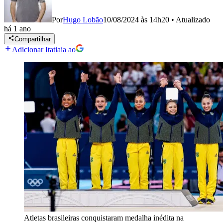
Por
Hugo Lobão
10/08/2024 às 14h20
•
Atualizado
há 1 ano
Compartilhar
Adicionar Itatiaia ao
Atletas brasileiras conquistaram medalha inédita na