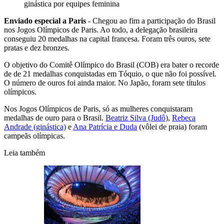
ginástica por equipes feminina
Enviado especial a Paris
- Chegou ao fim a participação do Brasil
nos Jogos Olímpicos de Paris. Ao todo, a delegação brasileira
conseguiu 20 medalhas na capital francesa. Foram três ouros, sete
pratas e dez bronzes.
O objetivo do Comitê Olímpico do Brasil (COB) era bater o recorde
de de 21 medalhas conquistadas em Tóquio, o que não foi possível.
O número de ouros foi ainda maior. No Japão, foram sete títulos
olímpicos.
Nos Jogos Olímpicos de Paris, só as mulheres conquistaram
medalhas de ouro para o Brasil.
Beatriz Silva (Judô)
,
Rebeca
Andrade (ginástica)
e
Ana Patrícia e Duda
(vôlei de praia) foram
campeãs olímpicas.
Leia também