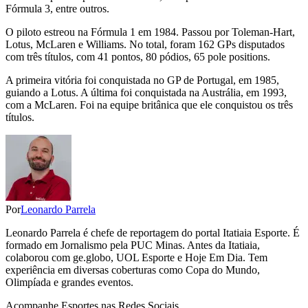
Fórmula 3, entre outros.
O piloto estreou na Fórmula 1 em 1984. Passou por Toleman-Hart,
Lotus, McLaren e Williams. No total, foram 162 GPs disputados
com três títulos, com 41 pontos, 80 pódios, 65 pole positions.
A primeira vitória foi conquistada no GP de Portugal, em 1985,
guiando a Lotus. A última foi conquistada na Austrália, em 1993,
com a McLaren. Foi na equipe britânica que ele conquistou os três
títulos.
Por
Leonardo Parrela
Leonardo Parrela é chefe de reportagem do portal Itatiaia Esporte. É
formado em Jornalismo pela PUC Minas. Antes da Itatiaia,
colaborou com ge.globo, UOL Esporte e Hoje Em Dia. Tem
experiência em diversas coberturas como Copa do Mundo,
Olimpíada e grandes eventos.
Acompanhe
Esportes
nas Redes Sociais