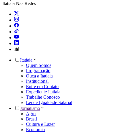
Itatiaia Nas Redes
Itatiaia
Quem Somos
Programação
Ouça a Itatiaia
Institucional
Entre em Contato
Expediente Itatiaia
Trabalhe Conosco
Lei de Igualdade Salarial
Jornalismo
Agro
Brasil
Cultura e Lazer
Economia