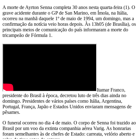
A morte de Ayrton Senna completa 30 anos nesta quarta-feira (1). O
grave acidente durante o GP de San Marino, em Ímola, na Itália,
ocorreu na manhã daquele 1º de maio de 1994, um domingo, mas a
confirmação da notícia veio horas depois. Às 13h05 (de Brasília), os
principais meios de comunicação do país informaram a morte do
tricampeão de Fórmula 1.
Itamar Franco,
presidente do Brasil à época, decretou luto de três dias ainda no
domingo. Presidentes de vários países como Itália, Argentina,
Portugal, França, Japão e Estados Unidos enviaram mensagens de
pêsames.
O funeral ocorreu no dia 4 de maio. O corpo de Senna foi trazido ao
Brasil por um voo da extinta companhia aérea Varig. As honrarias
foram semelhantes às de chefes de Estado: carreata, velório aberto e