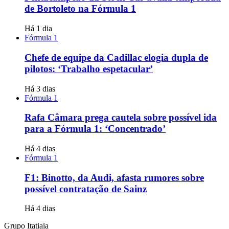
de Bortoleto na Fórmula 1
Há 1 dia
Fórmula 1
Chefe de equipe da Cadillac elogia dupla de
pilotos: ‘Trabalho espetacular’
Há 3 dias
Fórmula 1
Rafa Câmara prega cautela sobre possível ida
para a Fórmula 1: ‘Concentrado’
Há 4 dias
Fórmula 1
F1: Binotto, da Audi, afasta rumores sobre
possível contratação de Sainz
Há 4 dias
Grupo Itatiaia