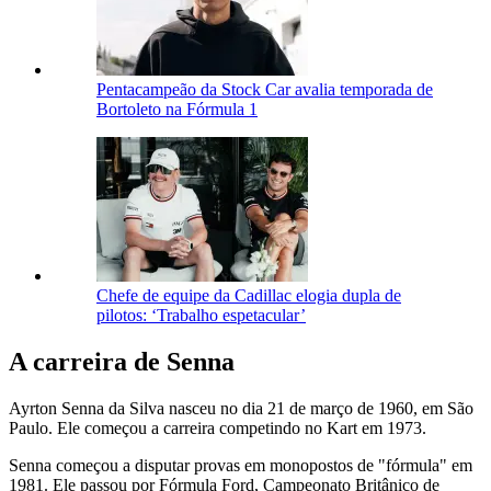
Pentacampeão da Stock Car avalia temporada de
Bortoleto na Fórmula 1
Chefe de equipe da Cadillac elogia dupla de
pilotos: ‘Trabalho espetacular’
A carreira de Senna
Ayrton Senna da Silva nasceu no dia 21 de março de 1960, em São
Paulo. Ele começou a carreira competindo no Kart em 1973.
Senna começou a disputar provas em monopostos de "fórmula" em
1981. Ele passou por Fórmula Ford, Campeonato Britânico de