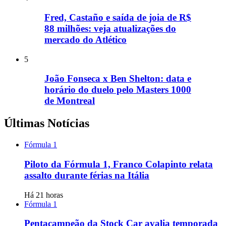
Fred, Castaño e saída de joia de R$
88 milhões: veja atualizações do
mercado do Atlético
5
João Fonseca x Ben Shelton: data e
horário do duelo pelo Masters 1000
de Montreal
Últimas Notícias
Fórmula 1
Piloto da Fórmula 1, Franco Colapinto relata
assalto durante férias na Itália
Há 21 horas
Fórmula 1
Pentacampeão da Stock Car avalia temporada