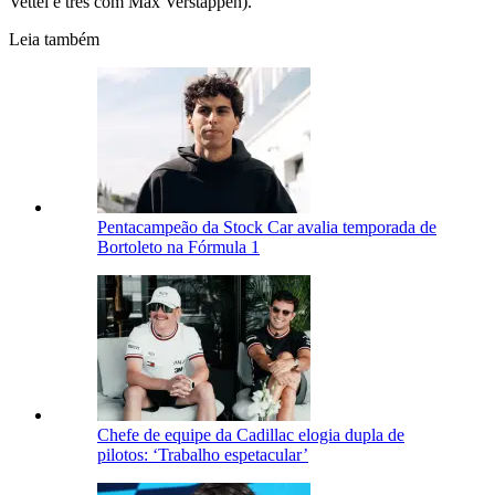
Vettel e três com Max Verstappen).
Leia também
Pentacampeão da Stock Car avalia temporada de
Bortoleto na Fórmula 1
Chefe de equipe da Cadillac elogia dupla de
pilotos: ‘Trabalho espetacular’