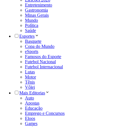
Entretenimento
Gastronomia
Minas Gerais
Mundo
Política
Saúde
Esportes
Basquete
Copa do Mundo
eSports
Famosos do Esporte
Futebol Nacional
Futebol Internacional
Lutas
Motor
Tênis
Vôlei
Mais Editorias
Auto
Apostas
Educação
Emprego e Concursos
Eloos
Games