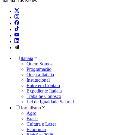
Itatiaia Nas Redes
Itatiaia
Quem Somos
Programação
Ouça a Itatiaia
Institucional
Entre em Contato
Expediente Itatiaia
Trabalhe Conosco
Lei de Igualdade Salarial
Jornalismo
Agro
Brasil
Cultura e Lazer
Economia
Eleições 2026