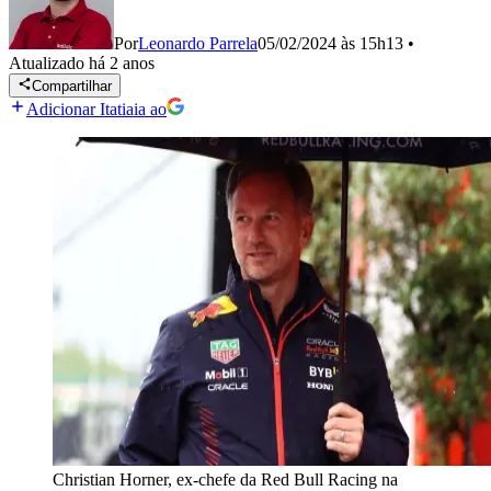
Por
Leonardo Parrela
05/02/2024 às 15h13
•
Atualizado
há 2 anos
Compartilhar
Adicionar Itatiaia ao
Christian Horner, ex-chefe da Red Bull Racing na