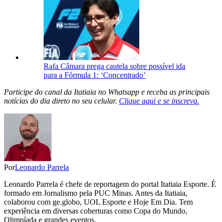
Rafa Câmara prega cautela sobre possível ida
para a Fórmula 1: ‘Concentrado’
Participe do canal da Itatiaia no Whatsapp e receba as principais
notícias do dia direto no seu celular.
Clique aqui e se inscreva.
Por
Leonardo Parrela
Leonardo Parrela é chefe de reportagem do portal Itatiaia Esporte. É
formado em Jornalismo pela PUC Minas. Antes da Itatiaia,
colaborou com ge.globo, UOL Esporte e Hoje Em Dia. Tem
experiência em diversas coberturas como Copa do Mundo,
Olimpíada e grandes eventos.