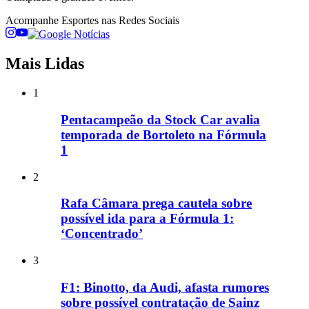
Acompanhe
Esportes
nas Redes Sociais
Mais Lidas
1
Pentacampeão da Stock Car avalia
temporada de Bortoleto na Fórmula
1
2
Rafa Câmara prega cautela sobre
possível ida para a Fórmula 1:
‘Concentrado’
3
F1: Binotto, da Audi, afasta rumores
sobre possível contratação de Sainz