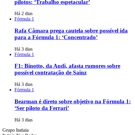
pilotos: ‘Trabalho espetacular’
Há 2 dias
Fórmula 1
Rafa Câmara prega cautela sobre possível ida
para a Fórmula 1: ‘Concentrado’
Há 3 dias
Fórmula 1
F1: Binotto, da Audi, afasta rumores sobre
possível contratação de Sainz
Há 3 dias
Fórmula 1
Bearman é direto sobre objetivo na Fórmula 1:
‘Ser piloto da Ferrari’
Há 3 dias
Grupo Itatiaia