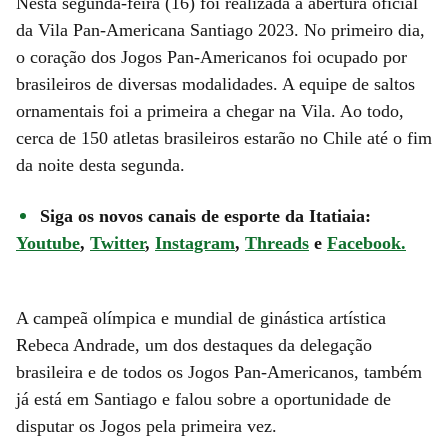
Nesta segunda-feira (16) foi realizada a abertura oficial
da Vila Pan-Americana Santiago 2023. No primeiro dia,
o coração dos Jogos Pan-Americanos foi ocupado por
brasileiros de diversas modalidades. A equipe de saltos
ornamentais foi a primeira a chegar na Vila. Ao todo,
cerca de 150 atletas brasileiros estarão no Chile até o fim
da noite desta segunda.
Siga os novos canais de esporte da Itatiaia:
Youtube
,
Twitter
,
Instagram
,
Threads
e
Facebook.
A campeã olímpica e mundial de ginástica artística
Rebeca Andrade, um dos destaques da delegação
brasileira e de todos os Jogos Pan-Americanos, também
já está em Santiago e falou sobre a oportunidade de
disputar os Jogos pela primeira vez.