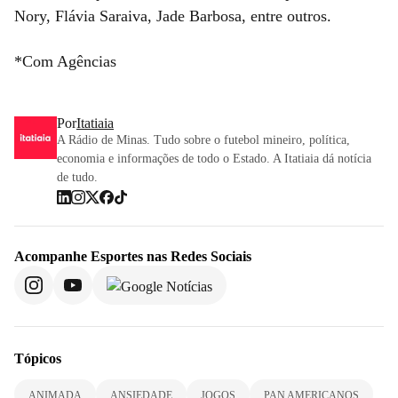
Nory, Flávia Saraiva, Jade Barbosa, entre outros.
*Com Agências
Por
Itatiaia
A Rádio de Minas. Tudo sobre o futebol mineiro, política,
economia e informações de todo o Estado. A Itatiaia dá notícia
de tudo.
Acompanhe
Esportes
nas Redes Sociais
Tópicos
ANIMADA
ANSIEDADE
JOGOS
PAN AMERICANOS