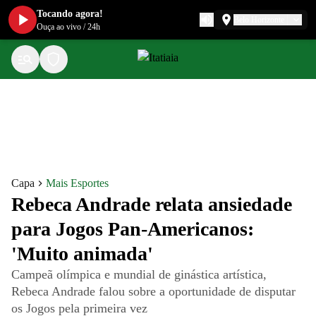
Tocando agora!
Belo Horizonte
Ouça ao vivo
/
24h
Capa
Mais Esportes
Rebeca Andrade relata ansiedade
para Jogos Pan-Americanos:
'Muito animada'
Campeã olímpica e mundial de ginástica artística,
Rebeca Andrade falou sobre a oportunidade de disputar
os Jogos pela primeira vez