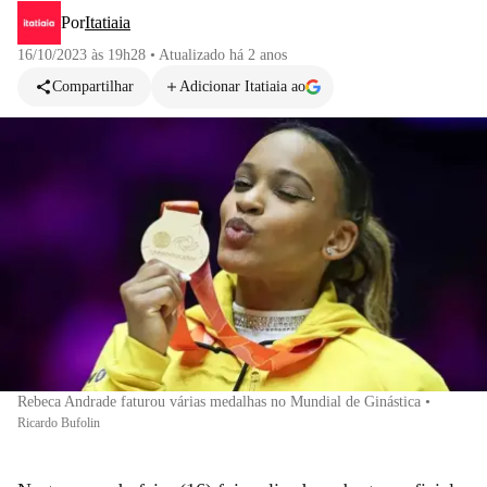
Por
Itatiaia
16/10/2023 às 19h28
•
Atualizado
há 2 anos
Compartilhar
Adicionar Itatiaia ao
Rebeca Andrade faturou várias medalhas no Mundial de Ginástica
•
Ricardo Bufolin