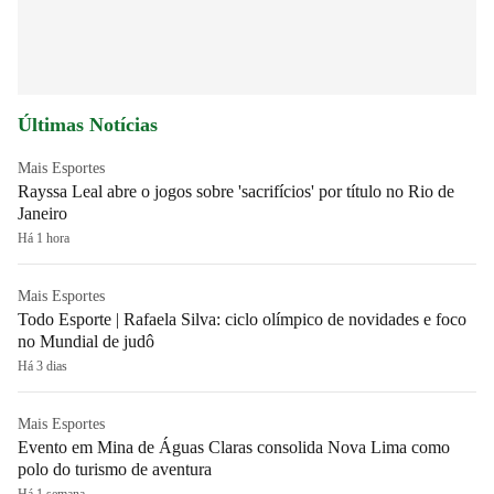
Últimas Notícias
Mais Esportes
Rayssa Leal abre o jogos sobre 'sacrifícios' por título no Rio de
Janeiro
Há 1 hora
Mais Esportes
Todo Esporte | Rafaela Silva: ciclo olímpico de novidades e foco
no Mundial de judô
Há 3 dias
Mais Esportes
Evento em Mina de Águas Claras consolida Nova Lima como
polo do turismo de aventura
Há 1 semana