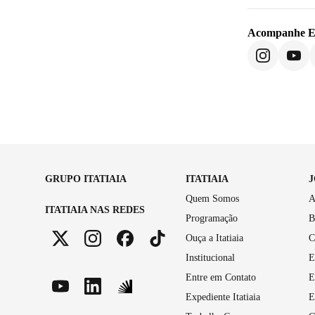
Acompanhe
E
GRUPO ITATIAIA
ITATIAIA
Quem Somos
A
ITATIAIA NAS REDES
Programação
B
Ouça a Itatiaia
C
Institucional
E
Entre em Contato
E
Expediente Itatiaia
E