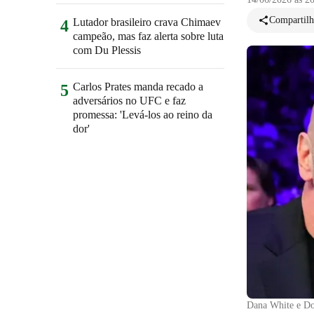
Compartilh
Lutador brasileiro crava Chimaev
4
campeão, mas faz alerta sobre luta
com Du Plessis
Carlos Prates manda recado a
5
adversários no UFC e faz
promessa: 'Levá-los ao reino da
dor'
Dana White e D