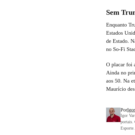
Sem Trum
Enquanto Tru
Estados Unid
de Estado. Na
no So-Fi Sta
O placar foi
Ainda no pri
aos 50. Na et
Maurício des
Por
Igo
Igor Var
portais.
Esporte.