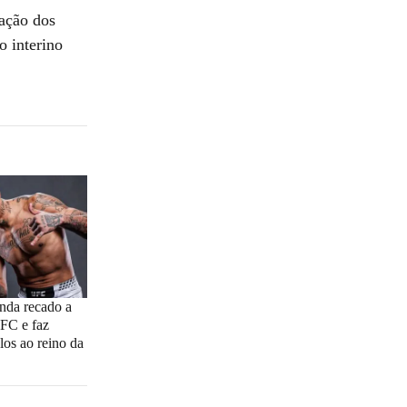
cação dos
o interino
nda recado a
UFC e faz
los ao reino da