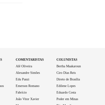
AS
COMENTARISTAS
COLUNISTAS
Alê Oliveira
Bertha Maakaroun
Alexandre Simões
Ciro Dias Reis
Edu Panzi
Direto de Brasília
sos
Emerson Romano
Edilene Lopes
Fabrício
Eduardo Costa
João Vitor Xavier
Poder em Minas