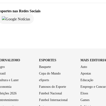
sportes
nas Redes Sociais
JORNALISMO
ESPORTES
MAIS EDITORI
gro
Basquete
Auto
rasil
Copa do Mundo
Apostas
ultura e Lazer
eSports
Educação
conomia
Famosos do Esporte
Emprego e Concur
leições 2026
Futebol Nacional
Eloos
ntretenimento
Futebol Internacional
Games