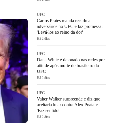
UFC
Carlos Prates manda recado a
adversários no UFC e faz promessa:
'Levá-los ao reino da dor'
Há 2 dias
UFC
Dana White é detonado nas redes por
atitude após morte de brasileiro do
UFC
Há 2 dias
UFC
Valter Walker surpreende e diz que
aceitaria lutar contra Alex Poatan:
'Faz sentido'
Há 2 dias