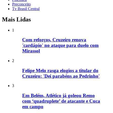
Preconceito
Tv Brasil Central
Mais Lidas
1
Com reforços, Cruzeiro renova
'cardápio' no ataque para duelo com
Mirassol
2
Felipe Melo rasga elogios a titular do
Cruzeiro: 'Dei parabéns ao Pedrinho'
3
Em Belém, Atlético já goleou Remo
com ‘quadruplete’ de atacante e Cuca
em campo