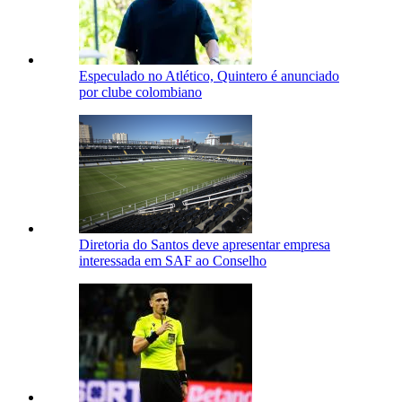
Especulado no Atlético, Quintero é anunciado
por clube colombiano
Diretoria do Santos deve apresentar empresa
interessada em SAF ao Conselho