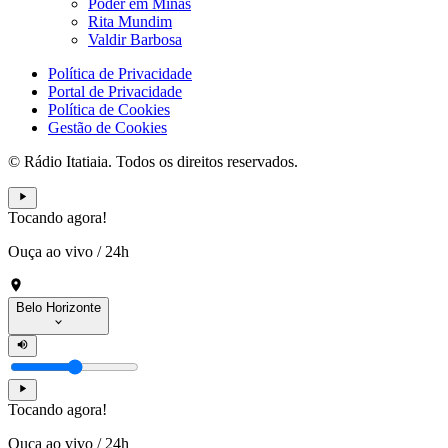
Poder em Minas
Rita Mundim
Valdir Barbosa
Política de Privacidade
Portal de Privacidade
Política de Cookies
Gestão de Cookies
© Rádio Itatiaia. Todos os direitos reservados.
Tocando agora!
Ouça ao vivo
/
24h
Belo Horizonte
Tocando agora!
Ouça ao vivo
/
24h