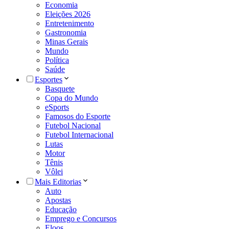
Economia
Eleições 2026
Entretenimento
Gastronomia
Minas Gerais
Mundo
Política
Saúde
Esportes
Basquete
Copa do Mundo
eSports
Famosos do Esporte
Futebol Nacional
Futebol Internacional
Lutas
Motor
Tênis
Vôlei
Mais Editorias
Auto
Apostas
Educação
Emprego e Concursos
Eloos