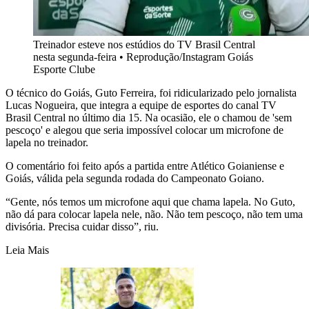
Treinador esteve nos estúdios do TV Brasil Central
nesta segunda-feira
•
Reprodução/Instagram Goiás
Esporte Clube
O técnico do Goiás, Guto Ferreira, foi ridicularizado pelo jornalista
Lucas Nogueira, que integra a equipe de esportes do canal TV
Brasil Central no último dia 15. Na ocasião, ele o chamou de 'sem
pescoço' e alegou que seria impossível colocar um microfone de
lapela no treinador.
O comentário foi feito após a partida entre Atlético Goianiense e
Goiás, válida pela segunda rodada do Campeonato Goiano.
“Gente, nós temos um microfone aqui que chama lapela. No Guto,
não dá para colocar lapela nele, não. Não tem pescoço, não tem uma
divisória. Precisa cuidar disso”, riu.
Leia Mais