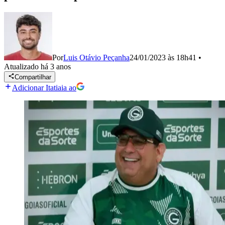
Por
Luis Otávio Peçanha
24/01/2023 às 18h41
•
Atualizado
há 3 anos
Compartilhar
Adicionar Itatiaia ao