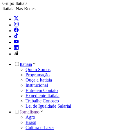
Grupo Itatiaia
Itatiaia Nas Redes
Itatiaia
Quem Somos
Programação
Ouça a Itatiaia
Institucional
Entre em Contato
Expediente Itatiaia
Trabalhe Conosco
Lei de Igualdade Salarial
Jornalismo
Agro
Brasil
Cultura e Lazer