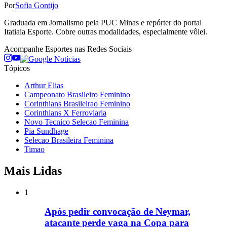
Por
Sofia Gontijo
Graduada em Jornalismo pela PUC Minas e repórter do portal
Itatiaia Esporte. Cobre outras modalidades, especialmente vôlei.
Acompanhe
Esportes
nas Redes Sociais
Tópicos
Arthur Elias
Campeonato Brasileiro Feminino
Corinthians Brasileirao Feminino
Corinthians X Ferroviaria
Novo Tecnico Selecao Feminina
Pia Sundhage
Selecao Brasileira Feminina
Timao
Mais Lidas
1
Após pedir convocação de Neymar,
atacante perde vaga na Copa para