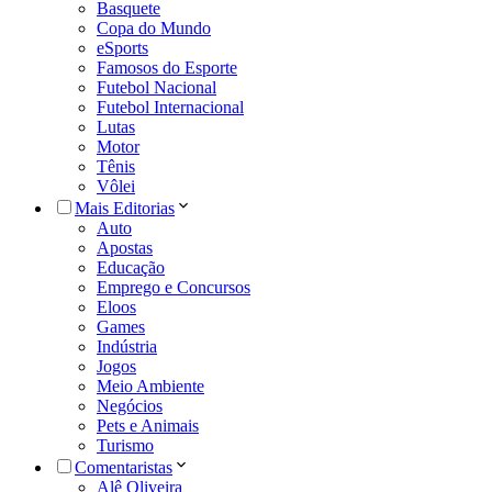
Basquete
Copa do Mundo
eSports
Famosos do Esporte
Futebol Nacional
Futebol Internacional
Lutas
Motor
Tênis
Vôlei
Mais Editorias
Auto
Apostas
Educação
Emprego e Concursos
Eloos
Games
Indústria
Jogos
Meio Ambiente
Negócios
Pets e Animais
Turismo
Comentaristas
Alê Oliveira