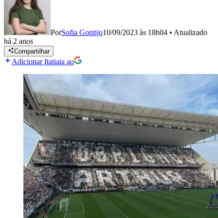
Por
Sofia Gontijo
10/09/2023 às 18h04
•
Atualizado
há 2 anos
Compartilhar
Adicionar Itatiaia ao