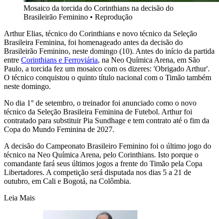
Mosaico da torcida do Corinthians na decisão do
Brasileirão Feminino
•
Reprodução
Arthur Elias, técnico do Corinthians e novo técnico da Seleção
Brasileira Feminina, foi homenageado antes da decisão do
Brasileirão Feminino, neste domingo (10). Antes do início da partida
entre
Corinthians e Ferroviária
, na Neo Química Arena, em São
Paulo, a torcida fez um mosaico com os dizeres: 'Obrigado Arthur'.
O técnico conquistou o quinto título nacional com o Timão também
neste domingo.
No dia 1° de setembro, o treinador foi anunciado como o novo
técnico da Seleção Brasileira Feminina de Futebol. Arthur foi
contratado para substituir Pia Sundhage e tem contrato até o fim da
Copa do Mundo Feminina de 2027.
A decisão do Campeonato Brasileiro Feminino foi o último jogo do
técnico na Neo Química Arena, pelo Corinthians. Isto porque o
comandante fará seus últimos jogos a frente do Timão pela Copa
Libertadores. A competição será disputada nos dias 5 a 21 de
outubro, em Cali e Bogotá, na Colômbia.
Leia Mais