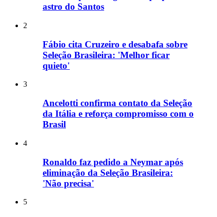
astro do Santos
2
Fábio cita Cruzeiro e desabafa sobre
Seleção Brasileira: 'Melhor ficar
quieto'
3
Ancelotti confirma contato da Seleção
da Itália e reforça compromisso com o
Brasil
4
Ronaldo faz pedido a Neymar após
eliminação da Seleção Brasileira:
'Não precisa'
5