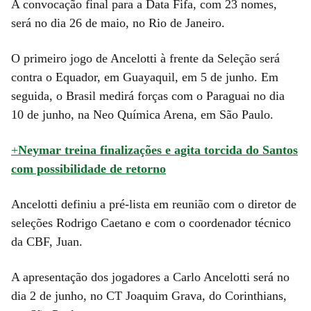
A convocação final para a Data Fifa, com 23 nomes,
será no dia 26 de maio, no Rio de Janeiro.
O primeiro jogo de Ancelotti à frente da Seleção será
contra o Equador, em Guayaquil, em 5 de junho. Em
seguida, o Brasil medirá forças com o Paraguai no dia
10 de junho, na Neo Química Arena, em São Paulo.
+
Neymar treina finalizações e agita torcida do Santos
com possibilidade de retorno
Ancelotti definiu a pré-lista em reunião com o diretor de
seleções Rodrigo Caetano e com o coordenador técnico
da CBF, Juan.
A apresentação dos jogadores a Carlo Ancelotti será no
dia 2 de junho, no CT Joaquim Grava, do Corinthians,