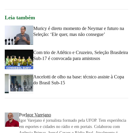
Leia também
Muricy é direto momento de Neymar e futuro na
Seleção: ‘Ele quer, mas não consegue’
Com trio de Atlético e Cruzeiro, Seleção Brasileira
Sub-17 é convocada para amistosos
Ancelotti de olho na base: técnico assiste à Copa
do Brasil Sub-15
Por
Igor Varejano
Igor Varejano é jornalista formado pela UFOP. Tem experiência
em esportes e cidades no rádio e em portais. Colaborou com
Agência Primaz, Jornal Geraes e Rádio Real. Atualmente é