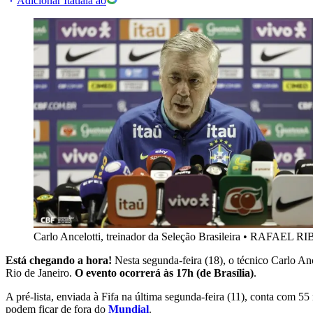
Adicionar Itatiaia ao
Carlo Ancelotti, treinador da Seleção Brasileira
•
RAFAEL RI
Está chegando a hora!
Nesta segunda-feira (18), o técnico Carlo An
Rio de Janeiro.
O evento ocorrerá às 17h (de Brasília)
.
A pré-lista, enviada à Fifa na última segunda-feira (11), conta com
podem ficar de fora do
Mundial
.