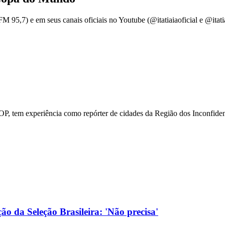
95,7) e em seus canais oficiais no Youtube (@itatiaiaoficial e @itatia
P, tem experiência como repórter de cidades da Região dos Inconfiden
o da Seleção Brasileira: 'Não precisa'