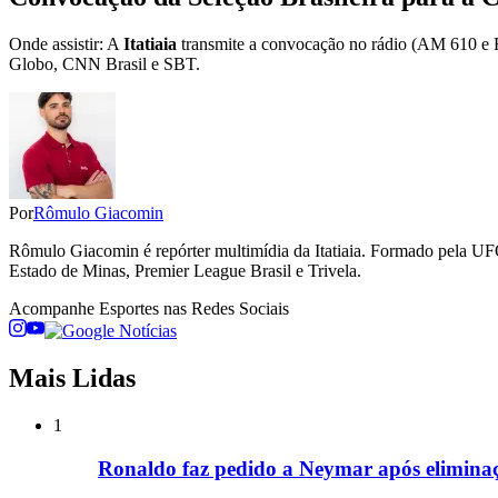
Onde assistir: A
Itatiaia
transmite a convocação no rádio (AM 610 e FM 
Globo, CNN Brasil e SBT.
Por
Rômulo Giacomin
Rômulo Giacomin é repórter multimídia da Itatiaia. Formado pela UFO
Estado de Minas, Premier League Brasil e Trivela.
Acompanhe
Esportes
nas Redes Sociais
Mais Lidas
1
Ronaldo faz pedido a Neymar após eliminaçã