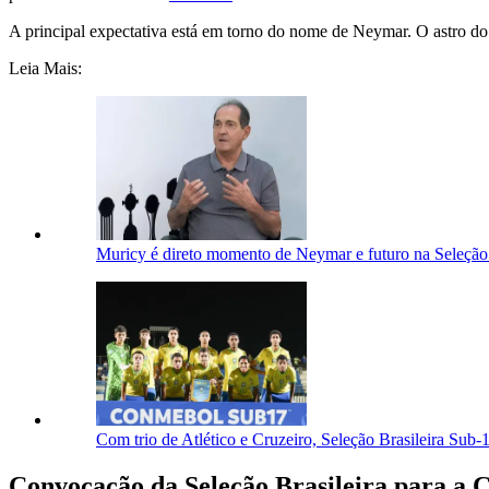
A principal expectativa está em torno do nome de Neymar. O astro do
Leia Mais:
Muricy é direto momento de Neymar e futuro na Seleção:
Com trio de Atlético e Cruzeiro, Seleção Brasileira Sub
Convocação da Seleção Brasileira para a