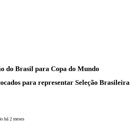
ção do Brasil para Copa do Mundo
nvocados para representar Seleção Brasileir
do
há 2 meses