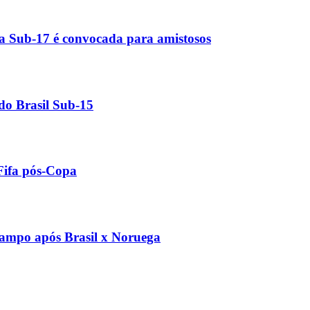
ira Sub-17 é convocada para amistosos
 do Brasil Sub-15
Fifa pós-Copa
 campo após Brasil x Noruega