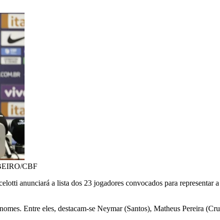
BEIRO/CBF
celotti anunciará a lista dos 23 jogadores convocados para representar 
 55 nomes. Entre eles, destacam-se Neymar (Santos), Matheus Pereira (