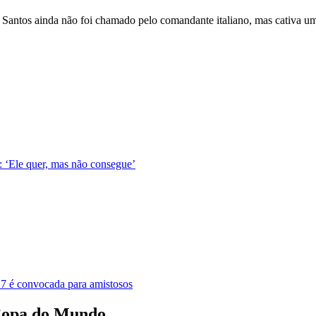
 Santos ainda não foi chamado pelo comandante italiano, mas cativa uma
 ‘Ele quer, mas não consegue’
-17 é convocada para amistosos
 Copa do Mundo