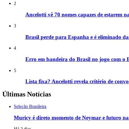
2
Ancelotti vê 70 nomes capazes de estarem n
3
Brasil perde para Espanha e é eliminado 
4
Erro em bandeira do Brasil no jogo com o E
5
Lista fixa? Ancelotti revela critério de conv
Últimas Notícias
Seleção Brasileira
Muricy é direto momento de Neymar e futuro na 
Há 2 dias