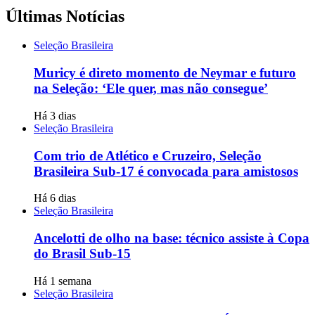
Últimas Notícias
Seleção Brasileira
Muricy é direto momento de Neymar e futuro
na Seleção: ‘Ele quer, mas não consegue’
Há 3 dias
Seleção Brasileira
Com trio de Atlético e Cruzeiro, Seleção
Brasileira Sub-17 é convocada para amistosos
Há 6 dias
Seleção Brasileira
Ancelotti de olho na base: técnico assiste à Copa
do Brasil Sub-15
Há 1 semana
Seleção Brasileira