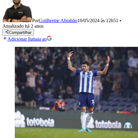
Por
Guilherme Abrahão
10/05/2024 às 12h51
•
Atualizado
há 2 anos
Compartilhar
Adicionar Itatiaia ao