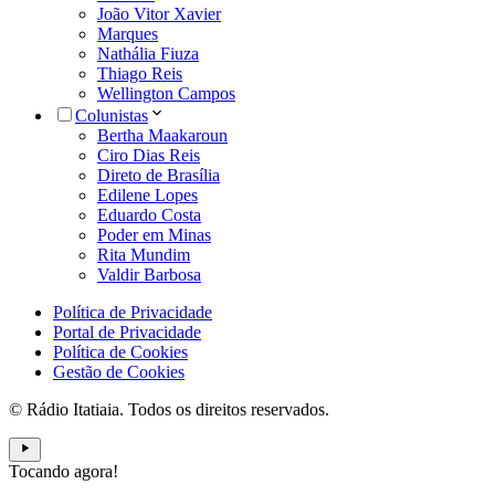
João Vitor Xavier
Marques
Nathália Fiuza
Thiago Reis
Wellington Campos
Colunistas
Bertha Maakaroun
Ciro Dias Reis
Direto de Brasília
Edilene Lopes
Eduardo Costa
Poder em Minas
Rita Mundim
Valdir Barbosa
Política de Privacidade
Portal de Privacidade
Política de Cookies
Gestão de Cookies
© Rádio Itatiaia. Todos os direitos reservados.
Tocando agora!