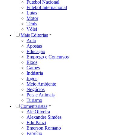
Futebol Nacional
Futebol Internacional
Lutas
Motor
Tênis
Vôlei
Mais Editorias
Auto
Apostas
Educação
Emprego e Concursos
Eloos
Games
Indústria
Jogos
Meio Ambiente
Negócios
Pets e Animais
Turismo
Comentaristas
Alê Oliveira
Alexandre Simões
Edu Panzi
Emerson Romano
Fabrício