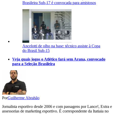
Brasileira Sub-17 é convocada para amistosos
Ancelotti de olho na base: técnico assiste à Copa
do Brasil Sub-15
Veja quais jogos o Atlético fará sem Arana, convocado
para a Seleção Brasileira
Por
Guilherme Abrahão
Jornalista esportivo desde 2006 e com passagens por Lance!, Extra e
assessorias de marketing esportivo. É correspondente da Itatiaia no