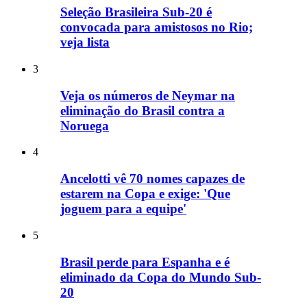
Seleção Brasileira Sub-20 é
convocada para amistosos no Rio;
veja lista
3
Veja os números de Neymar na
eliminação do Brasil contra a
Noruega
4
Ancelotti vê 70 nomes capazes de
estarem na Copa e exige: 'Que
joguem para a equipe'
5
Brasil perde para Espanha e é
eliminado da Copa do Mundo Sub-
20