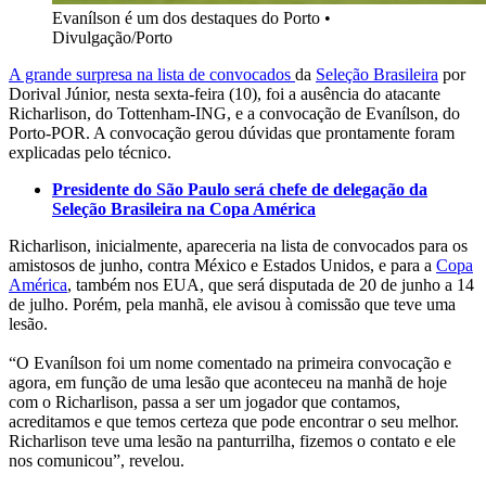
Evanílson é um dos destaques do Porto
•
Divulgação/Porto
A grande surpresa na lista de convocados
da
Seleção Brasileira
por
Dorival Júnior, nesta sexta-feira (10), foi a ausência do atacante
Richarlison, do Tottenham-ING, e a convocação de Evanílson, do
Porto-POR. A convocação gerou dúvidas que prontamente foram
explicadas pelo técnico.
Presidente do São Paulo será chefe de delegação da
Seleção Brasileira na Copa América
Richarlison, inicialmente, apareceria na lista de convocados para os
amistosos de junho, contra México e Estados Unidos, e para a
Copa
América
, também nos EUA, que será disputada de 20 de junho a 14
de julho. Porém, pela manhã, ele avisou à comissão que teve uma
lesão.
“O Evanílson foi um nome comentado na primeira convocação e
agora, em função de uma lesão que aconteceu na manhã de hoje
com o Richarlison, passa a ser um jogador que contamos,
acreditamos e que temos certeza que pode encontrar o seu melhor.
Richarlison teve uma lesão na panturrilha, fizemos o contato e ele
nos comunicou”, revelou.