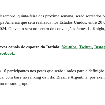
dezembro, quinta-feira das próxima semana, serão sorteados o
pa América que será realizada nos Estados Unidos, entre 20 
2024. O evento será no centro de convenções James L. Knight
ovos canais de esporte da Itatiaia:
Youtube
,
Twitter
,
Insta
acebook.
 16 participantes nos potes que serão usados para a definição
ida, com base no ranking da Fifa. Brasil e Argentina, por exe
 no mesmo grupo: