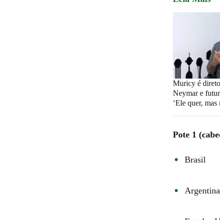
Muricy é dire
Neymar e futur
‘Ele quer, mas
Pote 1 (cabe
Brasil
Argentina