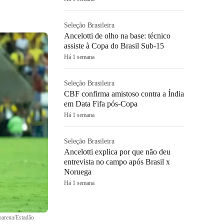
Seleção Brasileira
Ancelotti de olho na base: técnico
assiste à Copa do Brasil Sub-15
Há 1 semana
Seleção Brasileira
CBF confirma amistoso contra a Índia
em Data Fifa pós-Copa
Há 1 semana
Seleção Brasileira
Ancelotti explica por que não deu
entrevista no campo após Brasil x
Noruega
Há 1 semana
oarena/Estadão