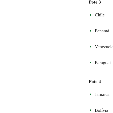
Pote 3
Chile
Panamá
Venezuel
Paraguai
Pote 4
Jamaica
Bolívia