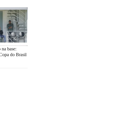
o na base:
 Copa do Brasil