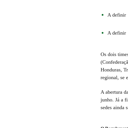
A definir
A definir
Os dois time
(Confederaçã
Honduras, Tr
regional, se 
A abertura d
junho. Já a 
sedes ainda 