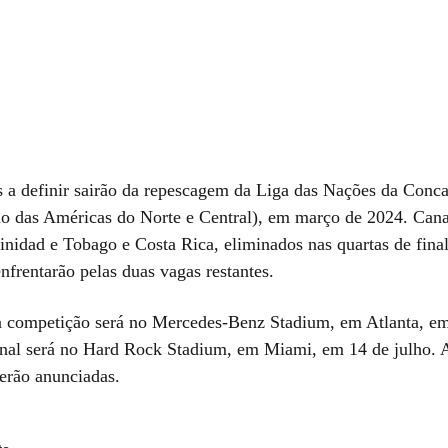
s a definir sairão da repescagem da Liga das Nações da Conc
o das Américas do Norte e Central), em março de 2024. Can
inidad e Tobago e Costa Rica, eliminados nas quartas de final
enfrentarão pelas duas vagas restantes.
a competição será no Mercedes-Benz Stadium, em Atlanta, e
final será no Hard Rock Stadium, em Miami, em 14 de julho. 
serão anunciadas.