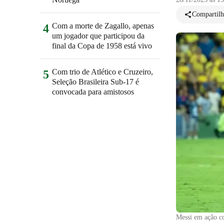
Compartilh
Com a morte de Zagallo, apenas
4
um jogador que participou da
final da Copa de 1958 está vivo
Com trio de Atlético e Cruzeiro,
5
Seleção Brasileira Sub-17 é
convocada para amistosos
Messi em ação co