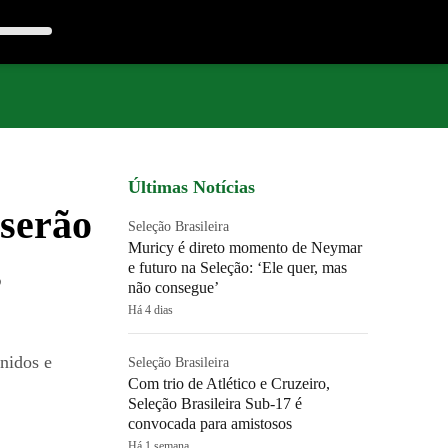
Últimas Notícias
serão
Seleção Brasileira
Muricy é direto momento de Neymar
s
e futuro na Seleção: ‘Ele quer, mas
não consegue’
Há 4 dias
nidos e
Seleção Brasileira
Com trio de Atlético e Cruzeiro,
Seleção Brasileira Sub-17 é
convocada para amistosos
Há 1 semana