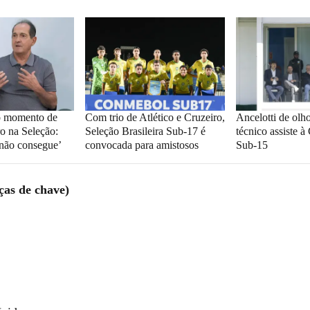
to momento de
Com trio de Atlético e Cruzeiro,
Ancelotti de olh
o na Seleção:
Seleção Brasileira Sub-17 é
técnico assiste à
 não consegue’
convocada para amistosos
Sub-15
ças de chave)