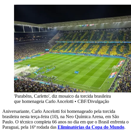
'Parabéns, Carletto', diz mosaico da torcida brasileira
que homenageia Carlo Ancelotti
•
CBF/Divulgação
Aniversariante, Carlo Ancelotti foi homenageado pela torcida
brasileira nesta terça-feira (10), na Neo Química Arena, em São
Paulo. O técnico completa 66 anos no dia em que o Brasil enfrenta o
Paraguai, pela 16ª rodada das
Eliminatórias da Copa do Mundo
.