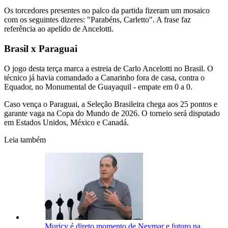
Os torcedores presentes no palco da partida fizeram um mosaico
com os seguintes dizeres: "Parabéns, Carletto". A frase faz
referência ao apelido de Ancelotti.
Brasil x Paraguai
O jogo desta terça marca a estreia de Carlo Ancelotti no Brasil. O
técnico já havia comandado a Canarinho fora de casa, contra o
Equador, no Monumental de Guayaquil - empate em 0 a 0.
Caso vença o Paraguai, a Seleção Brasileira chega aos 25 pontos e
garante vaga na Copa do Mundo de 2026. O torneio será disputado
em Estados Unidos, México e Canadá.
Leia também
Muricy é direto momento de Neymar e futuro na