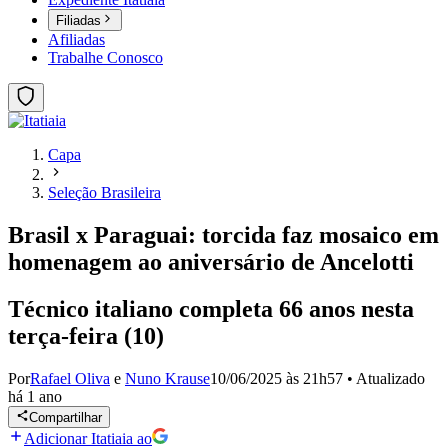
Filiadas
Afiliadas
Trabalhe Conosco
Capa
Seleção Brasileira
Brasil x Paraguai: torcida faz mosaico em
homenagem ao aniversário de Ancelotti
Técnico italiano completa 66 anos nesta
terça-feira (10)
Por
Rafael Oliva
e
Nuno Krause
10/06/2025 às 21h57
•
Atualizado
há 1 ano
Compartilhar
Adicionar Itatiaia ao