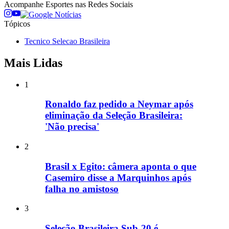
Acompanhe
Esportes
nas Redes Sociais
Tópicos
Tecnico Selecao Brasileira
Mais Lidas
1
Ronaldo faz pedido a Neymar após
eliminação da Seleção Brasileira:
'Não precisa'
2
Brasil x Egito: câmera aponta o que
Casemiro disse a Marquinhos após
falha no amistoso
3
Seleção Brasileira Sub-20 é