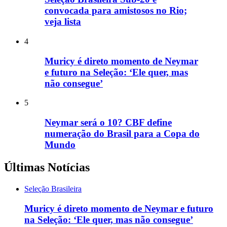
convocada para amistosos no Rio;
veja lista
4
Muricy é direto momento de Neymar
e futuro na Seleção: ‘Ele quer, mas
não consegue’
5
Neymar será o 10? CBF define
numeração do Brasil para a Copa do
Mundo
Últimas Notícias
Seleção Brasileira
Muricy é direto momento de Neymar e futuro
na Seleção: ‘Ele quer, mas não consegue’