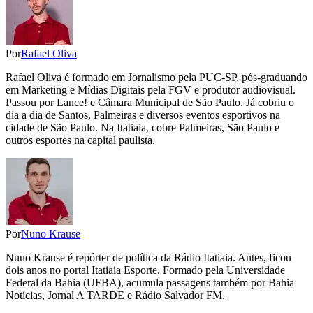
Por
Rafael Oliva
Rafael Oliva é formado em Jornalismo pela PUC-SP, pós-graduando
em Marketing e Mídias Digitais pela FGV e produtor audiovisual.
Passou por Lance! e Câmara Municipal de São Paulo. Já cobriu o
dia a dia de Santos, Palmeiras e diversos eventos esportivos na
cidade de São Paulo. Na Itatiaia, cobre Palmeiras, São Paulo e
outros esportes na capital paulista.
Por
Nuno Krause
Nuno Krause é repórter de política da Rádio Itatiaia. Antes, ficou
dois anos no portal Itatiaia Esporte. Formado pela Universidade
Federal da Bahia (UFBA), acumula passagens também por Bahia
Notícias, Jornal A TARDE e Rádio Salvador FM.