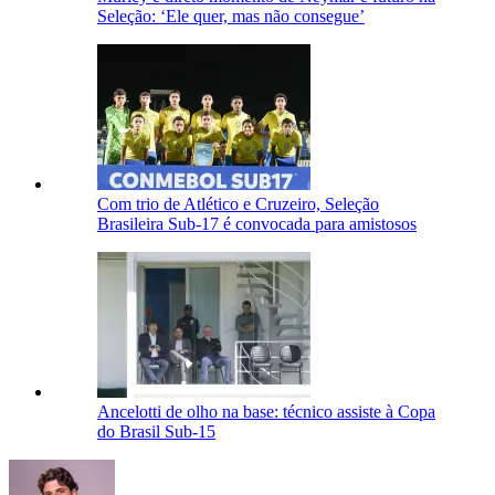
Seleção: ‘Ele quer, mas não consegue’
Com trio de Atlético e Cruzeiro, Seleção
Brasileira Sub-17 é convocada para amistosos
Ancelotti de olho na base: técnico assiste à Copa
do Brasil Sub-15