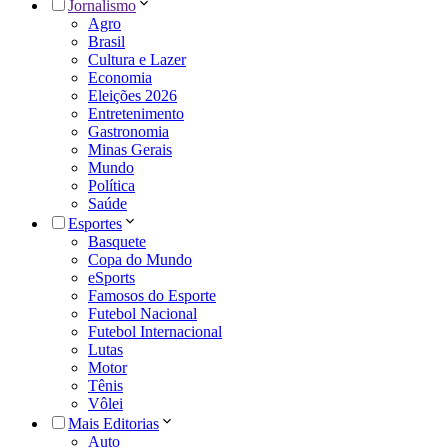
Jornalismo
Agro
Brasil
Cultura e Lazer
Economia
Eleições 2026
Entretenimento
Gastronomia
Minas Gerais
Mundo
Política
Saúde
Esportes
Basquete
Copa do Mundo
eSports
Famosos do Esporte
Futebol Nacional
Futebol Internacional
Lutas
Motor
Tênis
Vôlei
Mais Editorias
Auto