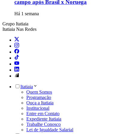
campo após Brasil x Noruega
Há 1 semana
Grupo Itatiaia
Itatiaia Nas Redes
Itatiaia
Quem Somos
Programação
Ouça a Itatiaia
Institucional
Entre em Contato
Expediente Itatiaia
Trabalhe Conosco
Lei de Igualdade Salarial