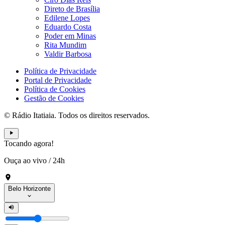
Direto de Brasília
Edilene Lopes
Eduardo Costa
Poder em Minas
Rita Mundim
Valdir Barbosa
Política de Privacidade
Portal de Privacidade
Política de Cookies
Gestão de Cookies
© Rádio Itatiaia. Todos os direitos reservados.
Tocando agora!
Ouça ao vivo
/
24h
Belo Horizonte