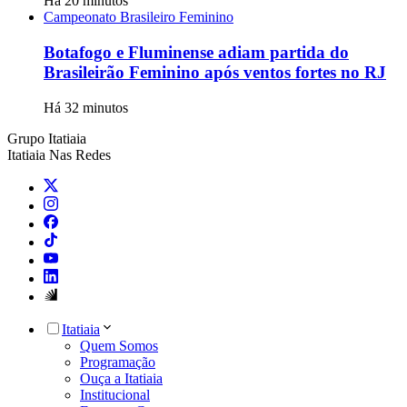
Há 20 minutos
Campeonato Brasileiro Feminino
Botafogo e Fluminense adiam partida do
Brasileirão Feminino após ventos fortes no RJ
Há 32 minutos
Grupo Itatiaia
Itatiaia Nas Redes
Itatiaia
Quem Somos
Programação
Ouça a Itatiaia
Institucional