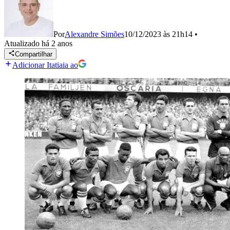
Por
Alexandre Simões
10/12/2023 às 21h14
•
Atualizado
há 2 anos
Compartilhar
Adicionar Itatiaia ao