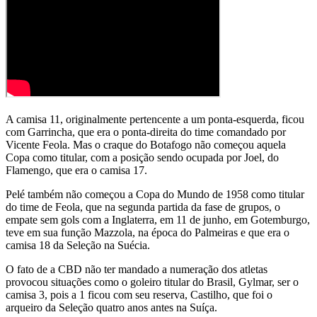
A camisa 11, originalmente pertencente a um ponta-esquerda, ficou
com Garrincha, que era o ponta-direita do time comandado por
Vicente Feola. Mas o craque do Botafogo não começou aquela
Copa como titular, com a posição sendo ocupada por Joel, do
Flamengo, que era o camisa 17.
Pelé também não começou a Copa do Mundo de 1958 como titular
do time de Feola, que na segunda partida da fase de grupos, o
empate sem gols com a Inglaterra, em 11 de junho, em Gotemburgo,
teve em sua função Mazzola, na época do Palmeiras e que era o
camisa 18 da Seleção na Suécia.
O fato de a CBD não ter mandado a numeração dos atletas
provocou situações como o goleiro titular do Brasil, Gylmar, ser o
camisa 3, pois a 1 ficou com seu reserva, Castilho, que foi o
arqueiro da Seleção quatro anos antes na Suíça.