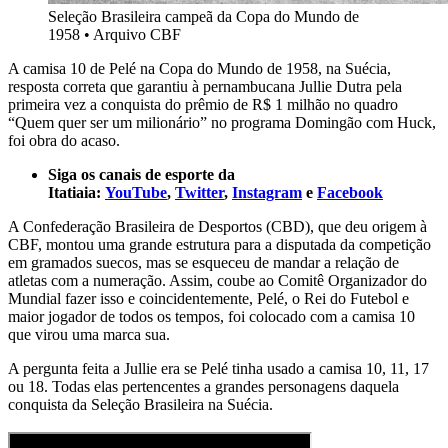
Seleção Brasileira campeã da Copa do Mundo de
1958
•
Arquivo CBF
A camisa 10 de Pelé na Copa do Mundo de 1958, na Suécia,
resposta correta que garantiu à pernambucana Jullie Dutra pela
primeira vez a conquista do prêmio de R$ 1 milhão no quadro
“Quem quer ser um milionário” no programa Domingão com Huck,
foi obra do acaso.
Siga os canais de esporte da
Itatiaia:
YouTube
,
Twitter
,
Instagram
e
Facebook
A Confederação Brasileira de Desportos (CBD), que deu origem à
CBF, montou uma grande estrutura para a disputada da competição
em gramados suecos, mas se esqueceu de mandar a relação de
atletas com a numeração. Assim, coube ao Comitê Organizador do
Mundial fazer isso e coincidentemente, Pelé, o Rei do Futebol e
maior jogador de todos os tempos, foi colocado com a camisa 10
que virou uma marca sua.
A pergunta feita a Jullie era se Pelé tinha usado a camisa 10, 11, 17
ou 18. Todas elas pertencentes a grandes personagens daquela
conquista da Seleção Brasileira na Suécia.