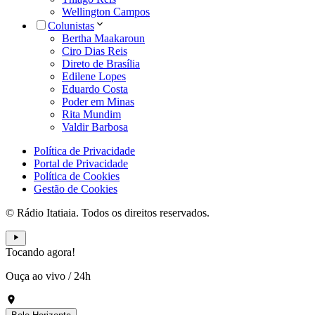
Wellington Campos
Colunistas
Bertha Maakaroun
Ciro Dias Reis
Direto de Brasília
Edilene Lopes
Eduardo Costa
Poder em Minas
Rita Mundim
Valdir Barbosa
Política de Privacidade
Portal de Privacidade
Política de Cookies
Gestão de Cookies
© Rádio Itatiaia. Todos os direitos reservados.
Tocando agora!
Ouça ao vivo
/
24h