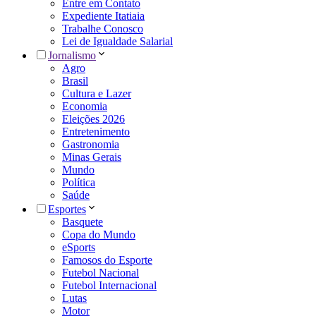
Entre em Contato
Expediente Itatiaia
Trabalhe Conosco
Lei de Igualdade Salarial
Jornalismo
Agro
Brasil
Cultura e Lazer
Economia
Eleições 2026
Entretenimento
Gastronomia
Minas Gerais
Mundo
Política
Saúde
Esportes
Basquete
Copa do Mundo
eSports
Famosos do Esporte
Futebol Nacional
Futebol Internacional
Lutas
Motor