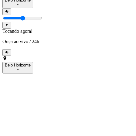
Belo Horizonte
Tocando agora!
Ouça ao vivo
/
24h
Belo Horizonte