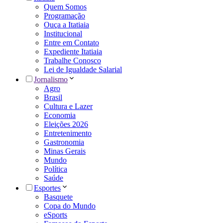
Quem Somos
Programação
Ouça a Itatiaia
Institucional
Entre em Contato
Expediente Itatiaia
Trabalhe Conosco
Lei de Igualdade Salarial
Jornalismo
Agro
Brasil
Cultura e Lazer
Economia
Eleições 2026
Entretenimento
Gastronomia
Minas Gerais
Mundo
Política
Saúde
Esportes
Basquete
Copa do Mundo
eSports