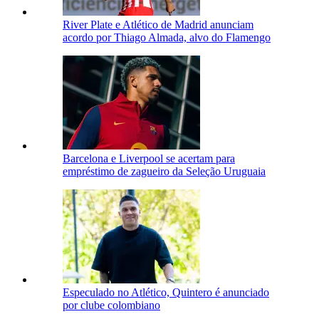
River Plate e Atlético de Madrid anunciam
acordo por Thiago Almada, alvo do Flamengo
Barcelona e Liverpool se acertam para
empréstimo de zagueiro da Seleção Uruguaia
Especulado no Atlético, Quintero é anunciado
por clube colombiano