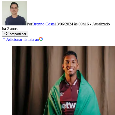
Por
Brenno Costa
13/06/2024 às 09h16
•
Atualizado
há 2 anos
Compartilhar
Adicionar Itatiaia ao