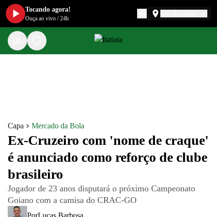
Tocando agora!
Belo Horizonte
Ouça ao vivo
/
24h
Capa
Mercado da Bola
Ex-Cruzeiro com 'nome de craque'
é anunciado como reforço de clube
brasileiro
Jogador de 23 anos disputará o próximo Campeonato
Goiano com a camisa do CRAC-GO
Por
Lucas Barbosa