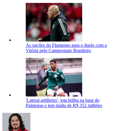
As opções do Flamengo para o duelo com o
Vitória pelo Campeonato Brasileiro
'Lateral artilheiro', joia brilha na base do
Palmeiras e tem multa de R$ 352 milhões