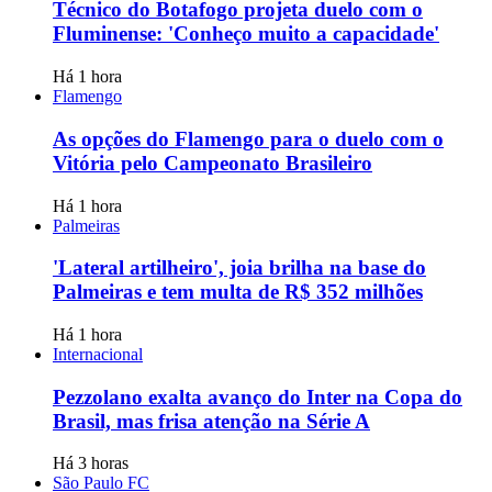
Técnico do Botafogo projeta duelo com o
Fluminense: 'Conheço muito a capacidade'
Há 1 hora
Flamengo
As opções do Flamengo para o duelo com o
Vitória pelo Campeonato Brasileiro
Há 1 hora
Palmeiras
'Lateral artilheiro', joia brilha na base do
Palmeiras e tem multa de R$ 352 milhões
Há 1 hora
Internacional
Pezzolano exalta avanço do Inter na Copa do
Brasil, mas frisa atenção na Série A
Há 3 horas
São Paulo FC