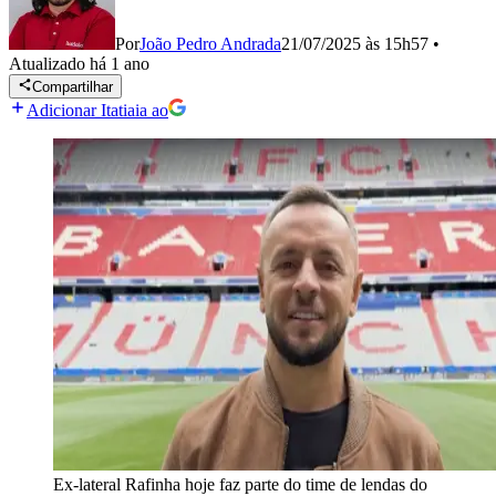
Por
João Pedro Andrada
21/07/2025 às 15h57
•
Atualizado
há 1 ano
Compartilhar
Adicionar Itatiaia ao
Ex-lateral Rafinha hoje faz parte do time de lendas do