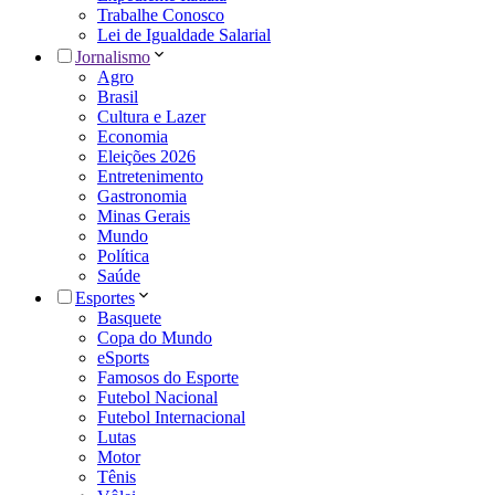
Trabalhe Conosco
Lei de Igualdade Salarial
Jornalismo
Agro
Brasil
Cultura e Lazer
Economia
Eleições 2026
Entretenimento
Gastronomia
Minas Gerais
Mundo
Política
Saúde
Esportes
Basquete
Copa do Mundo
eSports
Famosos do Esporte
Futebol Nacional
Futebol Internacional
Lutas
Motor
Tênis