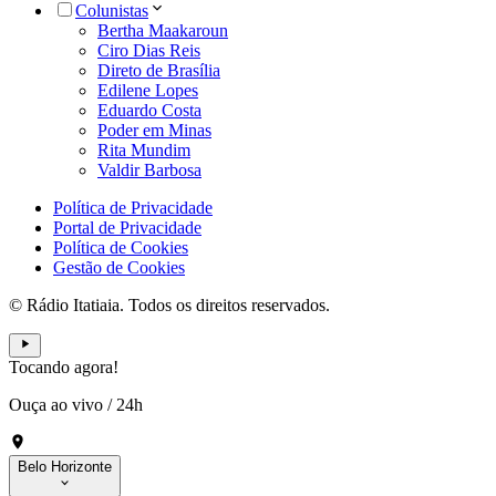
Colunistas
Bertha Maakaroun
Ciro Dias Reis
Direto de Brasília
Edilene Lopes
Eduardo Costa
Poder em Minas
Rita Mundim
Valdir Barbosa
Política de Privacidade
Portal de Privacidade
Política de Cookies
Gestão de Cookies
© Rádio Itatiaia. Todos os direitos reservados.
Tocando agora!
Ouça ao vivo
/
24h
Belo Horizonte