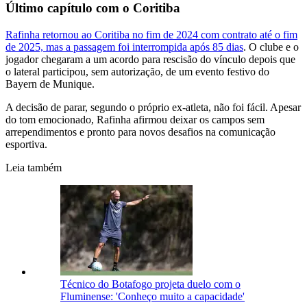
Último capítulo com o Coritiba
Rafinha retornou ao Coritiba no fim de 2024 com contrato até o fim
de 2025, mas a passagem foi interrompida após 85 dias
. O clube e o
jogador chegaram a um acordo para rescisão do vínculo depois que
o lateral participou, sem autorização, de um evento festivo do
Bayern de Munique.
A decisão de parar, segundo o próprio ex-atleta, não foi fácil. Apesar
do tom emocionado, Rafinha afirmou deixar os campos sem
arrependimentos e pronto para novos desafios na comunicação
esportiva.
Leia também
Técnico do Botafogo projeta duelo com o
Fluminense: 'Conheço muito a capacidade'