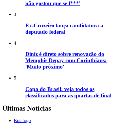
não gostou que se f***'
3
Ex-Cruzeiro lança candidatura a
deputado federal
4
Diniz é direto sobre renovação do
Memphis Depay com Corinthians:
'Muito próximo'
5
Copa do Brasil: veja todos os
classificados para as quartas de final
Últimas Notícias
Botafogo