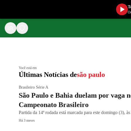
T
Ou
Você está em
Últimas Notícias de
são paulo
Brasileiro Série A
São Paulo e Bahia duelam por vaga 
Campeonato Brasileiro
Partida da 14ª rodada está marcada para este domingo (3), às 
Há 3 meses