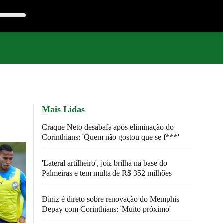
Mais Lidas
Craque Neto desabafa após eliminação do
Corinthians: 'Quem não gostou que se f***'
'Lateral artilheiro', joia brilha na base do
Palmeiras e tem multa de R$ 352 milhões
Diniz é direto sobre renovação do Memphis
Depay com Corinthians: 'Muito próximo'