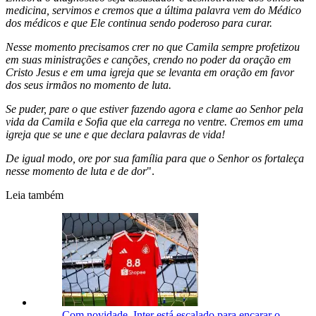
medicina, servimos e cremos que a última palavra vem do Médico
dos médicos e que Ele continua sendo poderoso para curar.
Nesse momento precisamos crer no que Camila sempre profetizou
em suas ministrações e canções, crendo no poder da oração em
Cristo Jesus e em uma igreja que se levanta em oração em favor
dos seus irmãos no momento de luta.
Se puder, pare o que estiver fazendo agora e clame ao Senhor pela
vida da Camila e Sofia que ela carrega no ventre. Cremos em uma
igreja que se une e que declara palavras de vida!
De igual modo, ore por sua família para que o Senhor os fortaleça
nesse momento de luta e de dor
".
Leia também
Com novidade, Inter está escalado para encarar o