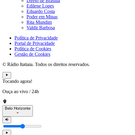
Direto de Brasília
Edilene Lopes
Eduardo Costa
Poder em Minas
Rita Mundim
Valdir Barbosa
Política de Privacidade
Portal de Privacidade
Política de Cookies
Gestão de Cookies
© Rádio Itatiaia. Todos os direitos reservados.
Tocando agora!
Ouça ao vivo
/
24h
Belo Horizonte