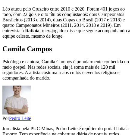
Léo atuou pelo Cruzeiro entre 2010 e 2020. Foram 401 jogos ao
todo, com 22 gols e oito títulos conquistados: dois Campeonatos
Brasileiros (2013 e 2014), duas Copas do Brasil (2017 e 2018) e
quatro Campeonatos Mineiros (2011, 2014, 2018 e 2019). Em
entrevista à
Itatiaia
, o ex-jogador disse que segue acompanhando a
equipe celeste, mesmo de longe.
Camila Campos
Psicóloga e cantora, Camila Campos é popularmente conhecida no
meio gospel. Nas redes sociais, ela já soma mais de 120 mil
seguidores. A artista costuma ir aos cultos e eventos religiosos
acompanhada do marido.
Por
Pedro Leite
Jornalista pela PUC Minas, Pedro Leite é repórter do portal Itatiaia
Esporte. Tem experiência na cobertura diária de portais, redes