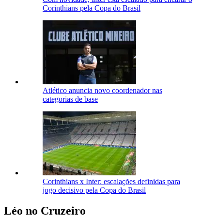
Corinthians pela Copa do Brasil
Atlético anuncia novo coordenador nas
categorias de base
Corinthians x Inter: escalações definidas para
jogo decisivo pela Copa do Brasil
Léo no Cruzeiro