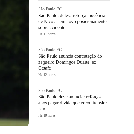
São Paulo FC
São Paulo: defesa reforça inocência
de Nicolas em novo posicionamento
sobre acidente
Há 11 horas
São Paulo FC
São Paulo anuncia contratação do
zagueiro Domingos Duarte, ex-
Getafe
Há 12 horas
São Paulo FC
São Paulo deve anunciar reforços
após pagar dívida que gerou transfer
ban
Há 19 horas