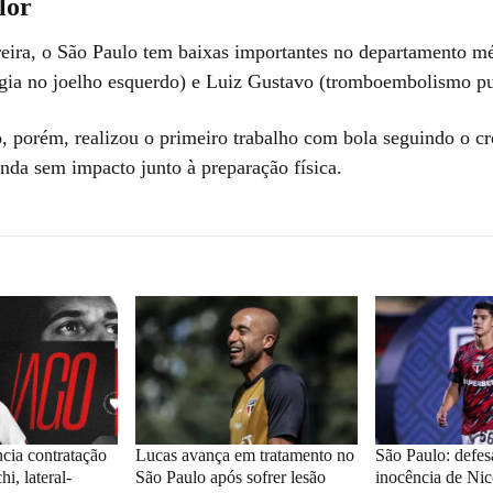
lor
eira, o São Paulo tem baixas importantes no departamento m
urgia no joelho esquerdo) e Luiz Gustavo (tromboembolismo p
, porém, realizou o primeiro trabalho com bola seguindo o 
inda sem impacto junto à preparação física.
cia contratação
Lucas avança em tratamento no
São Paulo: defes
i, lateral-
São Paulo após sofrer lesão
inocência de Ni