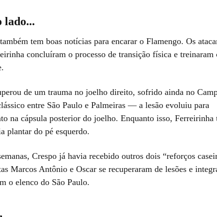
 lado...
também tem boas notícias para encarar o Flamengo. Os ataca
eirinha concluíram o processo de transição física e treinaram
e.
uperou de um trauma no joelho direito, sofrido ainda no Cam
clássico entre São Paulo e Palmeiras — a lesão evoluiu para
to na cápsula posterior do joelho. Enquanto isso, Ferreirinha
ia plantar do pé esquerdo.
emanas, Crespo já havia recebido outros dois “reforços caseir
as Marcos Antônio e Oscar se recuperaram de lesões e integr
om o elenco do São Paulo.