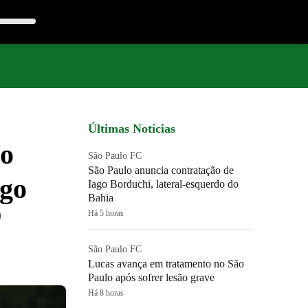
Últimas Notícias
no
São Paulo FC
São Paulo anuncia contratação de
ngo
Iago Borduchi, lateral-esquerdo do
Bahia
)
Há 5 horas
São Paulo FC
Lucas avança em tratamento no São
Paulo após sofrer lesão grave
Há 8 horas