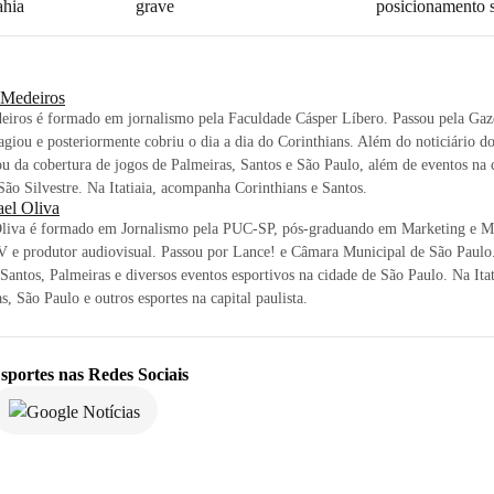
ahia
grave
posicionamento s
i Medeiros
eiros é formado em jornalismo pela Faculdade Cásper Líbero. Passou pela Gaz
agiou e posteriormente cobriu o dia a dia do Corinthians. Além do noticiário d
ou da cobertura de jogos de Palmeiras, Santos e São Paulo, além de eventos na c
ão Silvestre. Na Itatiaia, acompanha Corinthians e Santos.
ael Oliva
Oliva é formado em Jornalismo pela PUC-SP, pós-graduando em Marketing e Mí
 e produtor audiovisual. Passou por Lance! e Câmara Municipal de São Paulo.
 Santos, Palmeiras e diversos eventos esportivos na cidade de São Paulo. Na Itat
s, São Paulo e outros esportes na capital paulista.
sportes
nas Redes Sociais