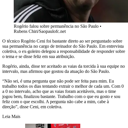
Rogério falou sobre permanência no São Paulo
•
Rubens Chiri/Saopaulofc.net
O técnico Rogério Ceni foi bastante direto ao ser perguntado sobre
sua permanência no cargo de treinador do São Paulo. Em entrevista
coletiva, o ex-goleiro delegou a responsabilidade de responder sobre
o tema e se disse feliz em sua atribuição.
Rogério, ainda, disse ter aceitado as vaias da torcida à sua equipe no
intervalo, mas afirmou que gostou da atuação do São Paulo.
“Não sei, é uma pergunta que não pode ser feita para mim. Eu
trabalho todos os dias tentando extrair o melhor de cada um. Com 0
a 0 no intervalo, acho que as vaias foram aceitáveis, mas o time
jogou bem, finalizou bastante. Trabalho com o que eu gosto e sou
feliz com o que escolhi. A pergunta não cabe a mim, cabe à
direção”, disse Ceni, em coletiva.
Leia Mais