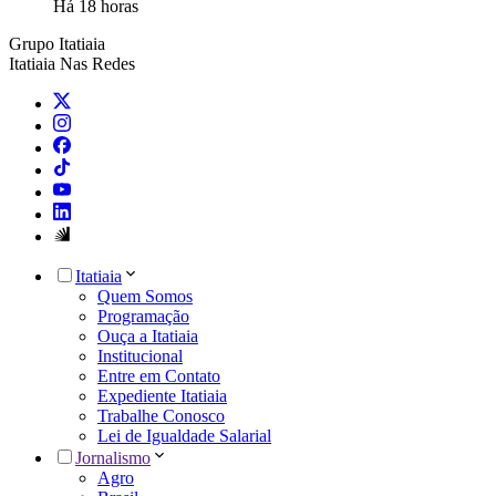
Há 18 horas
Grupo Itatiaia
Itatiaia Nas Redes
Itatiaia
Quem Somos
Programação
Ouça a Itatiaia
Institucional
Entre em Contato
Expediente Itatiaia
Trabalhe Conosco
Lei de Igualdade Salarial
Jornalismo
Agro