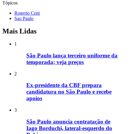
Tópicos
Rogerio Ceni
Sao Paulo
Mais Lidas
1
São Paulo lança terceiro uniforme da
temporada; veja preços
2
Ex-presidente da CBF prepara
candidatura no São Paulo e recebe
apoios
3
São Paulo anuncia contratação de
Iago Borduchi, lateral-esquerdo do