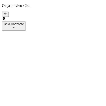
Ouça ao vivo
/
24h
Belo Horizonte