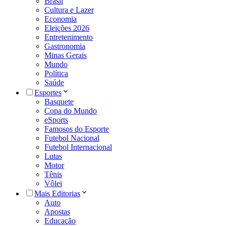
Brasil
Cultura e Lazer
Economia
Eleições 2026
Entretenimento
Gastronomia
Minas Gerais
Mundo
Política
Saúde
Esportes
Basquete
Copa do Mundo
eSports
Famosos do Esporte
Futebol Nacional
Futebol Internacional
Lutas
Motor
Tênis
Vôlei
Mais Editorias
Auto
Apostas
Educação