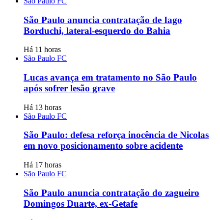
São Paulo FC
São Paulo anuncia contratação de Iago
Borduchi, lateral-esquerdo do Bahia
Há 11 horas
São Paulo FC
Lucas avança em tratamento no São Paulo
após sofrer lesão grave
Há 13 horas
São Paulo FC
São Paulo: defesa reforça inocência de Nicolas
em novo posicionamento sobre acidente
Há 17 horas
São Paulo FC
São Paulo anuncia contratação do zagueiro
Domingos Duarte, ex-Getafe