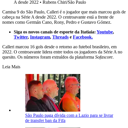
A desde 2022
•
Rubens Chiri/São Paulo
Camisa 9 do São Paulo, Calleri é o jogador que mais marcou gols de
cabeça na Série A desde 2022. O centroavante está a frente de
nomes como Germán Cano, Rony, Pedro e Gustavo Gómez.
Siga os novos canais de esporte da Itatiaia:
Youtube
,
Twitter
,
Instagram
,
Threads
e
Facebook.
Calleri marcou 16 gols desde o retorno ao futebol brasileiro, em
2022. O centroavante lidera entre todos os jogadores da Série A no
quesito. Os números foram extraídos da plataforma
Sofascore
.
Leia Mais
São Paulo paga dívida com a Lazio para se livrar
de transfer ban da Fifa