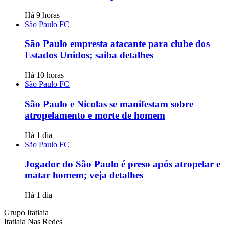
Há 9 horas
São Paulo FC
São Paulo empresta atacante para clube dos
Estados Unidos; saiba detalhes
Há 10 horas
São Paulo FC
São Paulo e Nicolas se manifestam sobre
atropelamento e morte de homem
Há 1 dia
São Paulo FC
Jogador do São Paulo é preso após atropelar e
matar homem; veja detalhes
Há 1 dia
Grupo Itatiaia
Itatiaia Nas Redes