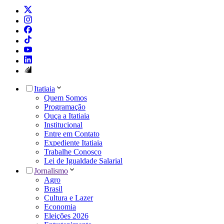
Itatiaia
Quem Somos
Programação
Ouça a Itatiaia
Institucional
Entre em Contato
Expediente Itatiaia
Trabalhe Conosco
Lei de Igualdade Salarial
Jornalismo
Agro
Brasil
Cultura e Lazer
Economia
Eleições 2026