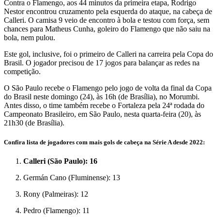
Contra o Flamengo, aos 44 minutos da primeira etapa, Rodrigo
Nestor encontrou cruzamento pela esquerda do ataque, na cabeça de
Calleri. O camisa 9 veio de encontro à bola e testou com força, sem
chances para Matheus Cunha, goleiro do Flamengo que não saiu na
bola, nem pulou.
Este gol, inclusive, foi o primeiro de Calleri na carreira pela Copa do
Brasil. O jogador precisou de 17 jogos para balançar as redes na
competição.
O São Paulo recebe o Flamengo pelo jogo de volta da final da Copa
do Brasil neste domingo (24), às 16h (de Brasília), no Morumbi.
Antes disso, o time também recebe o Fortaleza pela 24ª rodada do
Campeonato Brasileiro, em São Paulo, nesta quarta-feira (20), às
21h30 (de Brasília).
Confira lista de jogadores com mais gols de cabeça na Série A desde 2022:
Calleri (São Paulo): 16
Germán Cano (Fluminense): 13
Rony (Palmeiras): 12
Pedro (Flamengo): 11