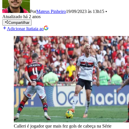
Por
Mateus Pinheiro
19/09/2023 às 13h15
•
Atualizado
há 2 anos
Compartilhar
Adicionar Itatiaia ao
Calleri é jogador que mais fez gols de cabeça na Série