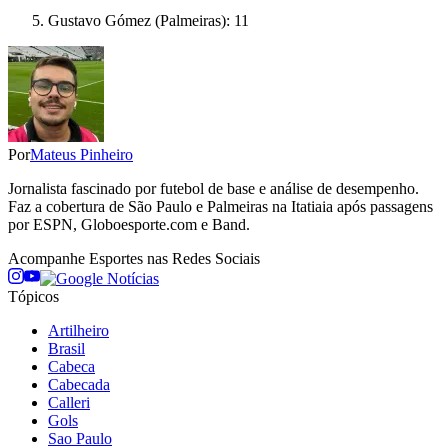
Gustavo Gómez (Palmeiras): 11
Por
Mateus Pinheiro
Jornalista fascinado por futebol de base e análise de desempenho.
Faz a cobertura de São Paulo e Palmeiras na Itatiaia após passagens
por ESPN, Globoesporte.com e Band.
Acompanhe
Esportes
nas Redes Sociais
Tópicos
Artilheiro
Brasil
Cabeca
Cabecada
Calleri
Gols
Sao Paulo