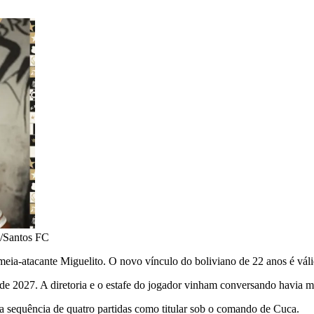
/Santos FC
o meia-atacante Miguelito. O novo vínculo do boliviano de 22 anos é vál
l de 2027. A diretoria e o estafe do jogador vinham conversando havia 
sequência de quatro partidas como titular sob o comando de Cuca.