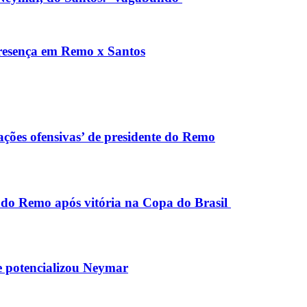
presença em Remo x Santos
ações ofensivas’ de presidente do Remo
 do Remo após vitória na Copa do Brasil
e potencializou Neymar