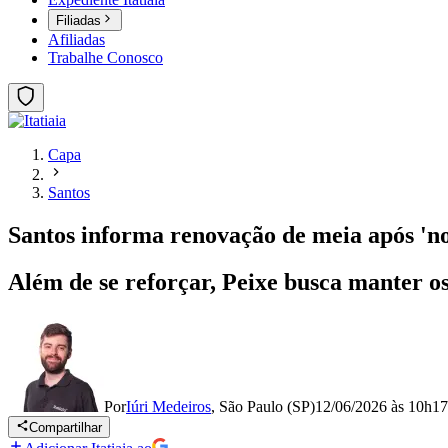
Filiadas
Afiliadas
Trabalhe Conosco
Capa
Santos
Santos informa renovação de meia após 'no
Além de se reforçar, Peixe busca manter os
Por
Iúri Medeiros
,
São Paulo (SP)
12/06/2026 às 10h17
Compartilhar