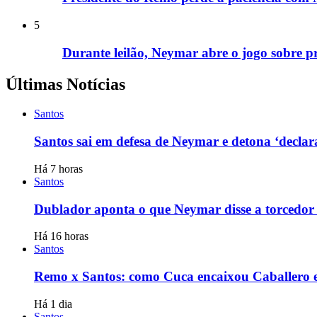
5
Durante leilão, Neymar abre o jogo sobre 
Últimas Notícias
Santos
Santos sai em defesa de Neymar e detona ‘declar
Há 7 horas
Santos
Dublador aponta o que Neymar disse a torcedor
Há 16 horas
Santos
Remo x Santos: como Cuca encaixou Caballero 
Há 1 dia
Santos