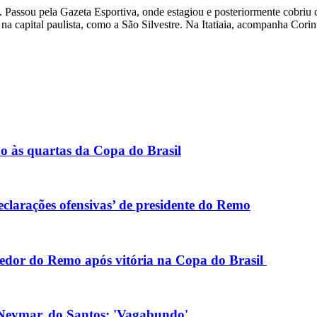
Passou pela Gazeta Esportiva, onde estagiou e posteriormente cobriu o 
na capital paulista, como a São Silvestre. Na Itatiaia, acompanha Corin
ão às quartas da Copa do Brasil
eclarações ofensivas’ de presidente do Remo
edor do Remo após vitória na Copa do Brasil
 Neymar, do Santos: 'Vagabundo'