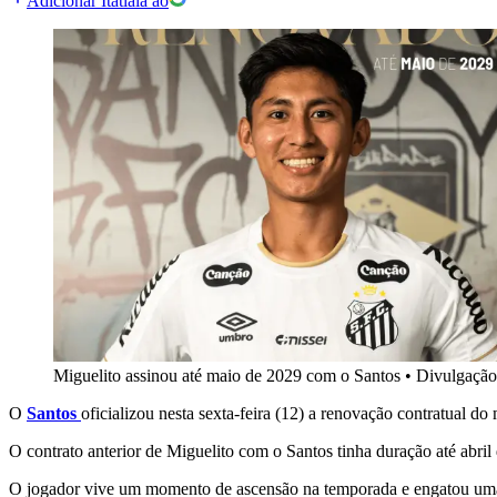
Adicionar Itatiaia ao
Miguelito assinou até maio de 2029 com o Santos
•
Divulgação
O
Santos
oficializou nesta sexta-feira (12) a renovação contratual d
O contrato anterior de Miguelito com o Santos tinha duração até abri
O jogador vive um momento de ascensão na temporada e engatou uma 