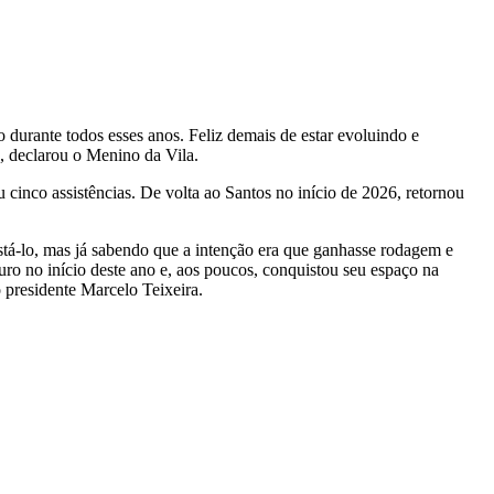
durante todos esses anos. Feliz demais de estar evoluindo e
”, declarou o Menino da Vila.
inco assistências. De volta ao Santos no início de 2026, retornou
stá-lo, mas já sabendo que a intenção era que ganhasse rodagem e
ro no início deste ano e, aos poucos, conquistou seu espaço na
 presidente Marcelo Teixeira.