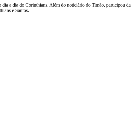
dia a dia do Corinthians. Além do noticiário do Timão, participou da
thians e Santos.