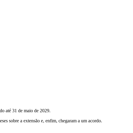
ido até 31 de maio de 2029.
meses sobre a extensão e, enfim, chegaram a um acordo.