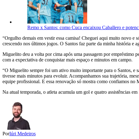
Remo x Santos: como Cuca encaixou Caballero e potenc
“Orgulho demais em vestir essa camisa! Cheguei aqui muito novo e só 
crescendo nos últimos jogos. O Santos faz parte da minha história e 
Miguelito deu a volta por cima após uma passagem por empréstimo pel
com a expectativa de conquistar mais espaço e minutos em campo.
“O Miguelito sempre foi um ativo muito importante para o Santos, e 
tivesse mais minutos para evoluir. Acompanhamos sua trajetória, mes
equipe profissional. E essa renovação só mostra como confiamos no Mi
Na atual temporada, o atleta acumula um gol e quatro assistências em 2
Por
Iúri Medeiros