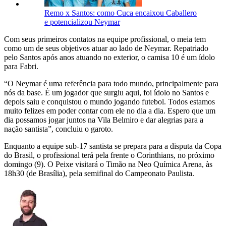
Remo x Santos: como Cuca encaixou Caballero
e potencializou Neymar
Com seus primeiros contatos na equipe profissional, o meia tem
como um de seus objetivos atuar ao lado de Neymar. Repatriado
pelo Santos após anos atuando no exterior, o camisa 10 é um ídolo
para Fabri.
“O Neymar é uma referência para todo mundo, principalmente para
nós da base. É um jogador que surgiu aqui, foi ídolo no Santos e
depois saiu e conquistou o mundo jogando futebol. Todos estamos
muito felizes em poder contar com ele no dia a dia. Espero que um
dia possamos jogar juntos na Vila Belmiro e dar alegrias para a
nação santista”, concluiu o garoto.
Enquanto a equipe sub-17 santista se prepara para a disputa da Copa
do Brasil, o profissional terá pela frente o Corinthians, no próximo
domingo (9). O Peixe visitará o Timão na Neo Química Arena, às
18h30 (de Brasília), pela semifinal do Campeonato Paulista.