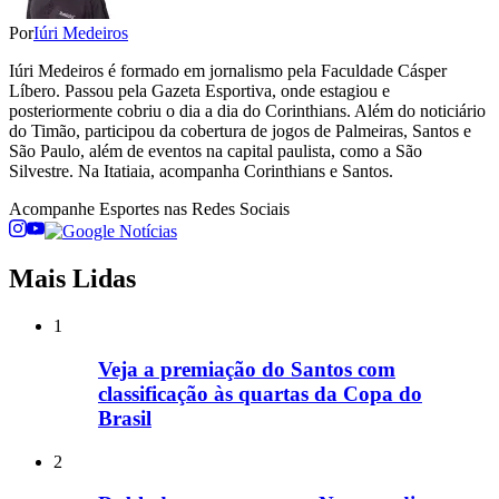
Por
Iúri Medeiros
Iúri Medeiros é formado em jornalismo pela Faculdade Cásper
Líbero. Passou pela Gazeta Esportiva, onde estagiou e
posteriormente cobriu o dia a dia do Corinthians. Além do noticiário
do Timão, participou da cobertura de jogos de Palmeiras, Santos e
São Paulo, além de eventos na capital paulista, como a São
Silvestre. Na Itatiaia, acompanha Corinthians e Santos.
Acompanhe
Esportes
nas Redes Sociais
Mais Lidas
1
Veja a premiação do Santos com
classificação às quartas da Copa do
Brasil
2