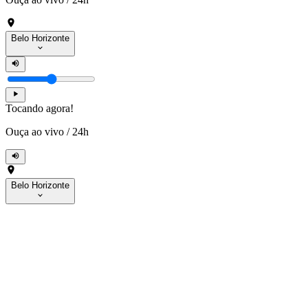
Belo Horizonte
Tocando agora!
Ouça ao vivo
/
24h
Belo Horizonte