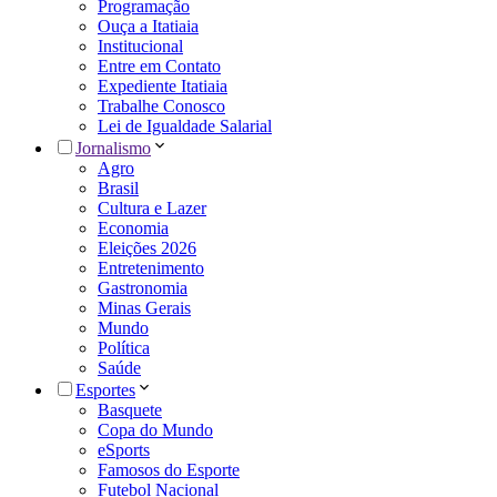
Programação
Ouça a Itatiaia
Institucional
Entre em Contato
Expediente Itatiaia
Trabalhe Conosco
Lei de Igualdade Salarial
Jornalismo
Agro
Brasil
Cultura e Lazer
Economia
Eleições 2026
Entretenimento
Gastronomia
Minas Gerais
Mundo
Política
Saúde
Esportes
Basquete
Copa do Mundo
eSports
Famosos do Esporte
Futebol Nacional