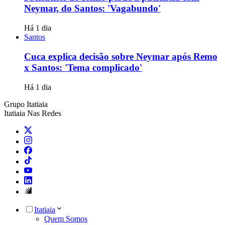
Neymar, do Santos: 'Vagabundo'
Há 1 dia
Santos
Cuca explica decisão sobre Neymar após Remo
x Santos: 'Tema complicado'
Há 1 dia
Grupo Itatiaia
Itatiaia Nas Redes
Itatiaia
Quem Somos