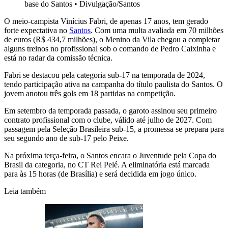
base do Santos
•
Divulgação/Santos
O meio-campista Vinícius Fabri, de apenas 17 anos, tem gerado
forte expectativa no
Santos
. Com uma multa avaliada em 70 milhões
de euros (R$ 434,7 milhões), o Menino da Vila chegou a completar
alguns treinos no profissional sob o comando de Pedro Caixinha e
está no radar da comissão técnica.
Fabri se destacou pela categoria sub-17 na temporada de 2024,
tendo participação ativa na campanha do título paulista do Santos. O
jovem anotou três gols em 18 partidas na competição.
Em setembro da temporada passada, o garoto assinou seu primeiro
contrato profissional com o clube, válido até julho de 2027. Com
passagem pela Seleção Brasileira sub-15, a promessa se prepara para
seu segundo ano de sub-17 pelo Peixe.
Na próxima terça-feira, o Santos encara o Juventude pela Copa do
Brasil da categoria, no CT Rei Pelé. A eliminatória está marcada
para às 15 horas (de Brasília) e será decidida em jogo único.
Leia também