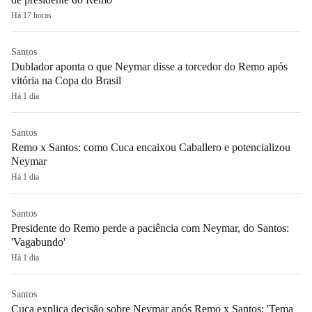
Há 17 horas
Santos
Dublador aponta o que Neymar disse a torcedor do Remo após
vitória na Copa do Brasil
Há 1 dia
Santos
Remo x Santos: como Cuca encaixou Caballero e potencializou
Neymar
Há 1 dia
Santos
Presidente do Remo perde a paciência com Neymar, do Santos:
'Vagabundo'
Há 1 dia
Santos
Cuca explica decisão sobre Neymar após Remo x Santos: 'Tema