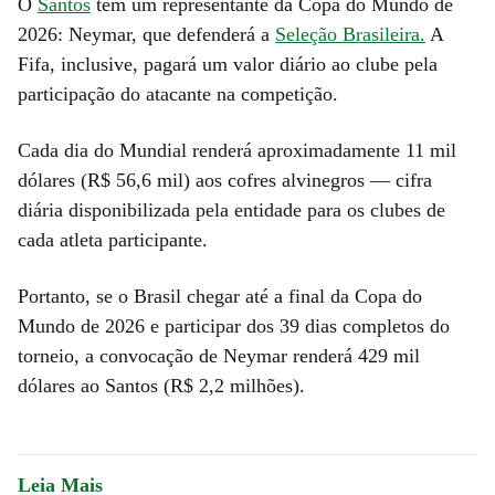
O
Santos
tem um representante da Copa do Mundo de
2026: Neymar, que defenderá a
Seleção Brasileira.
A
Fifa, inclusive, pagará um valor diário ao clube pela
participação do atacante na competição.
Cada dia do Mundial renderá aproximadamente 11 mil
dólares (R$ 56,6 mil) aos cofres alvinegros — cifra
diária disponibilizada pela entidade para os clubes de
cada atleta participante.
Portanto, se o Brasil chegar até a final da Copa do
Mundo de 2026 e participar dos 39 dias completos do
torneio, a convocação de Neymar renderá 429 mil
dólares ao Santos (R$ 2,2 milhões).
Leia Mais