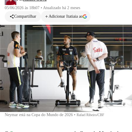
05/06/2026 às 18h07
•
Atualizado
há 2 meses
Compartilhar
Adicionar Itatiaia ao
Neymar está na Copa do Mundo de 2026
•
Rafael Ribeiro/CBF