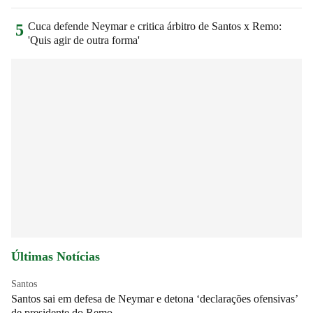
Cuca defende Neymar e critica árbitro de Santos x Remo:
5
'Quis agir de outra forma'
Últimas Notícias
Santos
Santos sai em defesa de Neymar e detona ‘declarações ofensivas’
de presidente do Remo