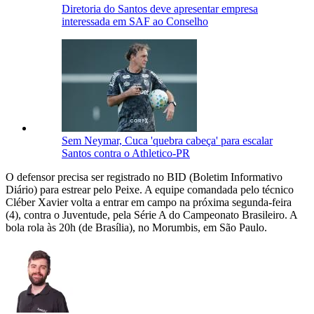
Diretoria do Santos deve apresentar empresa
interessada em SAF ao Conselho
Sem Neymar, Cuca 'quebra cabeça' para escalar
Santos contra o Athletico-PR
O defensor precisa ser registrado no BID (Boletim Informativo
Diário) para estrear pelo Peixe. A equipe comandada pelo técnico
Cléber Xavier volta a entrar em campo na próxima segunda-feira
(4), contra o Juventude, pela Série A do Campeonato Brasileiro. A
bola rola às 20h (de Brasília), no Morumbis, em São Paulo.