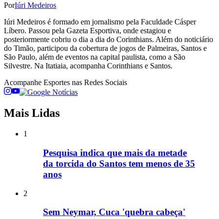
Por
Iúri Medeiros
Iúri Medeiros é formado em jornalismo pela Faculdade Cásper
Líbero. Passou pela Gazeta Esportiva, onde estagiou e
posteriormente cobriu o dia a dia do Corinthians. Além do noticiário
do Timão, participou da cobertura de jogos de Palmeiras, Santos e
São Paulo, além de eventos na capital paulista, como a São
Silvestre. Na Itatiaia, acompanha Corinthians e Santos.
Acompanhe
Esportes
nas Redes Sociais
Mais Lidas
1
Pesquisa indica que mais da metade
da torcida do Santos tem menos de 35
anos
2
Sem Neymar, Cuca 'quebra cabeça'