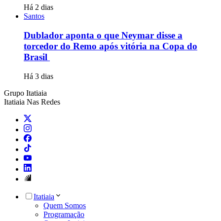
Há 2 dias
Santos
Dublador aponta o que Neymar disse a
torcedor do Remo após vitória na Copa do
Brasil
Há 3 dias
Grupo Itatiaia
Itatiaia Nas Redes
Itatiaia
Quem Somos
Programação