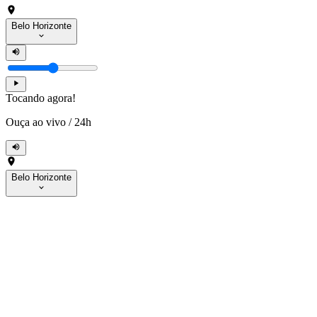
Belo Horizonte
Tocando agora!
Ouça ao vivo
/
24h
Belo Horizonte