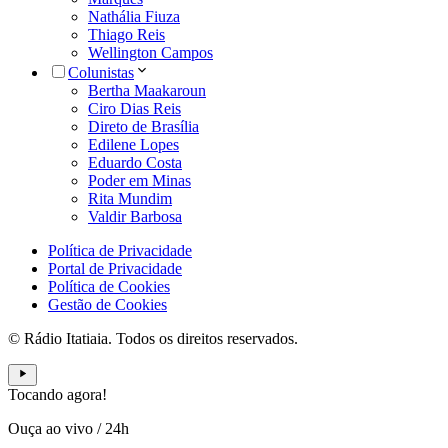
Nathália Fiuza
Thiago Reis
Wellington Campos
Colunistas
Bertha Maakaroun
Ciro Dias Reis
Direto de Brasília
Edilene Lopes
Eduardo Costa
Poder em Minas
Rita Mundim
Valdir Barbosa
Política de Privacidade
Portal de Privacidade
Política de Cookies
Gestão de Cookies
© Rádio Itatiaia. Todos os direitos reservados.
Tocando agora!
Ouça ao vivo
/
24h